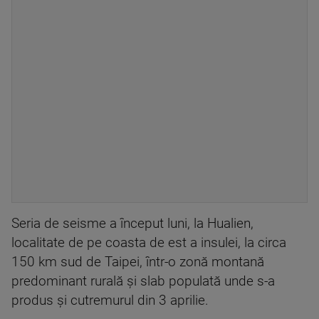
Seria de seisme a început luni, la Hualien,
localitate de pe coasta de est a insulei, la circa
150 km sud de Taipei, într-o zonă montană
predominant rurală şi slab populată unde s-a
produs şi cutremurul din 3 aprilie.