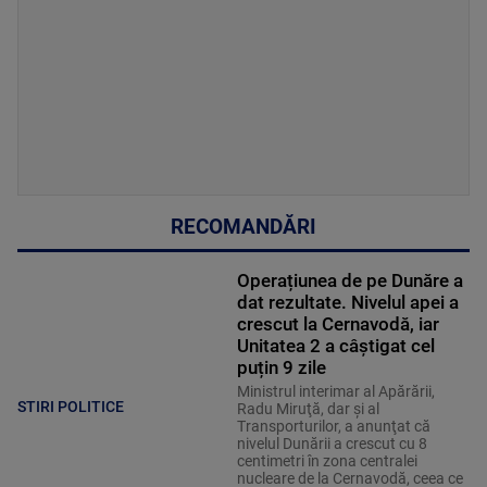
RECOMANDĂRI
Operațiunea de pe Dunăre a
dat rezultate. Nivelul apei a
crescut la Cernavodă, iar
Unitatea 2 a câștigat cel
puțin 9 zile
Ministrul interimar al Apărării,
STIRI POLITICE
Radu Miruţă, dar şi al
Transporturilor, a anunţat că
nivelul Dunării a crescut cu 8
centimetri în zona centralei
nucleare de la Cernavodă, ceea ce