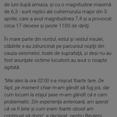
de luni după amiaza, şi cu o magnitudine maximă
de 6,3 - sunt replici ale cutremurului major din 3
aprilie, care a avut magnitudinea 7,4 şi a provocat
circa 17 decese şi peste 1100 de răniţi.
În mare parte din nordul, estul şi vestul insulei,
clădirile s-au zdruncinat pe parcursul nopţii din
cauza seismelor, toate de suprafaţă, şi deşi nu au
fost anunţate victime locuitorii au avut o noapte
agitată.
"Mai ales la ora 02:00 s-a mişcat foarte tare. De
fapt, pe moment chiar m-am gândit să fug jos, dar
cum locuim la etajul şase m-am gândit că e cam
problematic. Din experienţa anterioară, am sperat
că va fi bine şi cum eram foarte obosit am
continuat să dorm"
, a declarat. pentru Reuters,