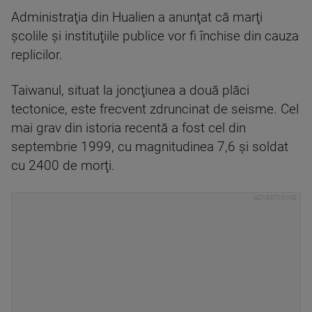
Administraţia din Hualien a anunţat că marţi
şcolile şi instituţiile publice vor fi închise din cauza
replicilor.
Taiwanul, situat la joncţiunea a două plăci
tectonice, este frecvent zdruncinat de seisme. Cel
mai grav din istoria recentă a fost cel din
septembrie 1999, cu magnitudinea 7,6 şi soldat
cu 2400 de morţi.