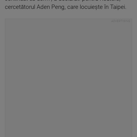
cercetătorul Aden Peng, care locuieşte în Taipei.