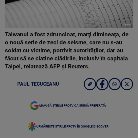
GETTY
Taiwanul a fost zdruncinat, marţi dimineaţa, de
o nouă serie de zeci de seisme, care nu s-au
soldat cu victime, potrivit autorităţilor, dar au
făcut să se clatine clădirile, inclusiv în capitala
Taipei, relatează AFP şi Reuters.
PAUL TECUCEANU
ADAUGĂ ȘTIRILE PROTV CA SURSĂ PREFERATĂ
URMĂREȘTE ȘTIRILE PROTV ÎN GOOGLE DISCOVER