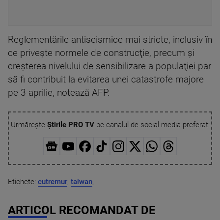
Reglementările antiseismice mai stricte, inclusiv în
ce priveşte normele de construcţie, precum şi
creşterea nivelului de sensibilizare a populaţiei par
să fi contribuit la evitarea unei catastrofe majore
pe 3 aprilie, notează AFP.
Urmărește
Știrile PRO TV
pe canalul de social media preferat:
Etichete:
cutremur
,
taiwan
,
ARTICOL RECOMANDAT DE