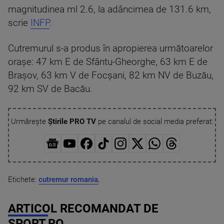
magnitudinea ml 2.6, la adâncimea de 131.6 km,
scrie
INFP
.
Cutremurul s-a produs în apropierea următoarelor
oraşe: 47 km E de Sfântu-Gheorghe, 63 km E de
Brașov, 63 km V de Focșani, 82 km NV de Buzău,
92 km SV de Bacău.
Urmărește
Știrile PRO TV
pe canalul de social media preferat:
Etichete:
cutremur romania
,
ARTICOL RECOMANDAT DE
SPORT.RO