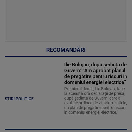
RECOMANDĂRI
Ilie Bolojan, după ședința de
Guvern: ”Am aprobat planul
de pregătire pentru riscuri în
domeniul energiei electrice”
Premierul demis, Ilie Bolojan, face
la această oră declarații de presă,
după ședința de Guvern, care a
STIRI POLITICE
avut pe ordinea de zi, printre altele,
un plan de pregătire pentru riscuri
în domeniul energiei electrice.