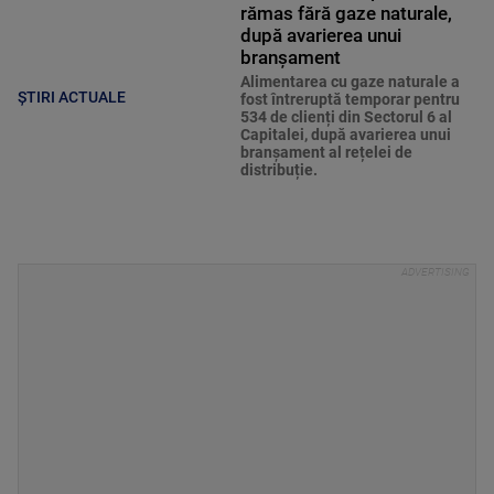
rămas fără gaze naturale,
după avarierea unui
branșament
Alimentarea cu gaze naturale a
ȘTIRI ACTUALE
fost întreruptă temporar pentru
534 de clienți din Sectorul 6 al
Capitalei, după avarierea unui
branșament al rețelei de
distribuție.