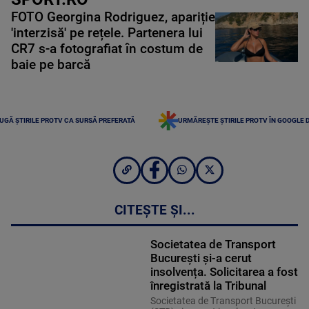
FOTO Georgina Rodriguez, apariție
'interzisă' pe rețele. Partenera lui
CR7 s-a fotografiat în costum de
baie pe barcă
UGĂ ȘTIRILE PROTV CA SURSĂ PREFERATĂ
URMĂREȘTE ȘTIRILE PROTV ÎN GOOGLE 
CITEȘTE ȘI...
Societatea de Transport
București și-a cerut
insolvența. Solicitarea a fost
înregistrată la Tribunal
Societatea de Transport București