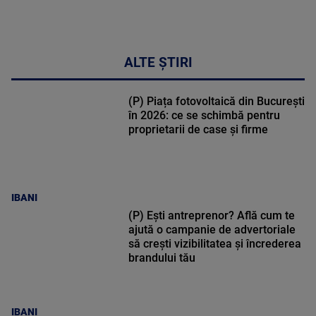
ALTE ȘTIRI
(P) Piața fotovoltaică din București
în 2026: ce se schimbă pentru
proprietarii de case și firme
IBANI
(P) Ești antreprenor? Află cum te
ajută o campanie de advertoriale
să crești vizibilitatea și încrederea
brandului tău
IBANI