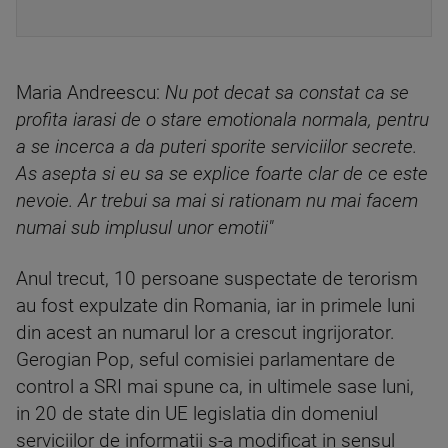
Maria Andreescu:
Nu pot decat sa constat ca se
profita iarasi de o stare emotionala normala, pentru
a se incerca a da puteri sporite serviciilor secrete.
As asepta si eu sa se explice foarte clar de ce este
nevoie. Ar trebui sa mai si rationam nu mai facem
numai sub implusul unor emotii"
Anul trecut, 10 persoane suspectate de terorism
au fost expulzate din Romania, iar in primele luni
din acest an numarul lor a crescut ingrijorator.
Gerogian Pop, seful comisiei parlamentare de
control a SRI mai spune ca, in ultimele sase luni,
in 20 de state din UE legislatia din domeniul
serviciilor de informatii s-a modificat in sensul