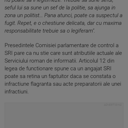
nu poate sa il legitimeze. Trebuie sa sune seful,
seful lui sa sune un sef de la politie, sa ajunga in
zona un politist... Pana atunci, poate ca suspectul a
fugit. Repet, e o chestiune delicata, dar cu maxima
responsabilitate trebuie sa o legiferam".
Presedintele Comisiei parlamentare de control a
SRI pare ca nu stie care sunt atributiile actuale ale
Serviciului roman de informatii. Articolul 12 din
legea de functionare spune ca un angajat SRI
poate sa retina un faptuitor daca se constata o
infractiune flagranta sau acte preparatorii ale unei
infractiuni.