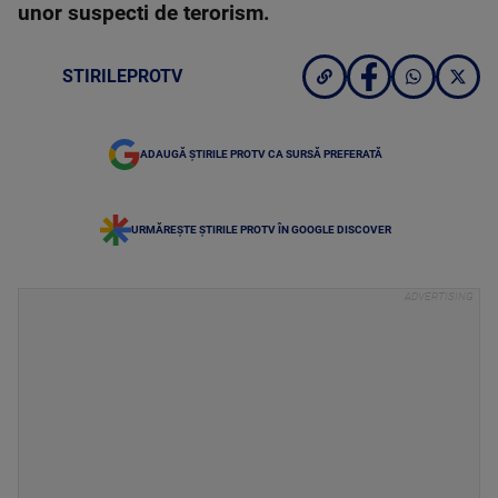
unor suspecti de terorism.
STIRILEPROTV
ADAUGĂ ȘTIRILE PROTV CA SURSĂ PREFERATĂ
URMĂREȘTE ȘTIRILE PROTV ÎN GOOGLE DISCOVER