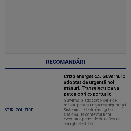
RECOMANDĂRI
Criză energetică. Guvernul a
adoptat de urgență noi
măsuri. Transelectrica va
putea opri exporturile
Guvernul a adoptat o serie de
măsuri pentru creșterea siguranței
Sistemului Electroenergetic
STIRI POLITICE
Național, în contextul unor
eventuale perioade de deficit de
energie electrică.