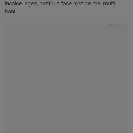
încalce legea, pentru a face rost de mai mulți
bani.