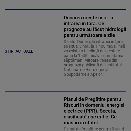
Dunărea crește ușor la
intrarea în țară. Ce
prognoze au făcut hidrologii
pentru următoarele zile
Debitul Dunării, la intrarea în ţară,
se situa, vineri, la 1.400 mc/s, însă
va exista o tendinţă de creştere
ȘTIRI ACTUALE
până la 1.450 mc/s, la jumătatea
săptămânii viitoare, reiese din
prognoza publicată de Institutul
Naţional de Hidrologie şi
Gospodărire a Apelor.
Planul de Pregătire pentru
Riscuri în domeniul energiei
electrice (PPR). Seceta,
clasificată risc critic. Ce
măsuri ia statul
Planul de Pregătire pentru Riscuri