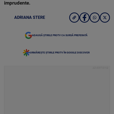
imprudente.
ADRIANA STERE
ADAUGĂ ȘTIRILE PROTV CA SURSĂ PREFERATĂ
URMĂREȘTE ȘTIRILE PROTV ÎN GOOGLE DISCOVER