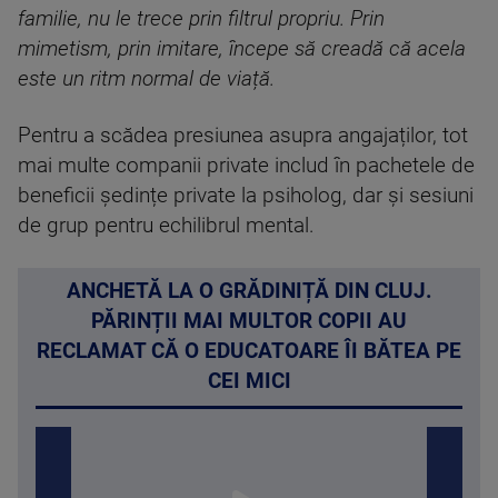
familie, nu le trece prin filtrul propriu. Prin
mimetism, prin imitare, începe să creadă că acela
este un ritm normal de viață.
Pentru a scădea presiunea asupra angajaților, tot
mai multe companii private includ în pachetele de
beneficii ședințe private la psiholog, dar și sesiuni
de grup pentru echilibrul mental.
ANCHETĂ LA O GRĂDINIȚĂ DIN CLUJ.
PĂRINȚII MAI MULTOR COPII AU
RECLAMAT CĂ O EDUCATOARE ÎI BĂTEA PE
CEI MICI