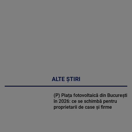
MULTE
DETALII
50:53
ALTE ȘTIRI
(P) Piața fotovoltaică din București
în 2026: ce se schimbă pentru
proprietarii de case și firme