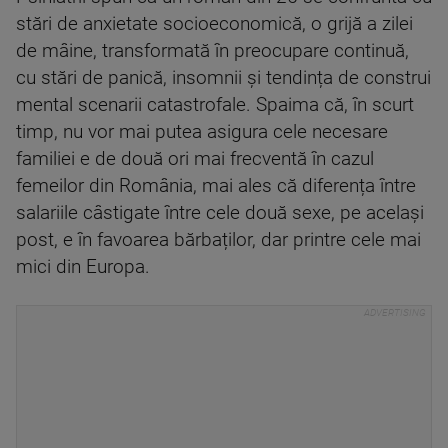
stări de anxietate socioeconomică, o grijă a zilei
de mâine, transformată în preocupare continuă,
cu stări de panică, insomnii și tendința de construi
mental scenarii catastrofale. Spaima că, în scurt
timp, nu vor mai putea asigura cele necesare
familiei e de două ori mai frecventă în cazul
femeilor din România, mai ales că diferența între
salariile câstigate între cele două sexe, pe același
post, e în favoarea bărbaților, dar printre cele mai
mici din Europa.