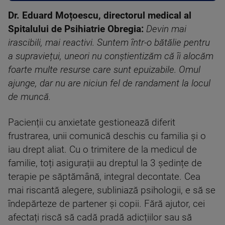
Dr. Eduard Moțoescu, directorul medical al
Spitalului de Psihiatrie Obregia:
Devin mai
irascibili, mai reactivi. Suntem într-o bătălie pentru
a supraviețui, uneori nu conștientizăm că îi alocăm
foarte multe resurse care sunt epuizabile. Omul
ajunge, dar nu are niciun fel de randament la locul
de muncă.
Pacienții cu anxietate gestionează diferit
frustrarea, unii comunică deschis cu familia și o
iau drept aliat. Cu o trimitere de la medicul de
familie, toți asigurații au dreptul la 3 ședințe de
terapie pe săptămână, integral decontate. Cea
mai riscantă alegere, subliniază psihologii, e să se
îndepărteze de partener și copii. Fără ajutor, cei
afectați riscă să cadă pradă adicțiilor sau să