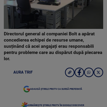
Directorul general al companiei Bolt a apărat
concedierea echipei de resurse umane,
susținând că acei angajați erau responsabili
pentru probleme care au dispărut după plecarea
lor.
AURA TRIF
ADAUGĂ ȘTIRILE PROTV CA SURSĂ PREFERATĂ
URMĂREȘTE ȘTIRILE PROTV ÎN GOOGLE DISCOVER