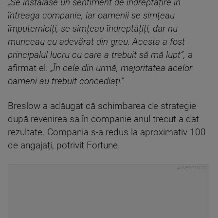
„Se instalase un sentiment de îndreptățire în
întreaga companie, iar oamenii se simțeau
împuterniciți, se simțeau îndreptățiți, dar nu
munceau cu adevărat din greu. Acesta a fost
principalul lucru cu care a trebuit să mă lupt”,
a
afirmat el.
„În cele din urmă, majoritatea acelor
oameni au trebuit concediați.”
Breslow a adăugat că schimbarea de strategie
după revenirea sa în companie anul trecut a dat
rezultate. Compania s-a redus la aproximativ 100
de angajați, potrivit Fortune.