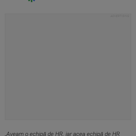
„Aveam o echipă de HR, iar acea echipă de HR