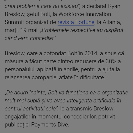
crea probleme care nu existau”,
a declarat Ryan
Breslow, șeful Bolt, la Workforce Innovation
Summit organizat de
revista Fortune
, la Atlanta,
marți, 19 mai.
„Problemele respective au dispărut
când i-am concediat.”
Breslow, care a cofondat Bolt în 2014, a spus că
măsura a făcut parte dintr-o reducere de 30% a
personalului, aplicată în aprilie, pentru a ajuta la
relansarea companiei aflate în dificultate.
„De acum înainte, Bolt va funcționa ca o organizație
mult mai suplă și va avea inteligența artificială în
centrul activității sale”,
le-a transmis Breslow
angajaților în momentul concedierilor, potrivit
publicației Payments Dive.