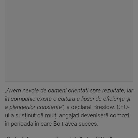
„Avem nevoie de oameni orientați spre rezultate, iar
în companie exista o cultură a lipsei de eficiență și
a plângerilor constante”,
a declarat Breslow. CEO-
ul a susținut că mulți angajați deveniseră comozi
în perioada în care Bolt avea succes.