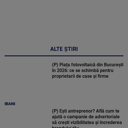
ALTE ȘTIRI
(P) Piața fotovoltaică din București
în 2026: ce se schimbă pentru
proprietarii de case și firme
IBANI
(P) Ești antreprenor? Află cum te
ajută o campanie de advertoriale
să crești vizibilitatea și încrederea