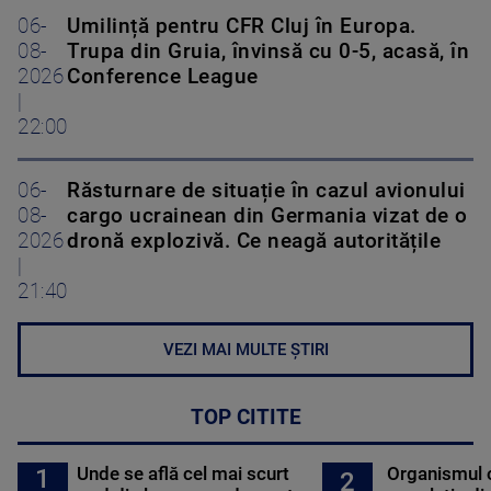
06-
Umilință pentru CFR Cluj în Europa.
08-
Trupa din Gruia, învinsă cu 0-5, acasă, în
2026
Conference League
|
22:00
06-
Răsturnare de situație în cazul avionului
08-
cargo ucrainean din Germania vizat de o
2026
dronă explozivă. Ce neagă autoritățile
|
21:40
VEZI MAI MULTE ȘTIRI
TOP CITITE
Unde se află cel mai scurt
Organismul 
1
2