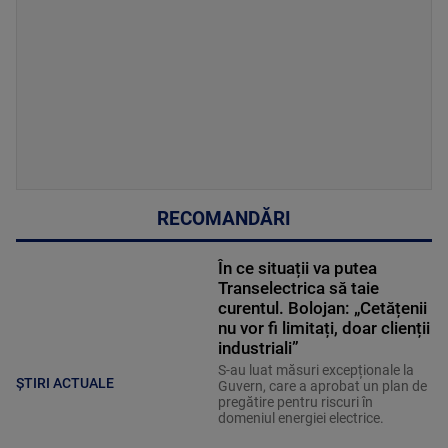
RECOMANDĂRI
În ce situații va putea
Transelectrica să taie
curentul. Bolojan: „Cetățenii
nu vor fi limitați, doar clienții
industriali”
S-au luat măsuri excepționale la
ȘTIRI ACTUALE
Guvern, care a aprobat un plan de
pregătire pentru riscuri în
domeniul energiei electrice.