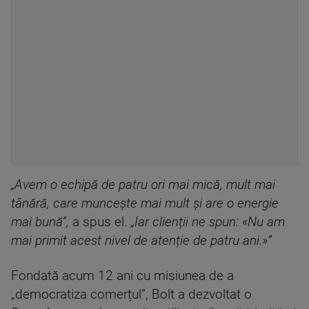
„Avem o echipă de patru ori mai mică, mult mai
tânără, care muncește mai mult și are o energie
mai bună”,
a spus el.
„Iar clienții ne spun: «Nu am
mai primit acest nivel de atenție de patru ani.»”
Fondată acum 12 ani cu misiunea de a
„democratiza comerțul”, Bolt a dezvoltat o