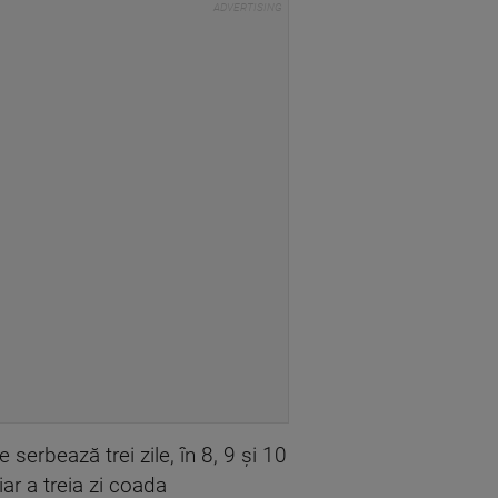
e serbează trei zile, în 8, 9 şi 10
ar a treia zi coada