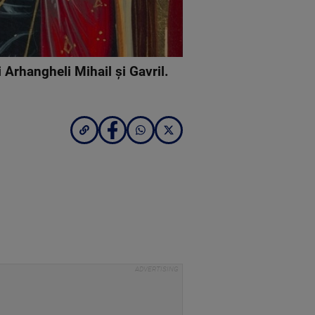
i Arhangheli Mihail și Gavril.