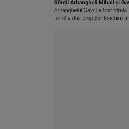
Sfinții Arhangheli Mihail și Ga
Arhanghelul Gavril a fost trimis
tot el a dus drepţilor Ioachim ş