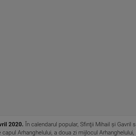
vril 2020.
În calendarul popular, Sfinţii Mihail şi Gavril s
apul Arhanghelului, a doua zi mijlocul Arhanghelului, i