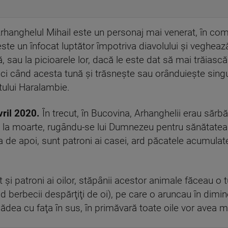
Arhanghelul Mihail este un personaj mai venerat, în com
, este un înfocat luptător împotriva diavolului şi vegheaz
 sau la picioarele lor, dacă le este dat să mai trăiască.
nci când acesta tună şi trăsneşte sau orânduieşte singur 
tului Haralambie.
vril 2020.
În trecut, în Bucovina, Arhanghelii erau sărbăt
 la moarte, rugându-se lui Dumnezeu pentru sănătatea 
a de apoi, sunt patroni ai casei, ard păcatele acumulate
 şi patroni ai oilor, stăpânii acestor animale făceau o
fiind berbecii despărţiţi de oi), pe care o aruncau în dimi
cădea cu faţa în sus, în primăvară toate oile vor avea mi