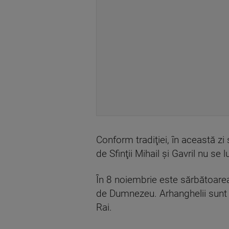
Conform tradiţiei, în această zi
de Sfinţii Mihail şi Gavril nu se
În 8 noiembrie este sărbătoarea S
de Dumnezeu. Arhanghelii sunt c
Rai.