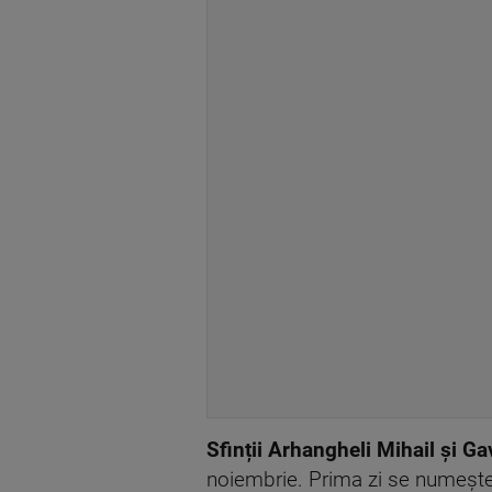
Sfinții Arhangheli Mihail și Ga
noiembrie. Prima zi se numeşte c