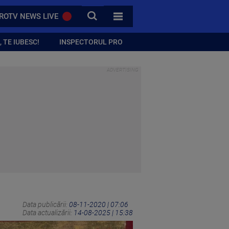
CAUTA
ROTV NEWS LIVE
TOATE CATEGORIILE
 TE IUBESC!
INSPECTORUL PRO
Data publicării:
08-11-2020 | 07:06
Data actualizării:
14-08-2025 | 15:38