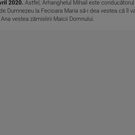
vril 2020.
Astfel, Arhanghelul Mihail este conducătorul oş
 de Dumnezeu la Fecioara Maria să-i dea vestea că îl va
i Ana vestea zămislirii Maicii Domnului.