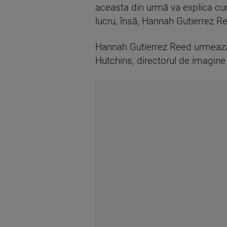
aceasta din urmă va explica cum 
lucru, însă, Hannah Gutierrez Re
Hannah Gutierrez Reed urmează 
Hutchins, directorul de imagine a