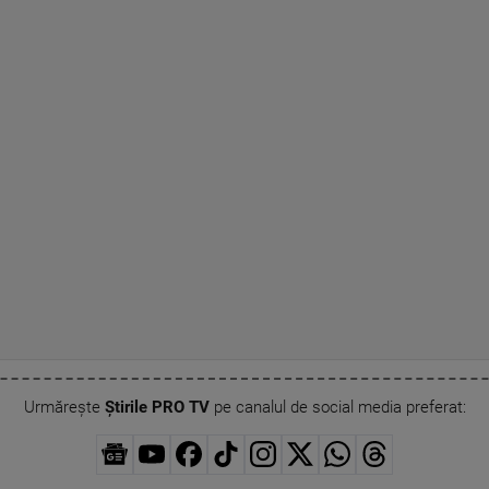
Urmărește
Știrile PRO TV
pe canalul de social media preferat: