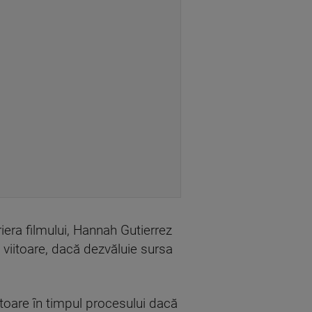
iera filmului, Hannah Gutierrez
 viitoare, dacă dezvăluie sursa
itoare în timpul procesului dacă