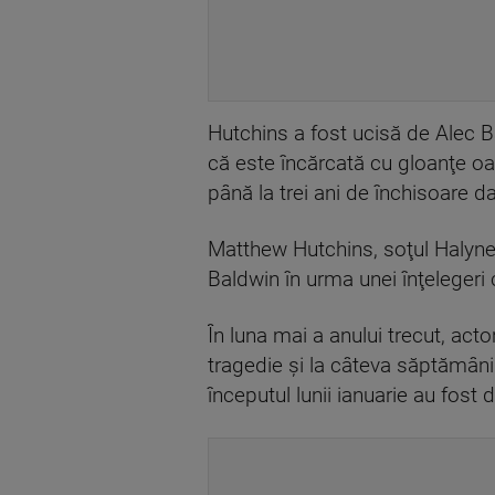
Hutchins a fost ucisă de Alec B
că este încărcată cu gloanţe oa
până la trei ani de închisoare 
Matthew Hutchins, soţul Halynei
Baldwin în urma unei înţelegeri 
În luna mai a anului trecut, acto
tragedie şi la câteva săptămâni 
începutul lunii ianuarie au fost 