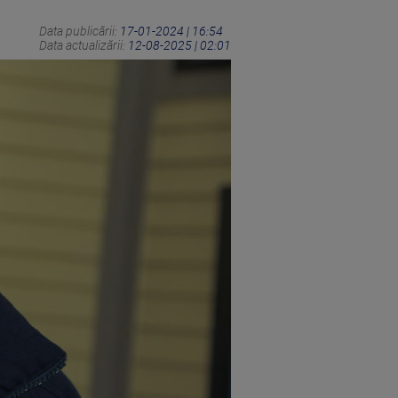
Data publicării:
17-01-2024 | 16:54
Data actualizării:
12-08-2025 | 02:01