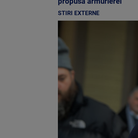
propusă armurierei
STIRI EXTERNE