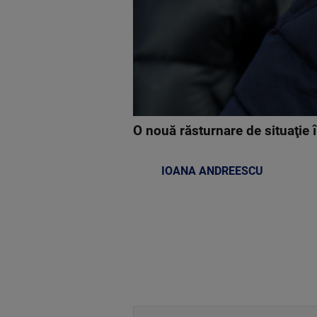
O nouă răsturnare de situaţie î
IOANA ANDREESCU