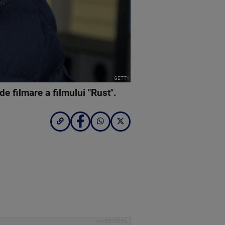
GETTY
de filmare a filmului "Rust".