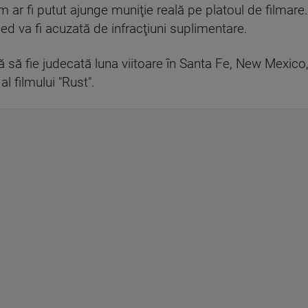
ar fi putut ajunge muniţie reală pe platoul de filmare.
ed va fi acuzată de infracţiuni suplimentare.
să fie judecată luna viitoare în Santa Fe, New Mexico,
l filmului "Rust".