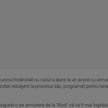
urorul însărcinat cu cazul a ajuns la un acord cu armur
ezultat indulgent la procesul său, programat pentru luna
asigurat-o pe armuriera de la "Rust" că va fi mai îngădu