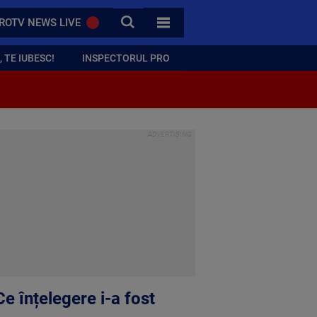
CAUTA
ROTV NEWS LIVE
TOATE CATEGORIILE
 TE IUBESC!
INSPECTORUL PRO
Ce înțelegere i-a fost