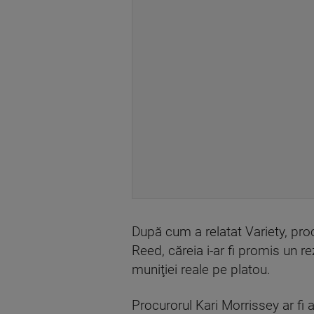
După cum a relatat Variety, proc
Reed, căreia i-ar fi promis un r
muniţiei reale pe platou.
Procurorul Kari Morrissey ar fi 