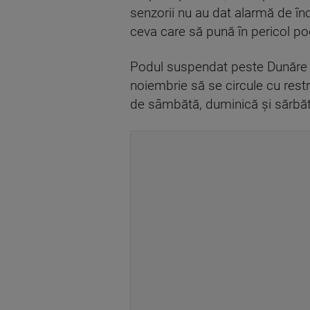
senzorii nu au dat alarmă de înch
ceva care să pună în pericol po
Podul suspendat peste Dunăre a f
noiembrie să se circule cu restri
de sâmbătă, duminică şi sărbăt