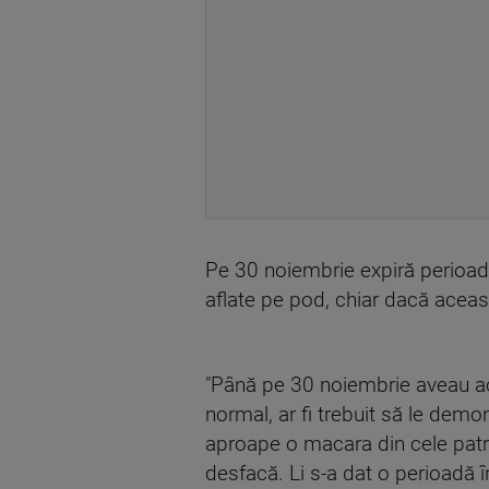
Pe 30 noiembrie expiră perioad
aflate pe pod, chiar dacă aceast
"Până pe 30 noiembrie aveau ac
normal, ar fi trebuit să le dem
aproape o macara din cele patru
desfacă. Li s-a dat o perioadă