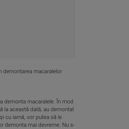
men demontarea macaralelor
u a demonta macaralele. În mod
ână la această dată, au demontat
i cu iarnă, vor putea să le
 vor demonta mai devreme. Nu s-