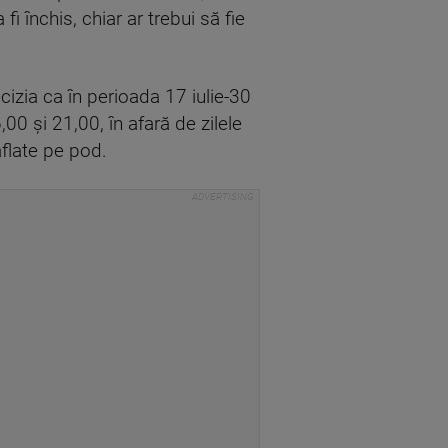
i închis, chiar ar trebui să fie
cizia ca în perioada 17 iulie-30
,00 şi 21,00, în afară de zilele
flate pe pod.