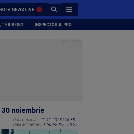
CAUTA
ROTV NEWS LIVE
TOATE CATEGORIILE
 TE IUBESC!
INSPECTORUL PRO
n 30 noiembrie
Data publicării:
21-11-2023 | 16:58
Data actualizării:
12-08-2025 | 03:25