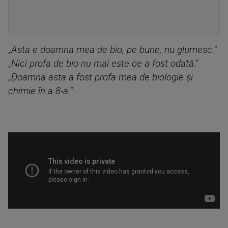
„
Asta e doamna mea de bio, pe bune, nu glumesc.
”
„
Nici profa de bio nu mai este ce a fost odată
.”
„
Doamna asta a fost profa mea de biologie și
chimie în a 8-a.
”