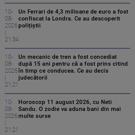
10-
Un Ferrari de 4,3 milioane de euro a fost
08-
confiscat la Londra. Ce au descoperit
2026
polițiștii
|
21:34
10-
Un mecanic de tren a fost concediat
08-
după 15 ani pentru că a fost prins citind
2026
în timp ce conducea. Ce au decis
|
judecătorii
21:21
10-
Horoscop 11 august 2026, cu Neti
08-
Sandu. O zodie va aduna bani din mai
2026
multe surse
|
21:21