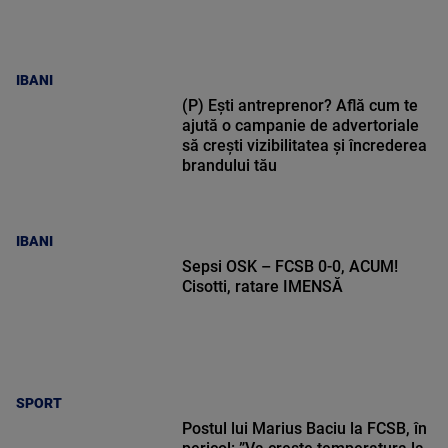
IBANI
(P) Ești antreprenor? Află cum te
ajută o campanie de advertoriale
să crești vizibilitatea și încrederea
brandului tău
IBANI
Sepsi OSK – FCSB 0-0, ACUM!
Cisotti, ratare IMENSĂ
SPORT
Postul lui Marius Baciu la FCSB, în