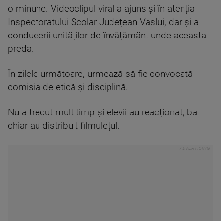
o minune. Videoclipul viral a ajuns și în atenția
Inspectoratului Școlar Județean Vaslui, dar și a
conducerii unităților de învățământ unde aceasta
preda.
În zilele următoare, urmează să fie convocată
comisia de etică și disciplină.
Nu a trecut mult timp și elevii au reacționat, ba
chiar au distribuit filmulețul.