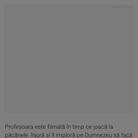
Profesoara este filmată în timp ce joacă la
păcănele, înjură și îl imploră pe Dumnezeu să facă