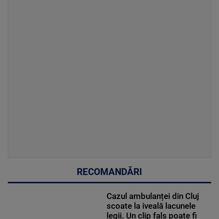
RECOMANDĂRI
Cazul ambulanței din Cluj
scoate la iveală lacunele
legii. Un clip fals poate fi