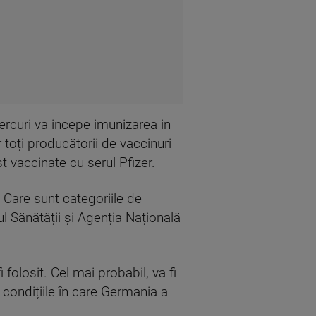
ercuri va incepe imunizarea in
toți producătorii de vaccinuri
t vaccinate cu serul Pfizer.
 Care sunt categoriile de
l Sănătății și Agenția Națională
i folosit. Cel mai probabil, va fi
n condițiile în care Germania a