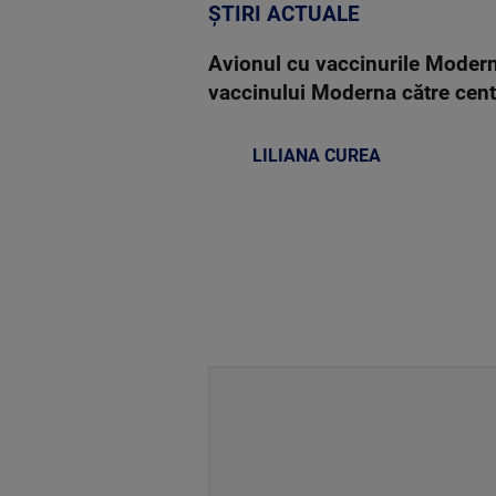
ȘTIRI ACTUALE
Avionul cu vaccinurile Moderna 
vaccinului Moderna către centr
LILIANA CUREA