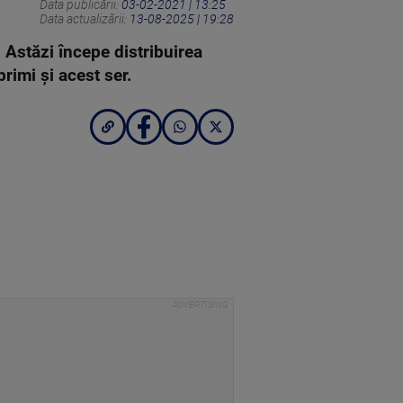
Data publicării:
03-02-2021 | 13:25
Data actualizării:
13-08-2025 | 19:28
. Astăzi începe distribuirea
rimi și acest ser.