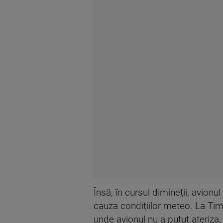
Însă, în cursul dimineții, avionu
cauza condițiilor meteo. La Timi
unde avionul nu a putut ateriza