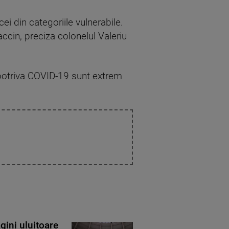
i din categoriile vulnerabile.
ccin, preciza colonelul Valeriu
mpotriva COVID-19 sunt extrem
gini uluitoare