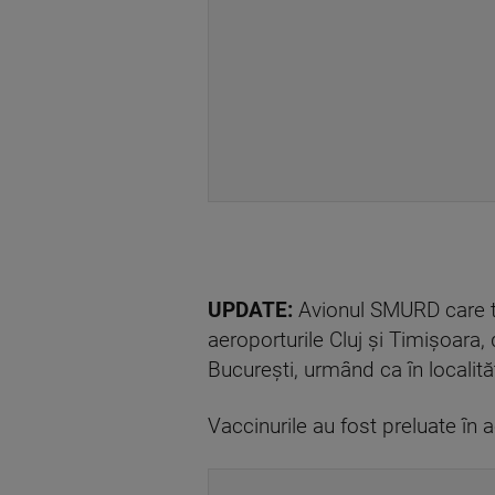
UPDATE:
Avionul SMURD care tr
aeroporturile Cluj și Timișoara, 
București, urmând ca în localită
Vaccinurile au fost preluate în 