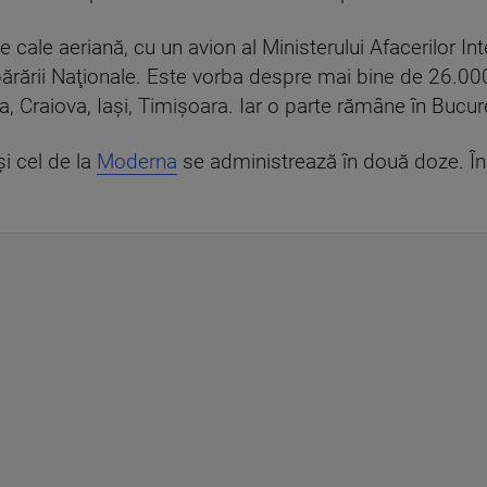
 cale aeriană, cu un avion al Ministerului Afacerilor Inte
părării Naţionale. Este vorba despre mai bine de 26.00
a, Craiova, Iași, Timișoara. Iar o parte rămâne în Bucur
şi cel de la
Moderna
se administrează în două doze. În