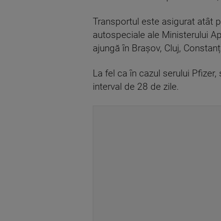
Transportul este asigurat atât pe
autospeciale ale Ministerului A
ajungă în Brașov, Cluj, Constanț
La fel ca în cazul serului Pfizer, 
interval de 28 de zile.