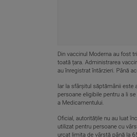
Din vaccinul Moderna au fost tr
toată țara. Administrarea vacci
au înregistrat întârzieri. Până 
Iar la sfârșitul săptămânii este
persoane eligibile pentru a li s
a Medicamentului.
Oficial, autoritățile nu au luat î
utilizat pentru persoane cu vârs
urcat limita de vârstă până la 6