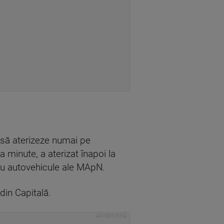
 să aterizeze numai pe
a minute, a aterizat înapoi la
t cu autovehicule ale MApN.
din Capitală.