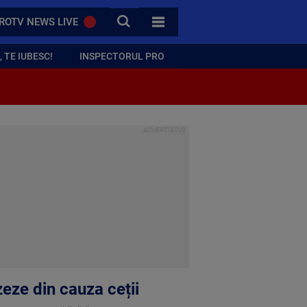
CAUTA
ROTV NEWS LIVE
TOATE CATEGORIILE
 TE IUBESC!
INSPECTORUL PRO
eze din cauza ceții