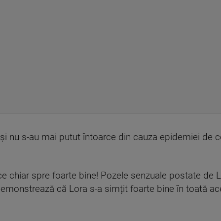
ă și nu s-au mai putut întoarce din cauza epidemiei de 
zice chiar spre foarte bine! Pozele senzuale postate de 
e demonstrează că Lora s-a simțit foarte bine în toată a