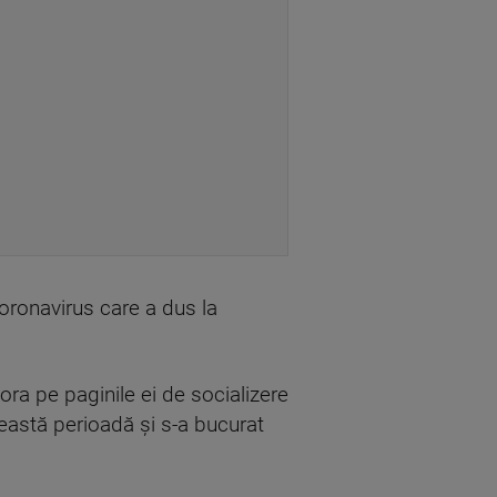
coronavirus care a dus la
Lora pe paginile ei de socializere
ceastă perioadă și s-a bucurat