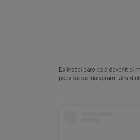
Ea însăși pare că a devenit și m
poze de pe Insiagram. Una dintre