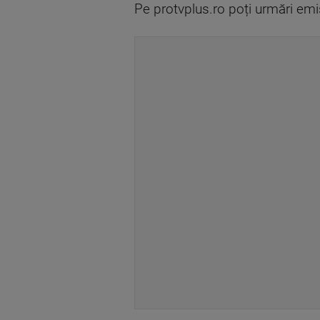
Pe protvplus.ro poți urmări emi