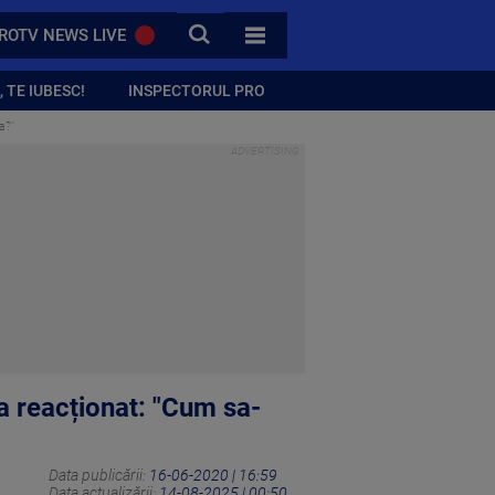
CAUTA
ROTV NEWS LIVE
TOATE CATEGORIILE
 TE IUBESC!
INSPECTORUL PRO
a?"
 a reacționat: "Cum sa-
Data publicării:
16-06-2020 | 16:59
Data actualizării:
14-08-2025 | 00:50