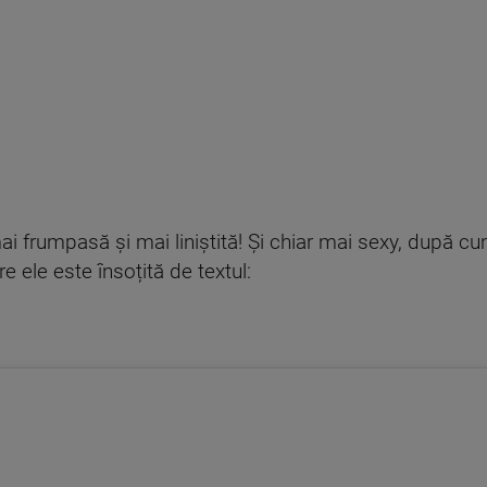
ai frumpasă și mai liniștită! Și chiar mai sexy, după c
 ele este însoțită de textul: