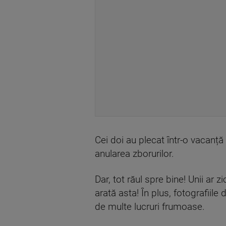
Cei doi au plecat într-o vacanț
anularea zborurilor.
Dar, tot răul spre bine! Unii ar 
arată asta! În plus, fotografiil
de multe lucruri frumoase.