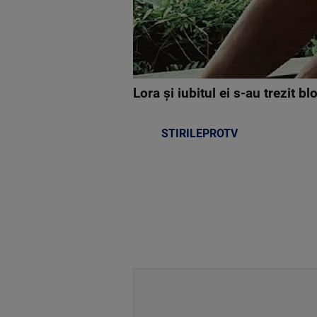
Lora și iubitul ei s-au trezit b
STIRILEPROTV