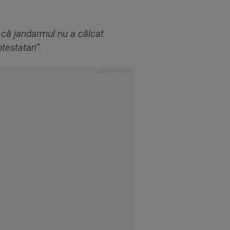
e că jandarmul nu a călcat
testatari”.