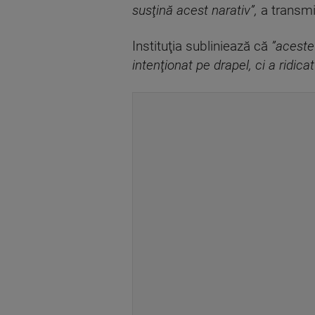
susţină acest narativ”,
a transmi
Instituţia subliniează că
”aceste
intenţionat pe drapel, ci a ridic