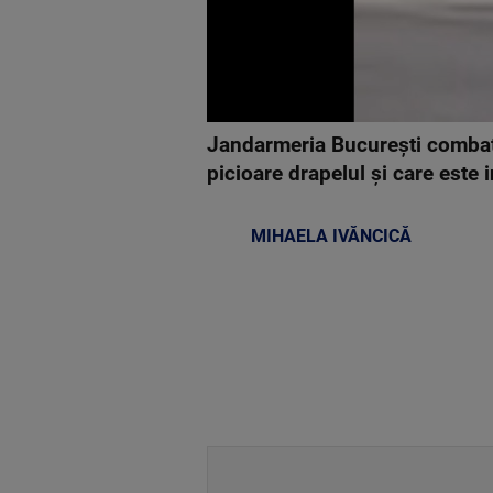
Jandarmeria Bucureşti combate
picioare drapelul şi care este i
MIHAELA IVĂNCICĂ