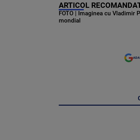
ARTICOL RECOMANDAT
FOTO | Imaginea cu Vladimir Put
mondial
ADA