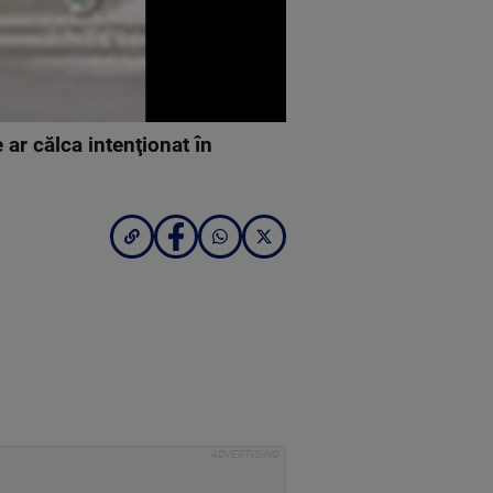
r călca intenţionat în