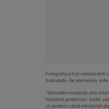
Fotografia a fost extrasă dintr-
busculade. De asemenea, este 
”Semnalăm existenţa unor inform
împotriva jandarmilor. Astfel, es
un jandarm calcă intenţionat dra