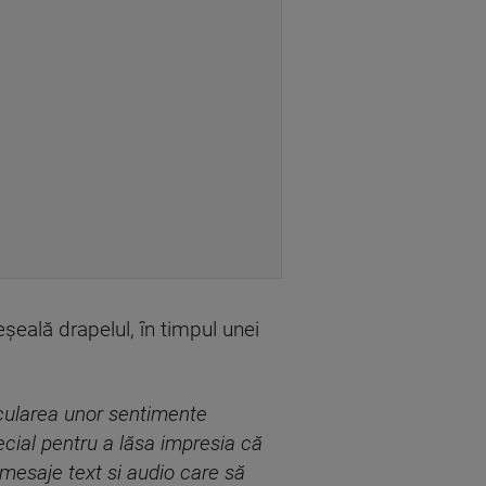
eşeală drapelul, în timpul unei
ocularea unor sentimente
pecial pentru a lăsa impresia că
 mesaje text si audio care să