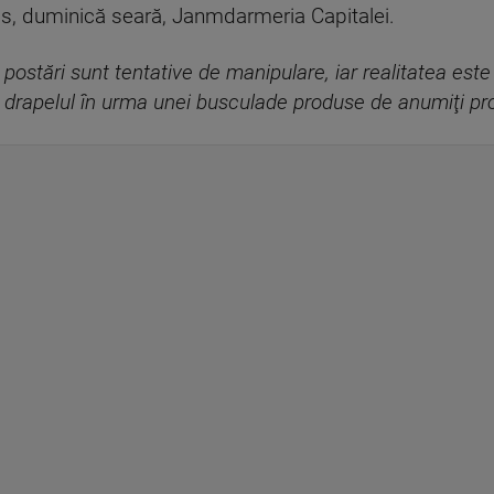
s, duminică seară, Janmdarmeria Capitalei.
 postări sunt tentative de manipulare, iar realitatea est
at drapelul în urma unei busculade produse de anumiţi pro