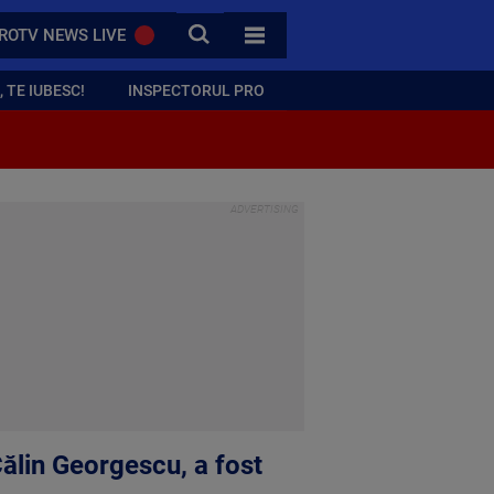
CAUTA
ROTV NEWS LIVE
TOATE CATEGORIILE
 TE IUBESC!
INSPECTORUL PRO
Călin Georgescu, a fost