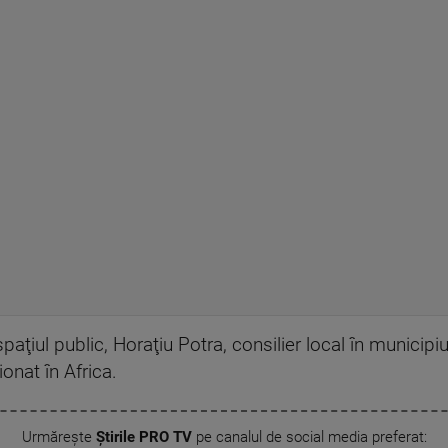
spaţiul public, Horaţiu Potra, consilier local în municipiu
ionat în Africa.
Urmărește
Știrile PRO TV
pe canalul de social media preferat: