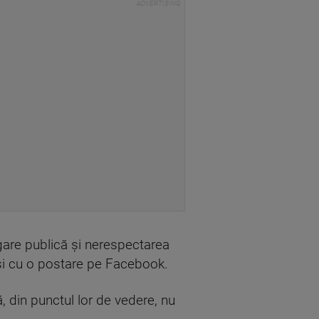
igare publică şi nerespectarea
 şi cu o postare pe Facebook.
, din punctul lor de vedere, nu