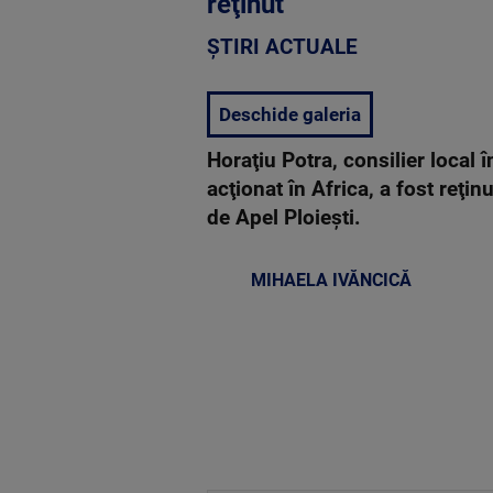
reţinut
ȘTIRI ACTUALE
Deschide galeria
Horaţiu Potra, consilier local 
acţionat în Africa, a fost reţi
de Apel Ploieşti.
MIHAELA IVĂNCICĂ