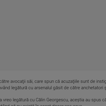
ătre avocaţii săi, care spun că acuzaţiile sunt de inst
, având legătură cu arsenalul găsit de către anchetatori
vea vreo legătură cu Călin Georgescu, aceştia au spus că