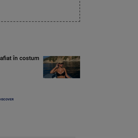
rafiat în costum
DISCOVER