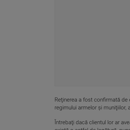
Reţinerea a fost confirmată de c
regimului armelor şi muniţiilor
Întrebaţi dacă clientul lor ar a