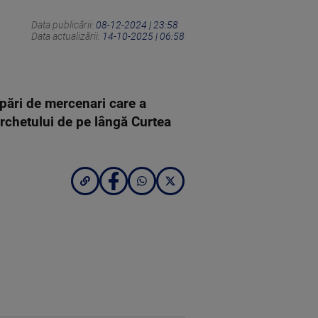
Data publicării:
08-12-2024 | 23:58
Data actualizării:
14-10-2025 | 06:58
upări de mercenari care a
archetului de pe lângă Curtea