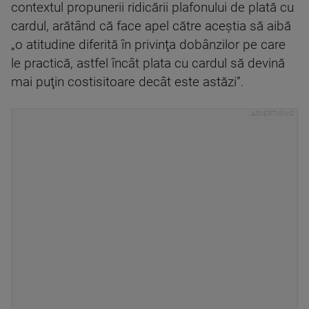
contextul propunerii ridicării plafonului de plată cu
cardul, arătând că face apel către aceştia să aibă
„o atitudine diferită în privinţa dobânzilor pe care
le practică, astfel încât plata cu cardul să devină
mai puţin costisitoare decât este astăzi”.