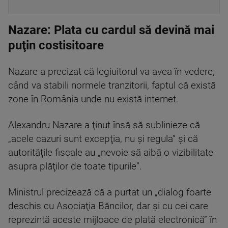
Nazare: Plata cu cardul să devină mai
puţin costisitoare
Nazare a precizat că legiuitorul va avea în vedere,
când va stabili normele tranzitorii, faptul că există
zone în România unde nu există internet.
Alexandru Nazare a ţinut însă să sublinieze că
„acele cazuri sunt excepţia, nu şi regula” şi că
autorităţile fiscale au „nevoie să aibă o vizibilitate
asupra plăţilor de toate tipurile”.
Ministrul precizează că a purtat un „dialog foarte
deschis cu Asociaţia Băncilor, dar şi cu cei care
reprezintă aceste mijloace de plată electronică” în