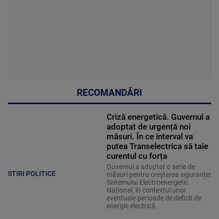
RECOMANDĂRI
Criză energetică. Guvernul a
adoptat de urgență noi
măsuri. În ce interval va
putea Transelectrica să taie
curentul cu forța
Guvernul a adoptat o serie de
STIRI POLITICE
măsuri pentru creșterea siguranței
Sistemului Electroenergetic
Național, în contextul unor
eventuale perioade de deficit de
energie electrică.