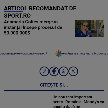
ARTICOL RECOMANDAT DE
SPORT.RO
Anamaria Goltes merge în
instanță! Începe procesul de
50.000.000$
UGĂ ȘTIRILE PROTV CA SURSĂ PREFERATĂ
URMĂREȘTE ȘTIRILE PROTV ÎN GOOGLE 
CITEȘTE ȘI...
Un nou test important
pentru România. Moody's va
anunța dacă ne