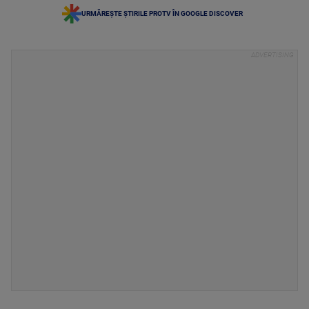
URMĂREȘTE ȘTIRILE PROTV ÎN GOOGLE DISCOVER