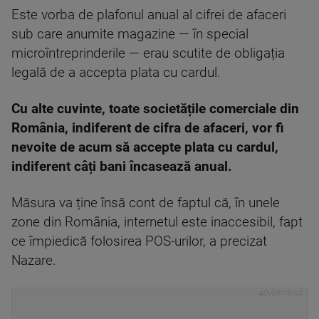
Este vorba de plafonul anual al cifrei de afaceri
sub care anumite magazine — în special
microîntreprinderile — erau scutite de obligația
legală de a accepta plata cu cardul.
Cu alte cuvinte, toate societățile comerciale din
România, indiferent de cifra de afaceri, vor fi
nevoite de acum să accepte plata cu cardul,
indiferent câți bani încasează anual.
Măsura va ține însă cont de faptul că, în unele
zone din România, internetul este inaccesibil, fapt
ce împiedică folosirea POS-urilor, a precizat
Nazare.