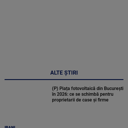
DETALII
50:51
ALTE ȘTIRI
(P) Piața fotovoltaică din București
în 2026: ce se schimbă pentru
proprietarii de case și firme
IBANI