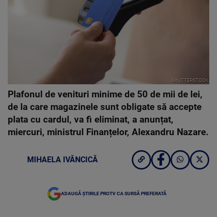
SHUTTERSTOCK
Plafonul de venituri minime de 50 de mii de lei,
de la care magazinele sunt obligate să accepte
plata cu cardul, va fi eliminat, a anunțat,
miercuri, ministrul Finanțelor, Alexandru Nazare.
MIHAELA IVĂNCICĂ
ADAUGĂ ȘTIRILE PROTV CA SURSĂ PREFERATĂ