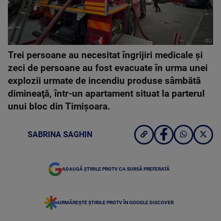
ISU
Trei persoane au necesitat îngrijiri medicale şi
zeci de persoane au fost evacuate în urma unei
explozii urmate de incendiu produse sâmbătă
dimineaţă, într-un apartament situat la parterul
unui bloc din Timişoara.
SABRINA SAGHIN
ADAUGĂ ȘTIRILE PROTV CA SURSĂ PREFERATĂ
URMĂREȘTE ȘTIRILE PROTV ÎN GOOGLE DISCOVER