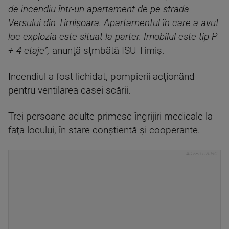
de incendiu într-un apartament de pe strada
Versului din Timişoara. Apartamentul în care a avut
loc explozia este situat la parter. Imobilul este tip P
+ 4 etaje”,
anunţă sţmbătă ISU Timiş.
Incendiul a fost lichidat, pompierii acţionând
pentru ventilarea casei scării.
Trei persoane adulte primesc îngrijiri medicale la
faţa locului, în stare conştientă şi cooperante.