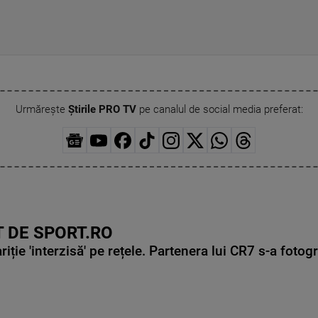
Urmărește
Știrile PRO TV
pe canalul de social media preferat:
 DE SPORT.RO
ie 'interzisă' pe rețele. Partenera lui CR7 s-a fotog