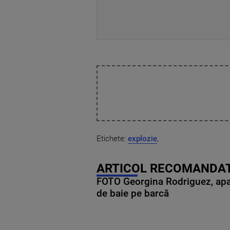
Etichete:
explozie
,
ARTICOL RECOMANDAT
FOTO Georgina Rodriguez, apariț
de baie pe barcă