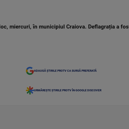
loc, miercuri, în municipiul Craiova. Deflagrația a fos
ADAUGĂ ȘTIRILE PROTV CA SURSĂ PREFERATĂ
URMĂREȘTE ȘTIRILE PROTV ÎN GOOGLE DISCOVER