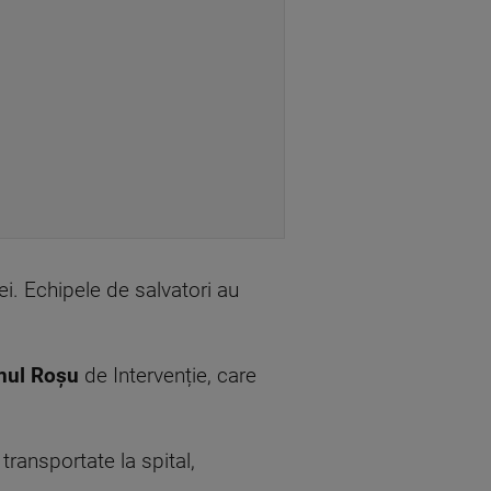
ei. Echipele de salvatori au
nul Roșu
de Intervenție, care
transportate la spital,