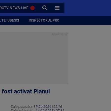
CAUTA
ROTV NEWS LIVE
TOATE CATEGORIILE
 TE IUBESC!
INSPECTORUL PRO
 fost activat Planul
Data publicării:
17-04-2024 | 22:16
Data actualizării:
14-10-2025 | 07:32