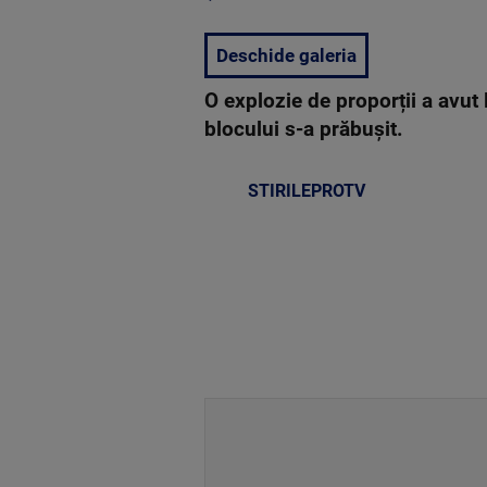
Deschide galeria
O explozie de proporții a avut 
blocului s-a prăbușit.
STIRILEPROTV