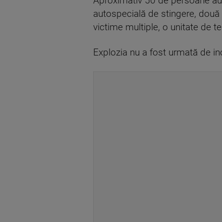
Aproximativ 50 de persoane au fo
autospecială de stingere, două 
victime multiple, o unitate de
Explozia nu a fost urmată de inc