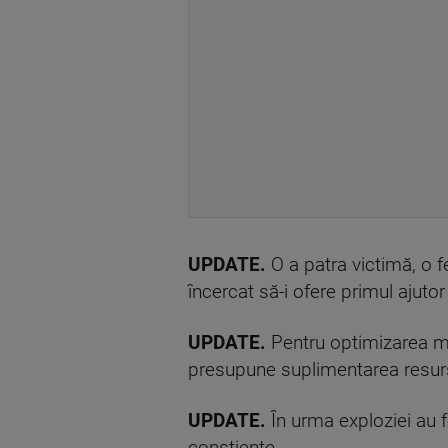
UPDATE.
O a patra victimă, o f
încercat să-i ofere primul ajutor
UPDATE.
Pentru optimizarea mis
presupune suplimentarea resurse
UPDATE.
În urma exploziei au fo