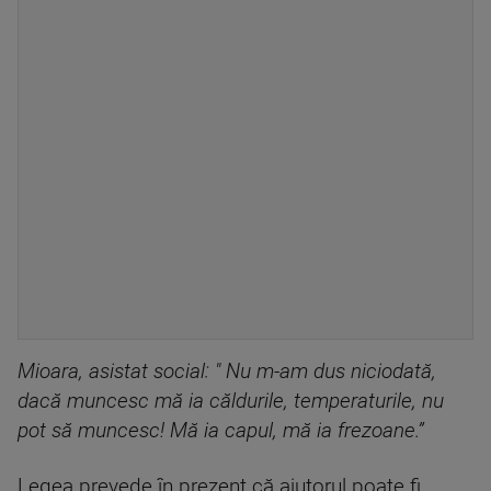
Mioara, asistat social: " Nu m-am dus niciodată,
dacă muncesc mă ia căldurile, temperaturile, nu
pot să muncesc! Mă ia capul, mă ia frezoane.”
Legea prevede în prezent că ajutorul poate fi