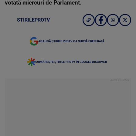
votată miercuri de Parlament.
STIRILEPROTV
ADAUGĂ ȘTIRILE PROTV CA SURSĂ PREFERATĂ
URMĂREȘTE ȘTIRILE PROTV ÎN GOOGLE DISCOVER