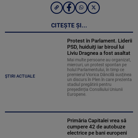
CITEȘTE ȘI...
Protest în Parlament. Liderii
PSD, huiduiţi iar biroul lui
Liviu Dragnea a fost asaltat
Mai multe persoane au organizat,
miercuri, un protest spontan pe
holul Parlamentului, în timp ce
premierul Viorica Dăncilă susținea
ȘTIRI ACTUALE
un discurs în Plen în care prezenta
stadiul pregătirii pentru
președinția Consiliului Uniunii
Europene.
Primăria Capitalei vrea să
cumpere 42 de autobuze
electrice pe bani europeni