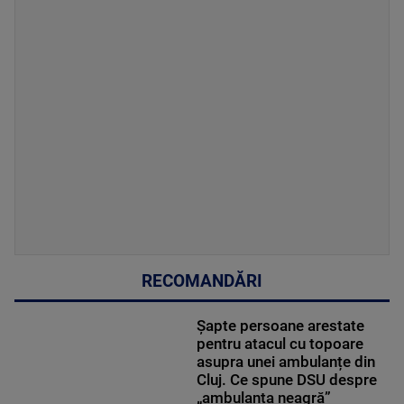
RECOMANDĂRI
Șapte persoane arestate
pentru atacul cu topoare
asupra unei ambulanțe din
Cluj. Ce spune DSU despre
„ambulanța neagră”