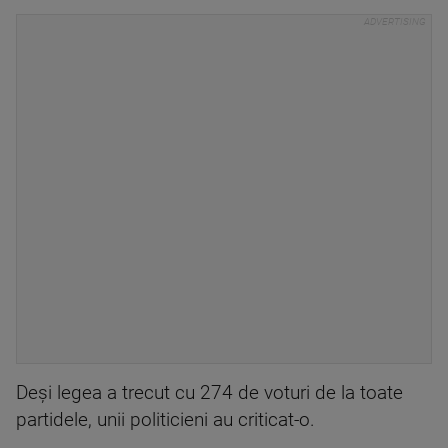
Deşi legea a trecut cu 274 de voturi de la toate
partidele, unii politicieni au criticat-o.