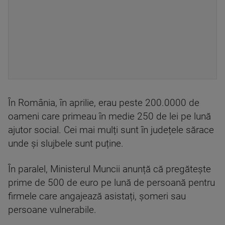
În România, în aprilie, erau peste 200.0000 de
oameni care primeau în medie 250 de lei pe lună
ajutor social. Cei mai mulți sunt în județele sărace
unde și slujbele sunt puține.
În paralel, Ministerul Muncii anunță că pregătește
prime de 500 de euro pe lună de persoană pentru
firmele care angajează asistați, șomeri sau
persoane vulnerabile.