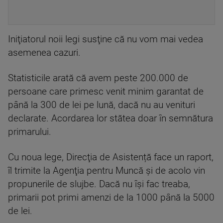
Iniţiatorul noii legi susţine că nu vom mai vedea
asemenea cazuri.
Statisticile arată că avem peste 200.000 de
persoane care primesc venit minim garantat de
până la 300 de lei pe lună, dacă nu au venituri
declarate. Acordarea lor stătea doar în semnătura
primarului.
Cu noua lege, Direcţia de Asistență face un raport,
îl trimite la Agenţia pentru Muncă şi de acolo vin
propunerile de slujbe. Dacă nu îşi fac treaba,
primarii pot primi amenzi de la 1000 până la 5000
de lei.