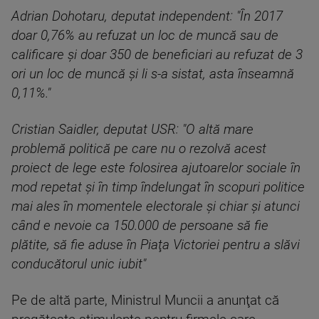
Adrian Dohotaru, deputat independent: "În 2017
doar 0,76% au refuzat un loc de muncă sau de
calificare şi doar 350 de beneficiari au refuzat de 3
ori un loc de muncă şi li s-a sistat, asta înseamnă
0,11%."
Cristian Saidler, deputat USR: "O altă mare
problemă politică pe care nu o rezolvă acest
proiect de lege este folosirea ajutoarelor sociale în
mod repetat şi în timp îndelungat în scopuri politice
mai ales în momentele electorale şi chiar şi atunci
când e nevoie ca 150.000 de persoane să fie
plătite, să fie aduse în Piaţa Victoriei pentru a slăvi
conducătorul unic iubit"
Pe de altă parte, Ministrul Muncii a anunţat că