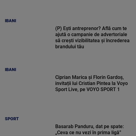
IBANI
(P) Ești antreprenor? Află cum te
ajută o campanie de advertoriale
să crești vizibilitatea și încrederea
brandului tău
IBANI
Ciprian Marica și Florin Gardoș,
invitații lui Cristian Pintea la Voyo
Sport Live, pe VOYO SPORT 1
SPORT
Basarab Panduru, dat pe spate:
„Ceva ce nu vezi în prima ligă”