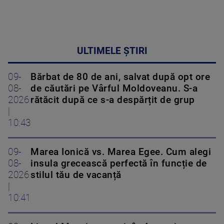
ULTIMELE ȘTIRI
09-
Bărbat de 80 de ani, salvat după opt ore
08-
de căutări pe Vârful Moldoveanu. S-a
2026
rătăcit după ce s-a despărțit de grup
|
10:43
09-
Marea Ionică vs. Marea Egee. Cum alegi
08-
insula grecească perfectă în funcție de
2026
stilul tău de vacanță
|
10:41