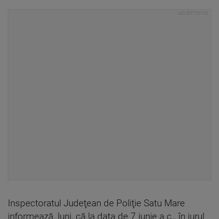
Inspectoratul Judeţean de Poliţie Satu Mare
informează, luni, că la data de 7 iunie a.c., în jurul