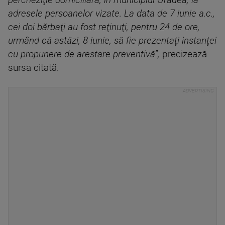
percheziţie domiciliară, în municipiul Oradea, la
adresele persoanelor vizate. La data de 7 iunie a.c.,
cei doi bărbaţi au fost reţinuţi, pentru 24 de ore,
urmând că astăzi, 8 iunie, să fie prezentaţi instanţei
cu propunere de arestare preventivă”,
precizează
sursa citată.