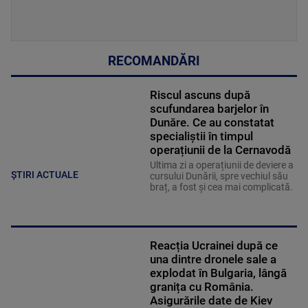
RECOMANDĂRI
Riscul ascuns după
scufundarea barjelor în
Dunăre. Ce au constatat
specialiștii în timpul
operațiunii de la Cernavodă
Ultima zi a operațiunii de deviere a
ȘTIRI ACTUALE
cursului Dunării, spre vechiul său
braț, a fost și cea mai complicată.
Reacția Ucrainei după ce
una dintre dronele sale a
explodat în Bulgaria, lângă
granița cu România.
Asigurările date de Kiev