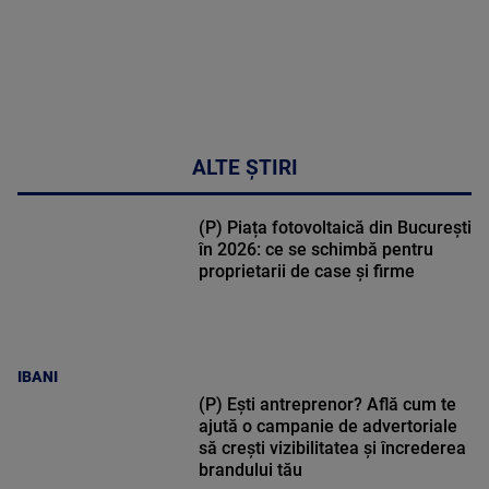
ALTE ȘTIRI
(P) Piața fotovoltaică din București
în 2026: ce se schimbă pentru
proprietarii de case și firme
IBANI
(P) Ești antreprenor? Află cum te
ajută o campanie de advertoriale
să crești vizibilitatea și încrederea
brandului tău