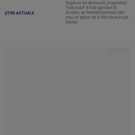
După un an de pauză, programul
"Usturoiul" a fost aprobat în
Guvern, iar fermierii primesc din
ȘTIRI ACTUALE
nou un ajutor de 3.000 de euro pe
hectar.