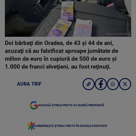
POLIȚIA ROMÂNĂ
Doi bărbaţi din Oradea, de 43 şi 44 de ani,
acuzaţi că au falsificat aproape jumătate de
milion de euro în cupiură de 500 de euro şi
1.000 de franci elveţieni, au fost reţinuţi.
AURA TRIF
ADAUGĂ ȘTIRILE PROTV CA SURSĂ PREFERATĂ
URMĂREȘTE ȘTIRILE PROTV ÎN GOOGLE DISCOVER