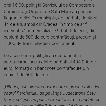
orei 16.00, poliţiştii Serviciului de Combatere a
Criminalităţii Organizate Satu Mare au prins în
flagrant delict, în municipiu, doi bărbaţi, de 43 şi
44 de ani, ambii din Oradea, în timp ce ar fi
încercat să comercializeze 99.500 de euro, din
cupiură de 500 de euro contrafăcuţi, precum şi
1.000 de franci elveţieni contrafăcuţi.
De asemenea, poliţiştii au descoperit în
autoturismul unuia dintre bărbaţi şi 404.000 de
euro, formaţi din bancnote contrafăcute din
cupiură de 500 de euro.
„Ulterior, sub directa coordonare a procurorului din
cadrul Parchetului de pe lângă Judecătoria Satu
Mare, poliţiştii au pus în executare trei mandate de