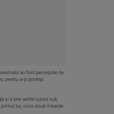
 Guvernului au fost percepute de
, pentru a-și proteja
ă și a ține astfel cursul sub
n primul tur, circa două miliarde