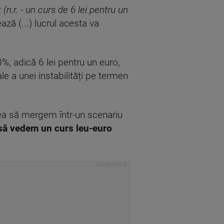
r
(n.r. - un curs de 6 lei pentru un
ază (...) lucrul acesta va
%, adică 6 lei pentru un euro,
e a unei instabilități pe termen
ea să mergem într-un scenariu
să vedem un curs leu-euro