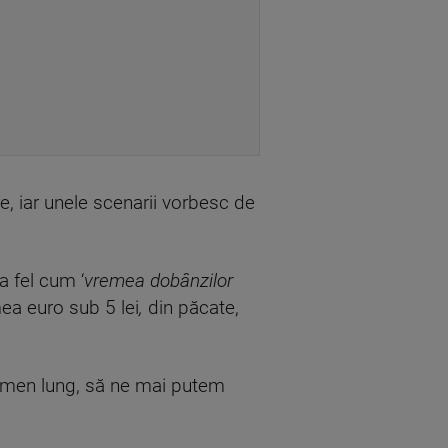
re, iar unele scenarii vorbesc de
a fel cum ‘
vremea dobânzilor
mea euro sub 5 lei
,
din păcate,
termen lung, să ne mai putem