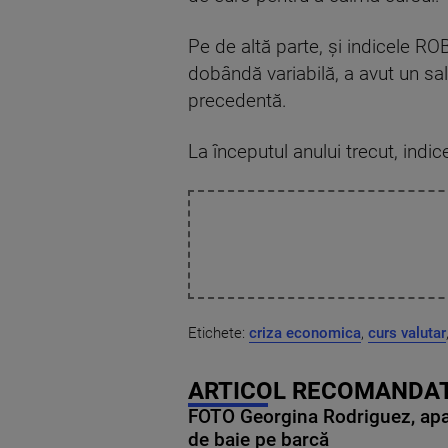
Pe de altă parte, și indicele ROB
dobândă variabilă, a avut un salt
precedentă.
La începutul anului trecut, ind
Etichete:
criza economica
,
curs valutar
ARTICOL RECOMANDAT
FOTO Georgina Rodriguez, apariț
de baie pe barcă