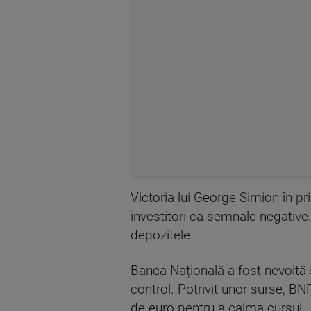
Victoria lui George Simion în pr
investitori ca semnale negative
depozitele.
Banca Națională a fost nevoită s
control. Potrivit unor surse, BNR
de euro pentru a calma cursul.