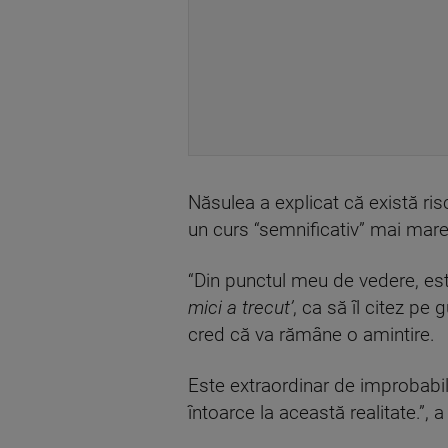
Năsulea a explicat că există ris
un curs “semnificativ” mai mare
“Din punctul meu de vedere, este
mici a trecut’
, ca să îl citez pe
cred că va rămâne o amintire.
Este extraordinar de improbabil
întoarce la această realitate.”,