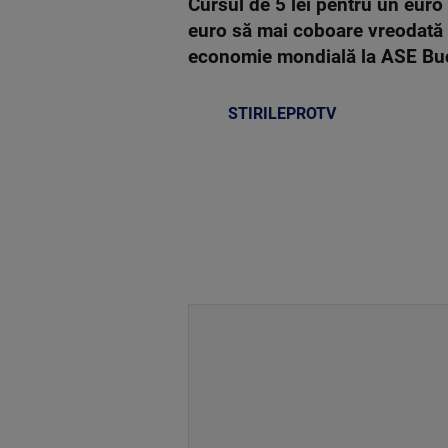
Cursul de 5 lei pentru un euro
euro să mai coboare vreodată s
economie mondială la ASE Buc
STIRILEPROTV