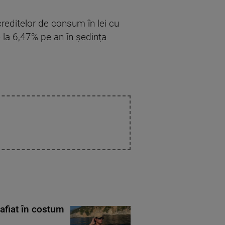
 creditelor de consum în lei cu
de la 6,47% pe an în ședința
rafiat în costum