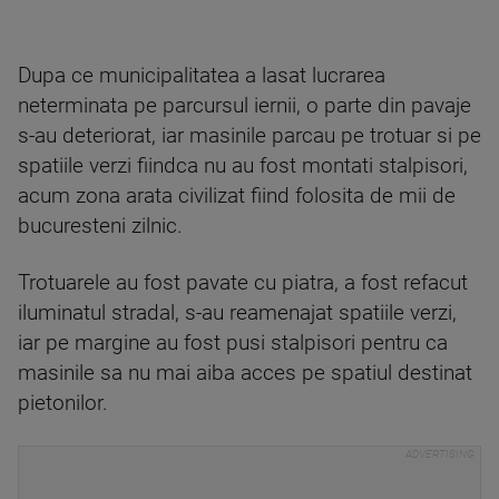
Dupa ce municipalitatea a lasat lucrarea
neterminata pe parcursul iernii, o parte din pavaje
s-au deteriorat, iar masinile parcau pe trotuar si pe
spatiile verzi fiindca nu au fost montati stalpisori,
acum zona arata civilizat fiind folosita de mii de
bucuresteni zilnic.
Trotuarele au fost pavate cu piatra, a fost refacut
iluminatul stradal, s-au reamenajat spatiile verzi,
iar pe margine au fost pusi stalpisori pentru ca
masinile sa nu mai aiba acces pe spatiul destinat
pietonilor.