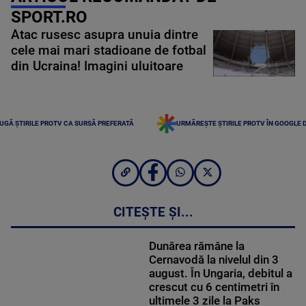
SPORT.RO
Atac rusesc asupra unuia dintre
cele mai mari stadioane de fotbal
din Ucraina! Imagini uluitoare
UGĂ ȘTIRILE PROTV CA SURSĂ PREFERATĂ
URMĂREȘTE ȘTIRILE PROTV ÎN GOOGLE 
CITEȘTE ȘI...
Dunărea rămâne la
Cernavodă la nivelul din 3
august. În Ungaria, debitul a
crescut cu 6 centimetri în
ultimele 3 zile la Paks