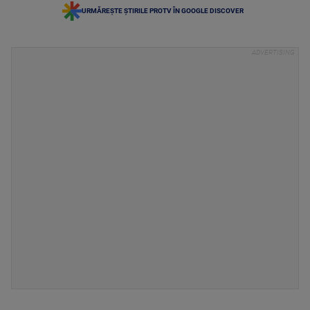
URMĂREȘTE ȘTIRILE PROTV ÎN GOOGLE DISCOVER