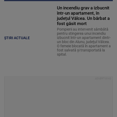
Un incendiu grav a izbucnit
într-un apartament, în
județul Vâlcea. Un bărbat a
fost găsit mort
Pompierii au intervenit sâmbătă
pentru stingerea unui incendiu
izbucnit într-un apartament dintr-
ȘTIRI ACTUALE
un bloc din Alunu, judeţul Vâlcea.
O femeie blocată în apartament a
fost salvată şi transportată la
spital.