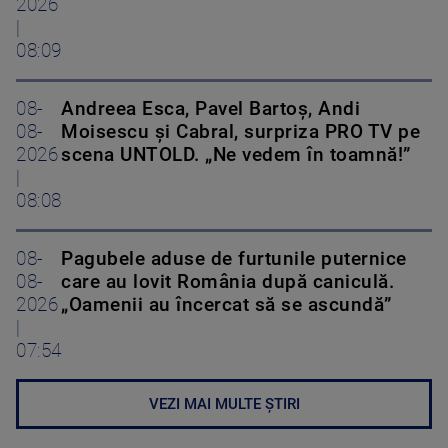
2026
|
08:09
08-
Andreea Esca, Pavel Bartoș, Andi
08-
Moisescu și Cabral, surpriza PRO TV pe
2026
scena UNTOLD. „Ne vedem în toamnă!”
|
08:08
08-
Pagubele aduse de furtunile puternice
08-
care au lovit România după caniculă.
2026
„Oamenii au încercat să se ascundă”
|
07:54
VEZI MAI MULTE ȘTIRI