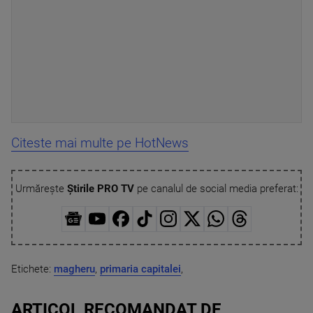
Citeste mai multe pe HotNews
Urmărește
Știrile PRO TV
pe canalul de social media preferat:
Etichete:
magheru
,
primaria capitalei
,
ARTICOL RECOMANDAT DE