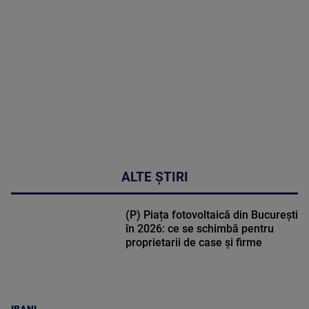
DETALII
48:24
ALTE ȘTIRI
(P) Piața fotovoltaică din București
în 2026: ce se schimbă pentru
proprietarii de case și firme
IBANI