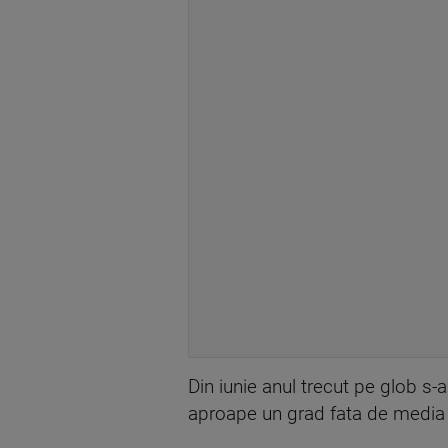
Din iunie anul trecut pe glob s-
aproape un grad fata de media î