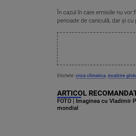
În cazul în care emisiile nu vor
perioade de caniculă, dar și cu
Etichete:
criza climatica
,
incalzire glob
ARTICOL RECOMANDAT
FOTO | Imaginea cu Vladimir Put
mondial