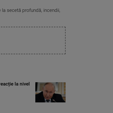
e la secetă profundă, incendii,
eacție la nivel