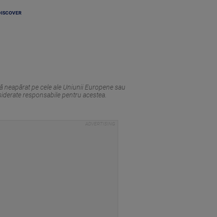
DISCOVER
tă neapărat pe cele ale Uniunii Europene sau
siderate responsabile pentru acestea.