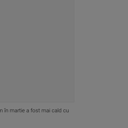
m în martie a fost mai cald cu