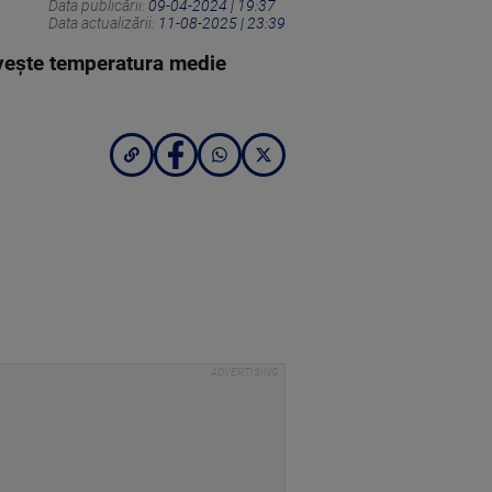
Data publicării:
09-04-2024 | 19:37
Data actualizării:
11-08-2025 | 23:39
riveşte temperatura medie