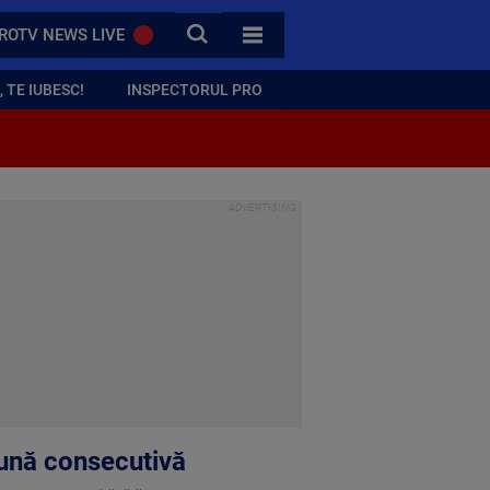
CAUTA
ROTV NEWS LIVE
TOATE CATEGORIILE
 TE IUBESC!
INSPECTORUL PRO
lună consecutivă