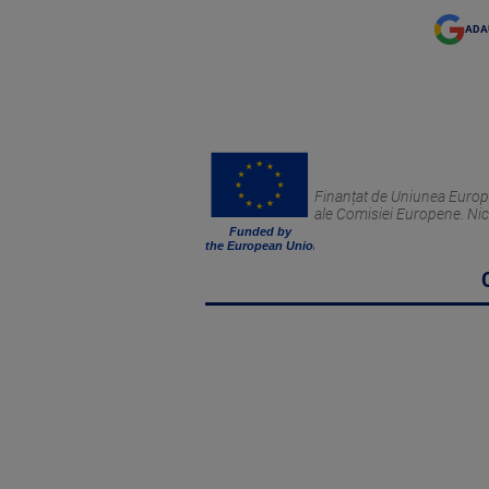
ADA
Finanțat de Uniunea Europea
ale Comisiei Europene. Nic
Funded by
the European Union