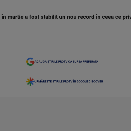
 în martie a fost stabilit un nou record în ceea ce p
ADAUGĂ ȘTIRILE PROTV CA SURSĂ PREFERATĂ
URMĂREȘTE ȘTIRILE PROTV ÎN GOOGLE DISCOVER