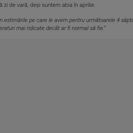
 zi de vară, deşi suntem abia în aprilie.
in estimările pe care le avem pentru următoarele 4 săpt
aturi mai ridicate decât ar fi normal să fie.”