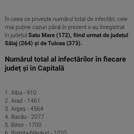
În ceea ce privește numărul total de infectări, cele
mai puține cazuri până în prezent s-au înregistrat
în județul
Satu Mare (172), fiind urmat de județul
Sălaj (264) și de Tulcea (373).
Numărul total al infectărilor în fiecare
județ și în Capitală
1. Alba - 910
2. Arad - 1461
3. Argeș - 4564
4. Bacău - 2077
5. Bihor - 1700
6. Bistrița-Năsăud - 1020