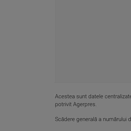
Acestea sunt datele centralizat
potrivit Agerpres.
Scădere generală a numărului de