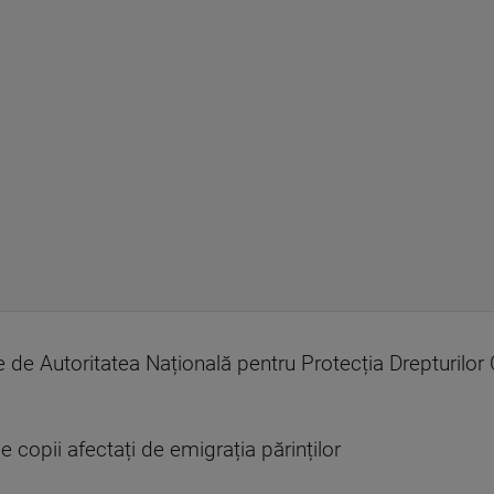
e de Autoritatea Națională pentru Protecția Drepturilor
 copii afectați de emigrația părinților