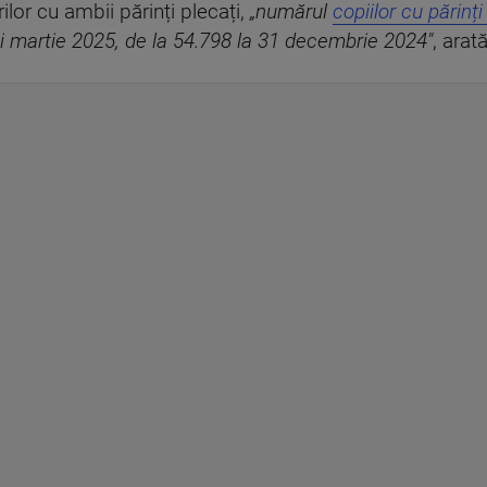
ilor cu ambii părinți plecați,
„numărul
copiilor cu părinț
nii martie 2025, de la 54.798 la 31 decembrie 2024"
, arată