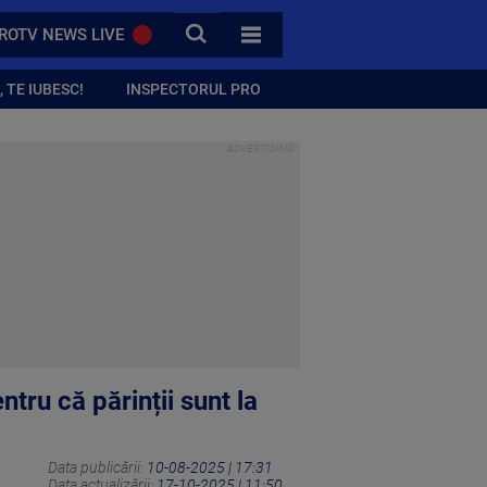
CAUTA
ROTV NEWS LIVE
TOATE CATEGORIILE
 TE IUBESC!
INSPECTORUL PRO
ntru că părinții sunt la
Data publicării:
10-08-2025 | 17:31
Data actualizării:
17-10-2025 | 11:50