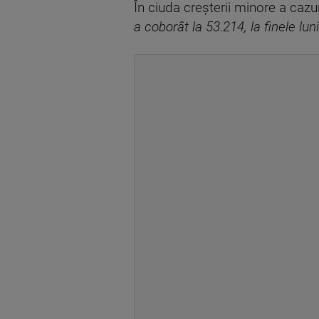
În ciuda creșterii minore a cazur
a coborât la 53.214, la finele lu