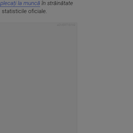
i plecați la muncă
în străinătate
 statisticile oficiale.