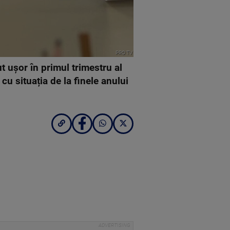
PRO TV
 ușor în primul trimestru al
cu situația de la finele anului