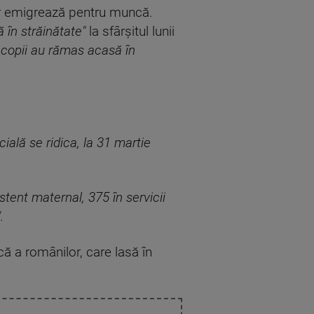
tor emigrează pentru muncă.
 în străinătate"
la sfârșitul lunii
 copii au rămas acasă în
ială se ridica, la 31 martie
istent maternal, 375 în servicii
.
ă a românilor, care lasă în