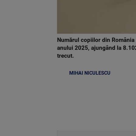
Numărul copiilor din România c
anului 2025, ajungând la 8.102 
trecut.
MIHAI NICULESCU