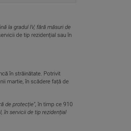
ână la gradul IV, fără măsuri de
ervicii de tip rezidențial sau în
ă în străinătate. Potrivit
lunii martie, în scădere față de
ră de protecție"
, în timp ce 910
 în servicii de tip rezidențial