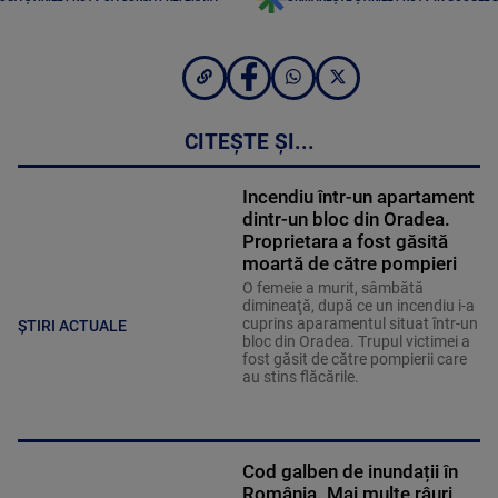
CITEȘTE ȘI...
Incendiu într-un apartament
dintr-un bloc din Oradea.
Proprietara a fost găsită
moartă de către pompieri
O femeie a murit, sâmbătă
dimineaţă, după ce un incendiu i-a
cuprins aparamentul situat într-un
ȘTIRI ACTUALE
bloc din Oradea. Trupul victimei a
fost găsit de către pompierii care
au stins flăcările.
Cod galben de inundații în
România. Mai multe râuri