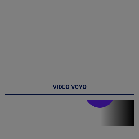
VIDEO VOYO
Stirile PRO TV