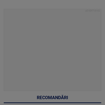
RECOMANDĂRI