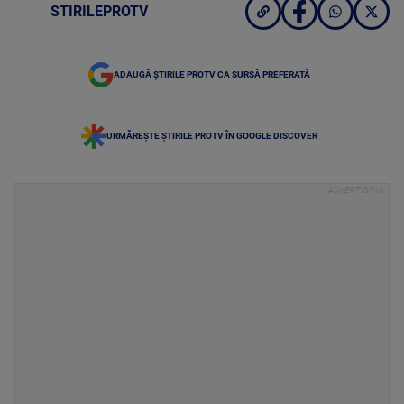
STIRILEPROTV
ADAUGĂ ȘTIRILE PROTV CA SURSĂ PREFERATĂ
URMĂREȘTE ȘTIRILE PROTV ÎN GOOGLE DISCOVER