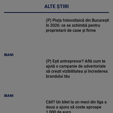
ALTE ȘTIRI
(P) Piața fotovoltaică din București
în 2026: ce se schimbă pentru
proprietarii de case și firme
IBANI
(P) Ești antreprenor? Află cum te
ajută o campanie de advertoriale
să crești vizibilitatea și încrederea
brandului tău
IBANI
Cât!? Un bilet la un meci din liga a
doua a ajuns să coste aproape
1.000 de euro