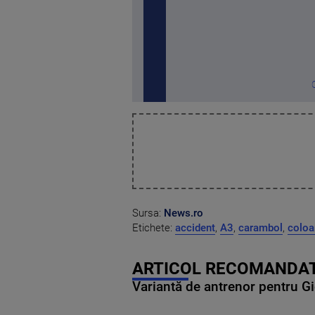
Sursa:
News.ro
Etichete:
accident
,
A3
,
carambol
,
coloa
ARTICOL RECOMANDAT
Variantă de antrenor pentru Gi