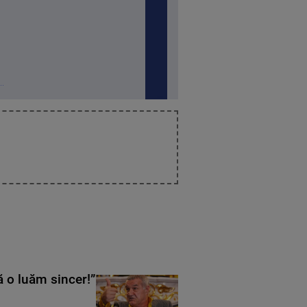
.
ă o luăm sincer!”