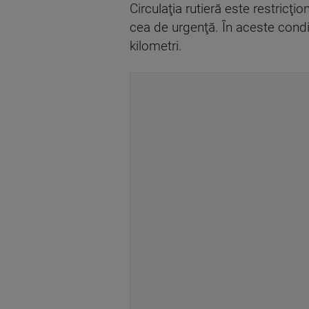
Circulaţia rutieră este restricţ
cea de urgenţă. În aceste condiţ
kilometri.