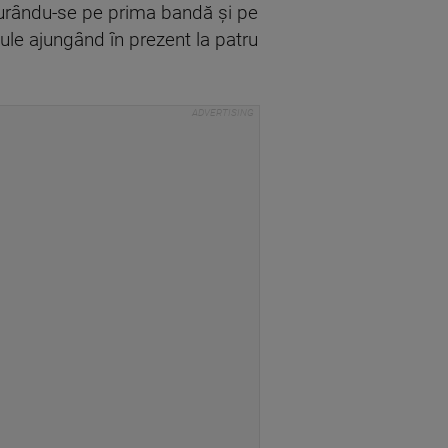
ăşurându-se pe prima bandă şi pe
cule ajungând în prezent la patru