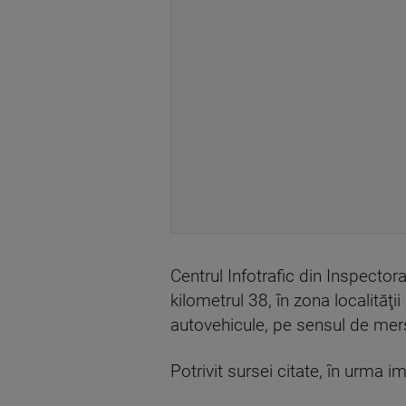
Centrul Infotrafic din Inspector
kilometrul 38, în zona localităţi
autovehicule, pe sensul de mer
Potrivit sursei citate, în urma 