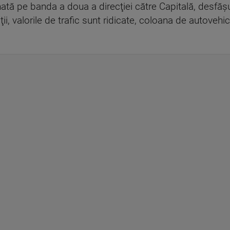
ionată pe banda a doua a direcţiei către Capitală, desf
ii, valorile de trafic sunt ridicate, coloana de autovehi