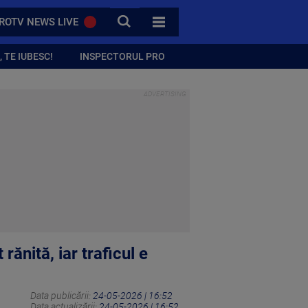
CAUTA
ROTV NEWS LIVE
TOATE CATEGORIILE
 TE IUBESC!
INSPECTORUL PRO
ănită, iar traficul e
Data publicării:
24-05-2026 | 16:52
Data actualizării:
24-05-2026 | 16:52