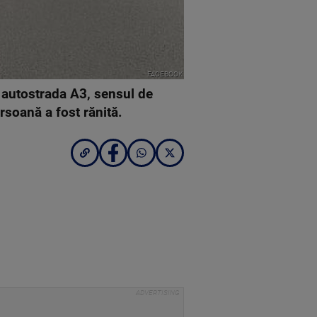
FACEBOOK
 autostrada A3, sensul de
ersoană a fost rănită.