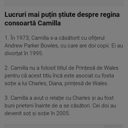
Lucruri mai puțin știute despre regina
consoartă Camilla
1. În 1973, Camilla s-a căsătorit cu ofițerul
Andrew Parker Bowles, cu care are doi copii. Ei au
divorțat în 1995.
2. Camilla nu a folosit titlul de Prințesă de Wales
pentru că acest titlu încă este asociat cu fosta
soție a lui Charles, Diana, prințesă de Wales.
3. Camilla a avut o relație cu Charles și au fost
buni prieteni înainte de a se căsători. Cei doi au
devenit soț și soție în 2005.