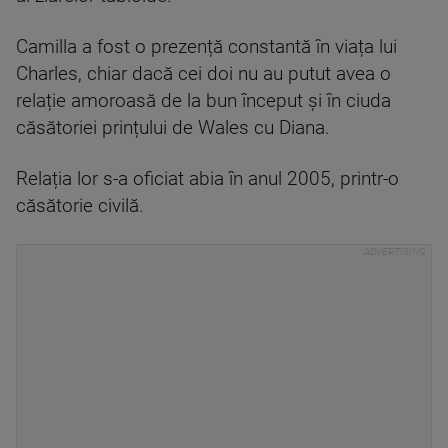
Camilla a fost o prezență constantă în viața lui
Charles, chiar dacă cei doi nu au putut avea o
relație amoroasă de la bun început și în ciuda
căsătoriei prințului de Wales cu Diana.
Relația lor s-a oficiat abia în anul 2005, printr-o
căsătorie civilă.