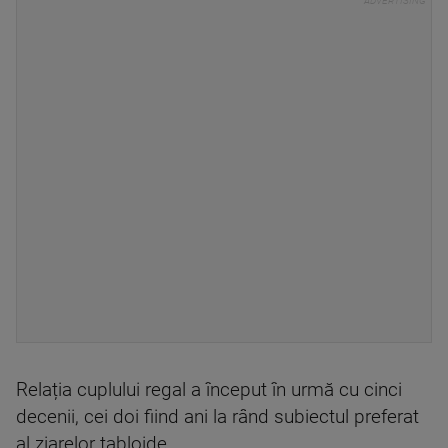
Relația cuplului regal a început în urmă cu cinci
decenii, cei doi fiind ani la rând subiectul preferat
al ziarelor tabloide.