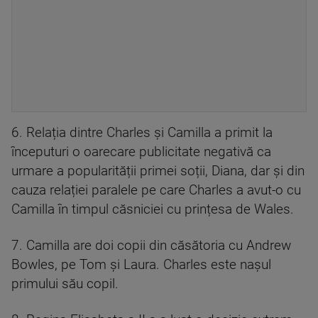
6. Relația dintre Charles și Camilla a primit la
începuturi o oarecare publicitate negativă ca
urmare a popularității primei soții, Diana, dar și din
cauza relației paralele pe care Charles a avut-o cu
Camilla în timpul căsniciei cu prințesa de Wales.
7. Camilla are doi copii din căsătoria cu Andrew
Bowles, pe Tom și Laura. Charles este nașul
primului său copil.