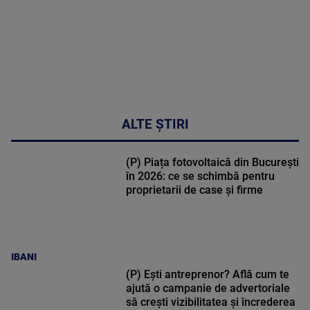
metabolic
MAI
MULTE
DETALII
17:46
ALTE ȘTIRI
(P) Piața fotovoltaică din București
în 2026: ce se schimbă pentru
proprietarii de case și firme
IBANI
(P) Ești antreprenor? Află cum te
ajută o campanie de advertoriale
să crești vizibilitatea și încrederea