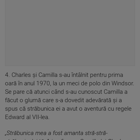
4. Charles și Camilla s-au întâlnit pentru prima
oară în anul 1970, la un meci de polo din Windsor.
Se pare că atunci când s-au cunoscut Camilla a
făcut o glumă care s-a dovedit adevărată și a
spus că străbunica ei a avut o aventură cu regele
Edward al VII-lea.
„Străbunica mea a fost amanta stră-stră-