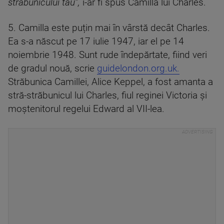
străbunicului tău”,
i-ar fi spus Camilla lui Charles.
5. Camilla este puțin mai în vârstă decât Charles.
Ea s-a născut pe 17 iulie 1947, iar el pe 14
noiembrie 1948. Sunt rude îndepărtate, fiind veri
de gradul nouă, scrie
guidelondon.org.uk.
Străbunica Camillei, Alice Keppel, a fost amanta a
stră-străbunicul lui Charles, fiul reginei Victoria și
moștenitorul regelui Edward al VII-lea.