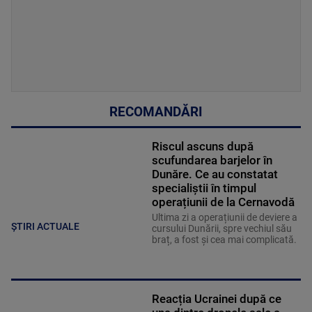
RECOMANDĂRI
Riscul ascuns după
scufundarea barjelor în
Dunăre. Ce au constatat
specialiștii în timpul
operațiunii de la Cernavodă
Ultima zi a operațiunii de deviere a
ȘTIRI ACTUALE
cursului Dunării, spre vechiul său
braț, a fost și cea mai complicată.
Reacția Ucrainei după ce