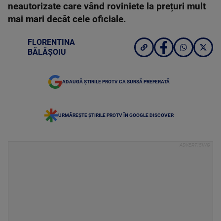
neautorizate care vând roviniete la prețuri mult
mai mari decât cele oficiale.
FLORENTINA
BĂLĂȘOIU
ADAUGĂ ȘTIRILE PROTV CA SURSĂ PREFERATĂ
URMĂREȘTE ȘTIRILE PROTV ÎN GOOGLE DISCOVER