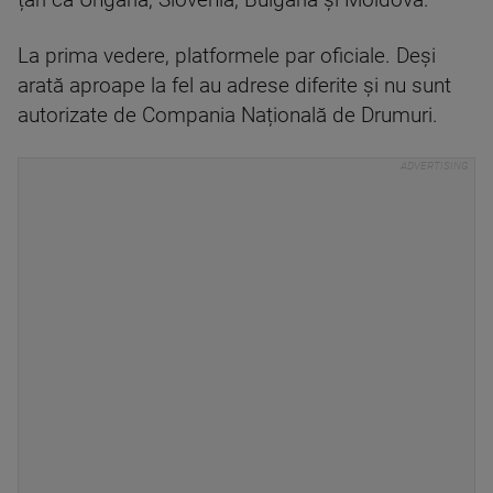
țări că Ungaria, Slovenia, Bulgăria şi Moldova.
La prima vedere, platformele par oficiale. Deși
arată aproape la fel au adrese diferite și nu sunt
autorizate de Compania Națională de Drumuri.