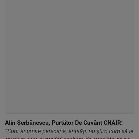
Alin Șerbănescu, Purtător De Cuvânt CNAIR:
”
Sunt anumite persoane, entități, nu știm cum să le