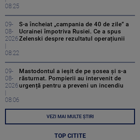
08:25
09-
S-a încheiat „campania de 40 de zile” a
08-
Ucrainei împotriva Rusiei. Ce a spus
2026
Zelenski despre rezultatul operațiunii
|
08:22
09-
Mastodontul a ieșit de pe șosea și s-a
08-
răsturnat. Pompierii au intervenit de
2026
urgență pentru a preveni un incendiu
|
08:06
VEZI MAI MULTE ȘTIRI
TOP CITITE