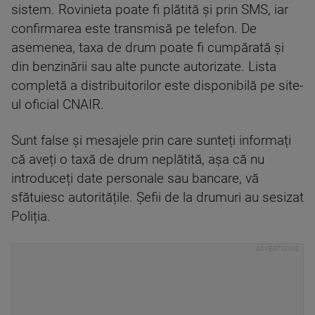
sistem. Rovinieta poate fi plătită și prin SMS, iar
confirmarea este transmisă pe telefon. De
asemenea, taxa de drum poate fi cumpărată și
din benzinării sau alte puncte autorizate. Lista
completă a distribuitorilor este disponibilă pe site-
ul oficial CNAIR.
Sunt false și mesajele prin care sunteți informați
că aveți o taxă de drum neplătită, așa că nu
introduceți date personale sau bancare, vă
sfătuiesc autoritățile. Șefii de la drumuri au sesizat
Poliția.