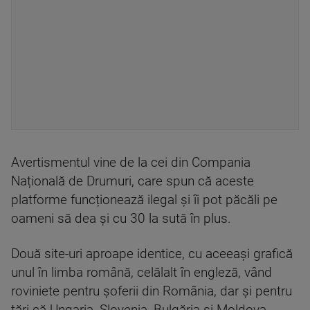
Avertismentul vine de la cei din Compania
Națională de Drumuri, care spun că aceste
platforme funcționează ilegal și îi pot păcăli pe
oameni să dea și cu 30 la sută în plus.
Două site-uri aproape identice, cu aceeași grafică
unul în limba română, celălalt în engleză, vând
roviniete pentru șoferii din România, dar și pentru