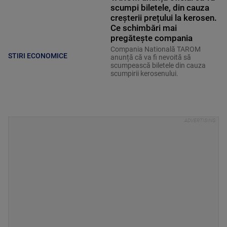
scumpi biletele, din cauza
creșterii prețului la kerosen.
Ce schimbări mai
pregătește compania
Compania Natională TAROM
STIRI ECONOMICE
anunță că va fi nevoită să
scumpească biletele din cauza
scumpirii kerosenului.