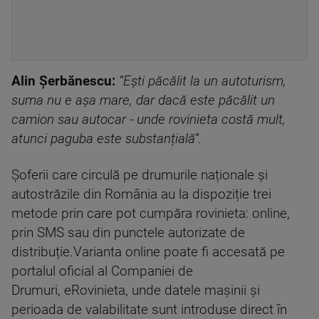
Alin Șerbănescu:
”Eşti păcălit la un autoturism,
suma nu e aşa mare, dar dacă este păcălit un
camion sau autocar - unde rovinieta costă mult,
atunci paguba este substanțială”.
Șoferii care circulă pe drumurile naționale și
autostrăzile din România au la dispoziție trei
metode prin care pot cumpăra rovinieta: online,
prin SMS sau din punctele autorizate de
distribuție.Varianta online poate fi accesată pe
portalul oficial al Companiei de
Drumuri, eRovinieta, unde datele mașinii și
perioada de valabilitate sunt introduse direct în