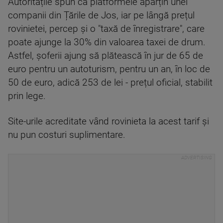
Autoritățile spun că platformele aparțin unei
companii din Țările de Jos, iar pe lângă prețul
rovinietei, percep și o "taxă de înregistrare", care
poate ajunge la 30% din valoarea taxei de drum.
Astfel, șoferii ajung să plătească în jur de 65 de
euro pentru un autoturism, pentru un an, în loc de
50 de euro, adică 253 de lei - prețul oficial, stabilit
prin lege.
Site-urile acreditate vând rovinieta la acest tarif și
nu pun costuri suplimentare.