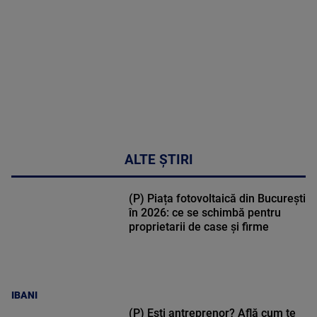
30:33
ALTE ȘTIRI
(P) Piața fotovoltaică din București
în 2026: ce se schimbă pentru
proprietarii de case și firme
IBANI
(P) Ești antreprenor? Află cum te