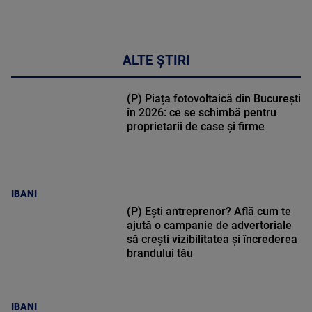
ALTE ȘTIRI
(P) Piața fotovoltaică din București
în 2026: ce se schimbă pentru
proprietarii de case și firme
IBANI
(P) Ești antreprenor? Află cum te
ajută o campanie de advertoriale
să crești vizibilitatea și încrederea
brandului tău
IBANI