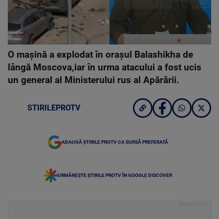
O mașină a explodat în orașul Balashikha de
lângă Moscova,iar în urma atacului a fost ucis
un general al Ministerului rus al Apărării.
STIRILEPROTV
ADAUGĂ ȘTIRILE PROTV CA SURSĂ PREFERATĂ
URMĂREȘTE ȘTIRILE PROTV ÎN GOOGLE DISCOVER