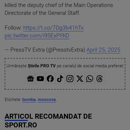
killed the deputy chief of the Main Operations
Directorate of the General Staff.
Follow:
https://t.co/7Dg3b41hTx
pic.twitter.com/i9SExPI9iD
— PressTV Extra (@PresstvExtra)
April 25, 2025
Urmărește
Știrile PRO TV
pe canalul de social media preferat:
Etichete:
bomba
,
moscova
,
ARTICOL RECOMANDAT DE
SPORT.RO