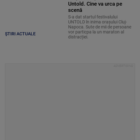
Untold. Cine va urca pe
scenă
S-a dat startul festivalului
UNTOLD în inima orașului Cluj-
Napoca. Sute de mii de persoane
vor particpa la un maraton al
ȘTIRI ACTUALE
distracției.