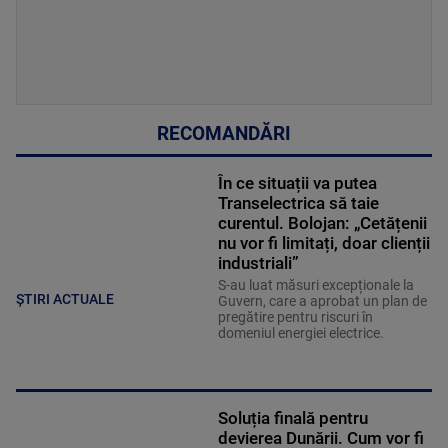
RECOMANDĂRI
În ce situații va putea
Transelectrica să taie
curentul. Bolojan: „Cetățenii
nu vor fi limitați, doar clienții
industriali”
S-au luat măsuri excepționale la
ȘTIRI ACTUALE
Guvern, care a aprobat un plan de
pregătire pentru riscuri în
domeniul energiei electrice.
Soluția finală pentru
devierea Dunării. Cum vor fi