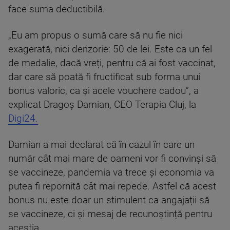
face suma deductibilă.
„Eu am propus o sumă care să nu fie nici
exagerată, nici derizorie: 50 de lei. Este ca un fel
de medalie, dacă vreți, pentru că ai fost vaccinat,
dar care să poată fi fructificat sub forma unui
bonus valoric, ca și acele vouchere cadou”, a
explicat Dragoș Damian, CEO Terapia Cluj, la
Digi24.
Damian a mai declarat că în cazul în care un
număr cât mai mare de oameni vor fi convinși să
se vaccineze, pandemia va trece și economia va
putea fi repornită cât mai repede. Astfel că acest
bonus nu este doar un stimulent ca angajații să
se vaccineze, ci și mesaj de recunoștință pentru
aceștia.