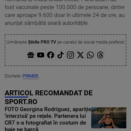
fost vaccinate peste 100.000 de persoane, dintre
care aproape 9.600 doar în ultimele 24 de ore, au
anunțat sâmbătă seară autoritățile.
Urmărește
Știrile PRO TV
pe canalul de social media preferat:
Etichete:
PRIMER
,
ARTICOL RECOMANDAT DE
SPORT.RO
FOTO Georgina Rodriguez, apariție
'interzisă' pe rețele. Partenera lui
CR7 s-a fotografiat în costum de
baie pe barcă