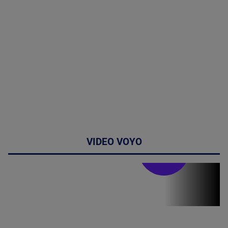
VIDEO VOYO
Stirile PRO TV