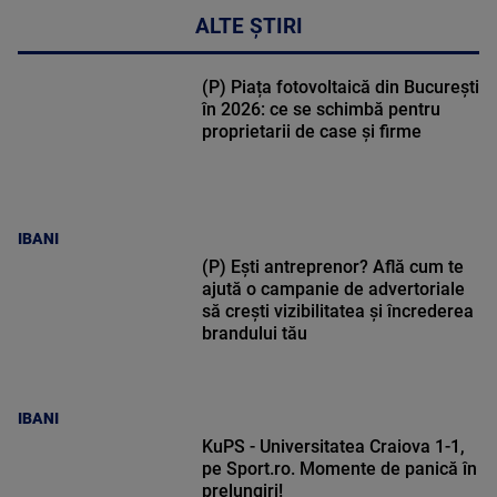
ALTE ȘTIRI
(P) Piața fotovoltaică din București
în 2026: ce se schimbă pentru
proprietarii de case și firme
IBANI
(P) Ești antreprenor? Află cum te
ajută o campanie de advertoriale
să crești vizibilitatea și încrederea
brandului tău
IBANI
KuPS - Universitatea Craiova 1-1,
pe Sport.ro. Momente de panică în
prelungiri!