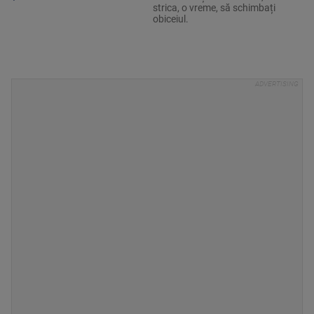
strica, o vreme, să schimbați
obiceiul.