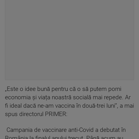
„Este o idee bună pentru că o să putem porni
economia și viața noastră socială mai repede. Ar
fi ideal dacă ne-am vaccina în două-trei luni”, a mai
spus directorul PRIMER:
Campania de vaccinare anti-Covid a debutat în
România la finalul anului trecut. Până acum au