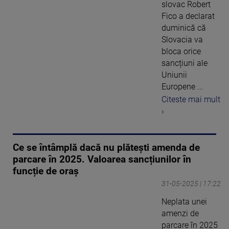
slovac Robert
Fico a declarat
duminică că
Slovacia va
bloca orice
sancțiuni ale
Uniunii
Europene ...
Citeste mai mult
›
Ce se întâmplă dacă nu plătești amenda de
parcare în 2025. Valoarea sancțiunilor în
funcție de oraș
31-05-2025 | 17:22
Neplata unei
amenzi de
parcare în 2025