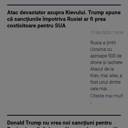
Atac devastator asupra Kievului. Trump spune
că sancțiunile împotriva Rusiei ar fi prea
costisitoare pentru SUA
17-06-2025 | 19:34
Rusia a țintit
Ucraina cu
aproape 500 de
drone și rachete.
Atacul de la
Kiev, mai ales, a
fost unul dintre
cele mai ...
Citeste mai mult
›
Donald Trump nu vrea noi sancțiuni pentru