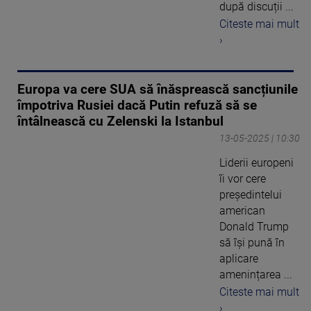
după discuții ...
Citeste mai mult
›
Europa va cere SUA să înăsprească sancțiunile
împotriva Rusiei dacă Putin refuză să se
întâlnească cu Zelenski la Istanbul
13-05-2025 | 10:30
Liderii europeni
îi vor cere
președintelui
american
Donald Trump
să își pună în
aplicare
amenințarea ...
Citeste mai mult
›