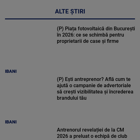
ALTE ȘTIRI
(P) Piața fotovoltaică din București
în 2026: ce se schimbă pentru
proprietarii de case și firme
IBANI
(P) Ești antreprenor? Află cum te
ajută o campanie de advertoriale
să crești vizibilitatea și încrederea
brandului tău
IBANI
Antrenorul revelației de la CM
2026 a preluat o echipă de club