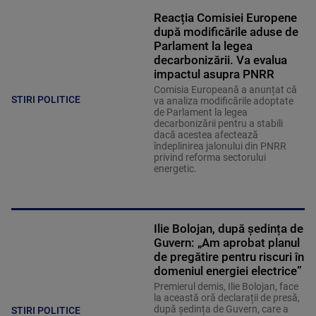
Reacția Comisiei Europene
după modificările aduse de
Parlament la legea
decarbonizării. Va evalua
impactul asupra PNRR
Comisia Europeană a anunțat că
STIRI POLITICE
va analiza modificările adoptate
de Parlament la legea
decarbonizării pentru a stabili
dacă acestea afectează
îndeplinirea jalonului din PNRR
privind reforma sectorului
energetic.
Ilie Bolojan, după ședința de
Guvern: „Am aprobat planul
de pregătire pentru riscuri în
domeniul energiei electrice”
Premierul demis, Ilie Bolojan, face
la această oră declarații de presă,
după ședința de Guvern, care a
STIRI POLITICE