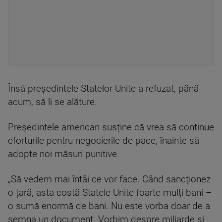
Însă președintele Statelor Unite a refuzat, până
acum, să li se alăture.
Președintele american susține că vrea să continue
eforturile pentru negocierile de pace, înainte să
adopte noi măsuri punitive.
„Să vedem mai întâi ce vor face. Când sancționez
o țară, asta costă Statele Unite foarte mulți bani –
o sumă enormă de bani. Nu este vorba doar de a
semna un document. Vorbim despre miliarde și