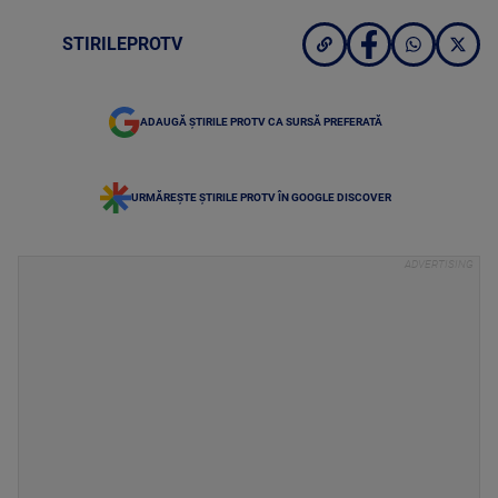
STIRILEPROTV
ADAUGĂ ȘTIRILE PROTV CA SURSĂ PREFERATĂ
URMĂREȘTE ȘTIRILE PROTV ÎN GOOGLE DISCOVER