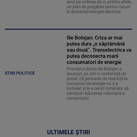
avut pe ordinea de zi, printre altele,
un plan de pregătire pentru riscuri
în domeniul energiei electrice.
Ilie Bolojan: Criza ar mai
putea dura „o săptămână
sau două". Transelectrica va
putea deconecta marii
consumatori de energie
Premierul demis Ilie Bolojan a
STIRI POLITICE
anunțat, joi, într-o conferință de
presă, că perioada de restricții la
consumul de energie nu s-a
încheiat și le-a cerut românilor să
mențină reducerea voluntară a
consumului.
ULTIMELE ȘTIRI