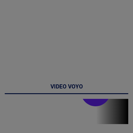
VIDEO VOYO
Stirile PRO TV