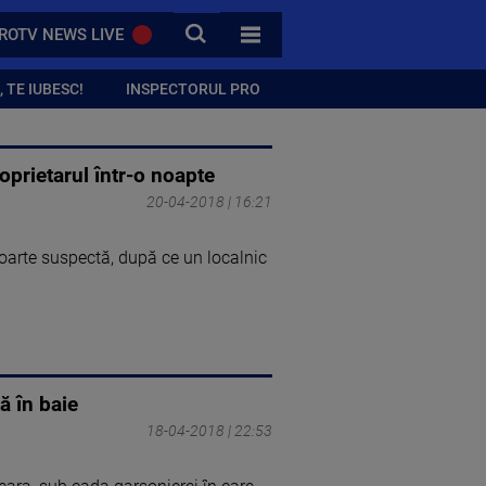
CAUTA
ROTV NEWS LIVE
TOATE CATEGORIILE
 TE IUBESC!
INSPECTORUL PRO
oprietarul într-o noapte
20-04-2018 | 16:21
moarte suspectă, după ce un localnic
ă în baie
18-04-2018 | 22:53