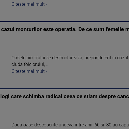
Citeste mai mult ›
n cazul monturilor este operatia. De ce sunt femeile 
Oasele piciorului se destructureaza, preponderent in cazul 
ciuda folclorului, ...
Citeste mai mult ›
logi care schimba radical ceea ce stiam despre canc
Doua oase descoperite undeva intre anii '60 si '80 au capat