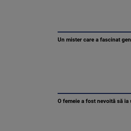
Un mister care a fascinat gene
O femeie a fost nevoită să ia