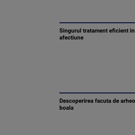
Singurul tratament eficient i
afectiune
Descoperirea facuta de arheo
boala