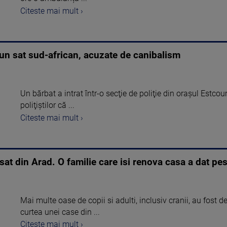
Citeste mai mult ›
un sat sud-african, acuzate de canibalism
Un bărbat a intrat într-o secţie de poliţie din oraşul Estcour
poliţiştilor că ...
Citeste mai mult ›
at din Arad. O familie care isi renova casa a dat pes
Mai multe oase de copii si adulti, inclusiv cranii, au fost 
curtea unei case din ...
Citeste mai mult ›