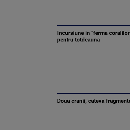
Incursiune in "ferma coralilo
pentru totdeauna
Doua cranii, cateva fragmente