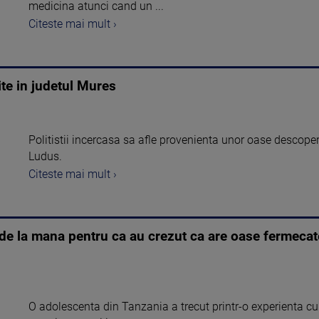
medicina atunci cand un ...
Citeste mai mult ›
te in judetul Mures
Politistii incercasa sa afle provenienta unor oase descoper
Ludus.
Citeste mai mult ›
le de la mana pentru ca au crezut ca are oase fermecat
O adolescenta din Tanzania a trecut printr-o experienta cum