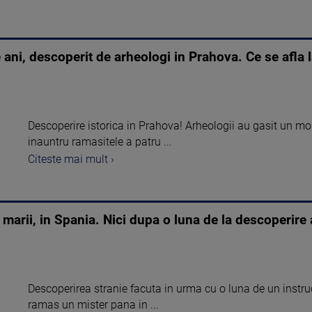
ni, descoperit de arheologi in Prahova. Ce se afla l
Descoperire istorica in Prahova! Arheologii au gasit un mo
inauntru ramasitele a patru ...
Citeste mai mult ›
arii, in Spania. Nici dupa o luna de la descoperire au
Descoperirea stranie facuta in urma cu o luna de un instru
ramas un mister pana in ...