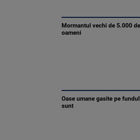
Mormantul vechi de 5.000 de a
oameni
Oase umane gasite pe fundul m
sunt