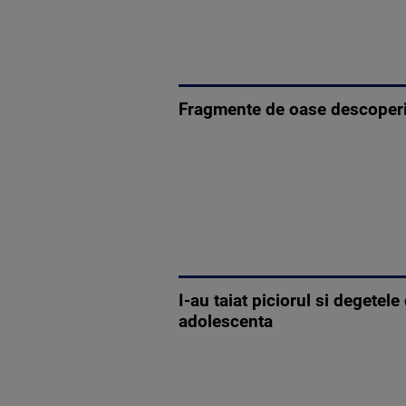
Fragmente de oase descoperi
I-au taiat piciorul si degete
adolescenta