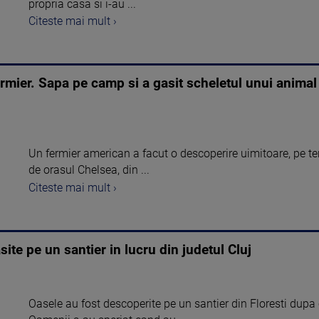
propria casa si i-au ...
Citeste mai mult ›
rmier. Sapa pe camp si a gasit scheletul unui animal 
Un fermier american a facut o descoperire uimitoare, pe ter
de orasul Chelsea, din ...
Citeste mai mult ›
e pe un santier in lucru din judetul Cluj
Oasele au fost descoperite pe un santier din Floresti dupa