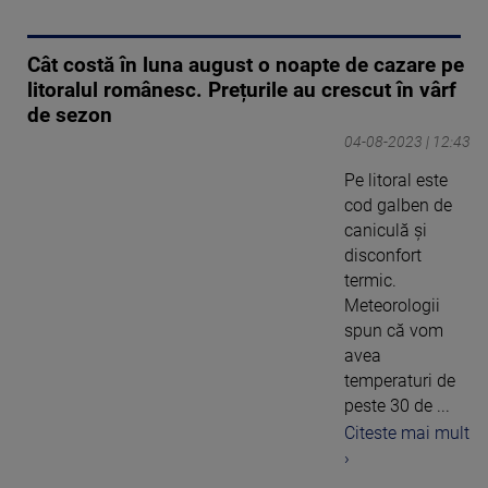
Cât costă în luna august o noapte de cazare pe
litoralul românesc. Prețurile au crescut în vârf
de sezon
04-08-2023 | 12:43
Pe litoral este
cod galben de
caniculă și
disconfort
termic.
Meteorologii
spun că vom
avea
temperaturi de
peste 30 de ...
Citeste mai mult
›