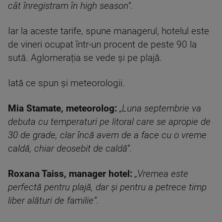
cât înregistram în high season”.
Iar la aceste tarife, spune managerul, hotelul este
de vineri ocupat într-un procent de peste 90 la
sută. Aglomerația se vede și pe plajă.
Iată ce spun și meteorologii.
Mia Stamate, meteorolog:
„Luna septembrie va
debuta cu temperaturi pe litoral care se apropie de
30 de grade, clar încă avem de a face cu o vreme
caldă, chiar deosebit de caldă”.
Roxana Taiss, manager hotel:
„Vremea este
perfectă pentru plajă, dar și pentru a petrece timp
liber alături de familie”.