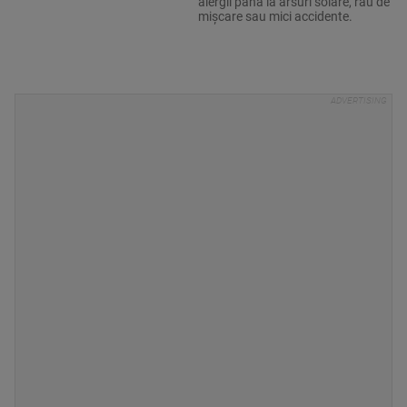
alergii până la arsuri solare, rău de
mișcare sau mici accidente.