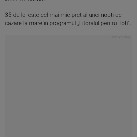
35 de lei este cel mai mic preț al unei nopți de
cazare la mare în programul „Litoralul pentru Toți”.