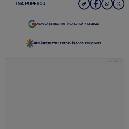
INA POPESCU
ADAUGĂ ȘTIRILE PROTV CA SURSĂ PREFERATĂ
URMĂREȘTE ȘTIRILE PROTV ÎN GOOGLE DISCOVER