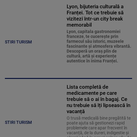
Lyon, bijuteria culturală a
Franței. Tot ce trebuie să
vizitezi într-un city break
memorabil
Lyon, capitala gastronomiei
franceze, te cucerește prin
farmecul său istoric, muzeele
STIRI TURISM
fascinante și atmosfera vibrantă.
Descoperă un oraș plin de
cultură, artă și experiențe
autentice în inima Franței.
Lista completă de
medicamente pe care
trebuie să o ai în bagaj. Ce
nu trebuie să îți lipsească în
vacanță
O trusă medicală bine pregătită te
STIRI TURISM
poate ajuta să gestionezi rapid
problemele care apar frecvent în
vacanță, de la dureri, indigestie și