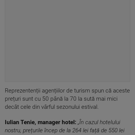
Reprezentenții agențiilor de turism spun că aceste
prețuri sunt cu 50 până la 70 la sută mai mici
decât cele din vârful sezonului estival.
Iulian Tenie, manager hotel:
„În cazul hotelului
nostru, prețurile încep de la 264 lei față de 550 lei