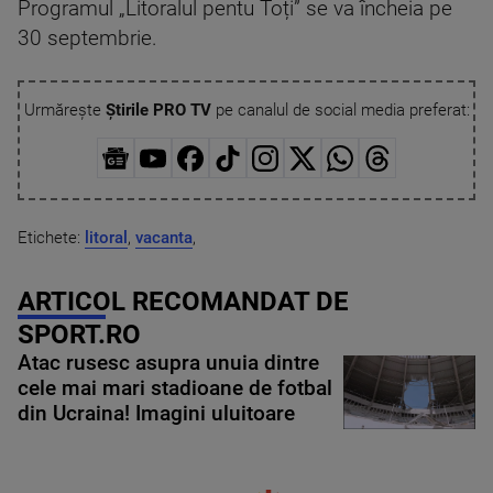
Programul „Litoralul pentu Toți” se va încheia pe
30 septembrie.
Urmărește
Știrile PRO TV
pe canalul de social media preferat:
Etichete:
litoral
,
vacanta
,
ARTICOL RECOMANDAT DE
SPORT.RO
Atac rusesc asupra unuia dintre
cele mai mari stadioane de fotbal
din Ucraina! Imagini uluitoare