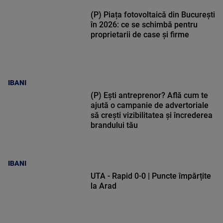
(P) Piața fotovoltaică din București
în 2026: ce se schimbă pentru
proprietarii de case și firme
IBANI
(P) Ești antreprenor? Află cum te
ajută o campanie de advertoriale
să crești vizibilitatea și încrederea
brandului tău
IBANI
UTA - Rapid 0-0 | Puncte împărțite
la Arad