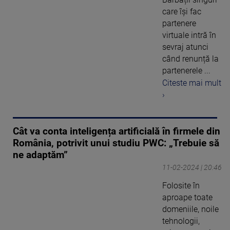
care își fac
partenere
virtuale intră în
sevraj atunci
când renunță la
partenerele ...
Citeste mai mult
›
Cât va conta inteligența artificială în firmele din
România, potrivit unui studiu PWC: „Trebuie să
ne adaptăm”
11-02-2024 | 20:46
Folosite în
aproape toate
domeniile, noile
tehnologii,