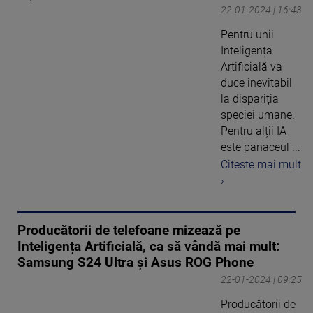
22-01-2024 | 16:43
Pentru unii
Inteligența
Artificială va
duce inevitabil
la dispariția
speciei umane.
Pentru alții IA
este panaceul ...
Citeste mai mult
›
Producătorii de telefoane mizează pe
Inteligența Artificială, ca să vândă mai mult:
Samsung S24 Ultra și Asus ROG Phone
22-01-2024 | 09:25
Producătorii de