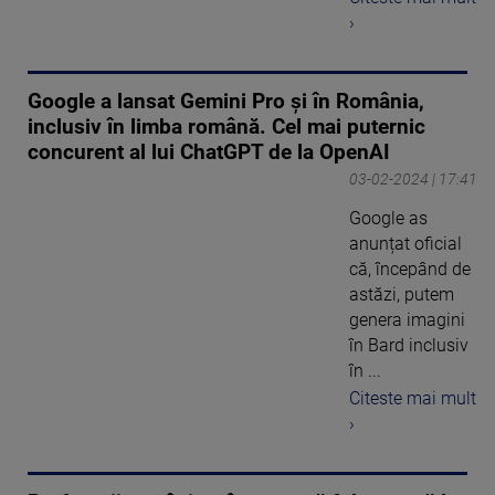
›
Google a lansat Gemini Pro și în România,
inclusiv în limba română. Cel mai puternic
concurent al lui ChatGPT de la OpenAI
03-02-2024 | 17:41
Google as
anunțat oficial
că, începând de
astăzi, putem
genera imagini
în Bard inclusiv
în ...
Citeste mai mult
›