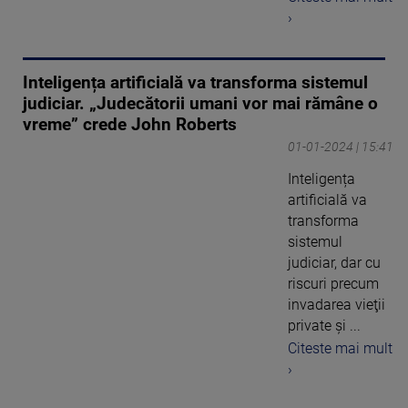
›
Inteligența artificială va transforma sistemul
judiciar. „Judecătorii umani vor mai rămâne o
vreme” crede John Roberts
01-01-2024 | 15:41
Inteligența
artificială va
transforma
sistemul
judiciar, dar cu
riscuri precum
invadarea vieţii
private şi ...
Citeste mai mult
›