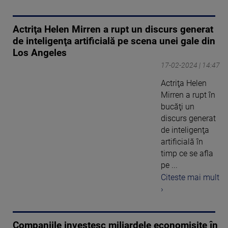
Actriţa Helen Mirren a rupt un discurs generat
de inteligenţa artificială pe scena unei gale din
Los Angeles
17-02-2024 | 14:47
Actriţa Helen
Mirren a rupt în
bucăţi un
discurs generat
de inteligenţa
artificială în
timp ce se afla
pe ...
Citeste mai mult
›
Companiile investesc miliardele economisite în