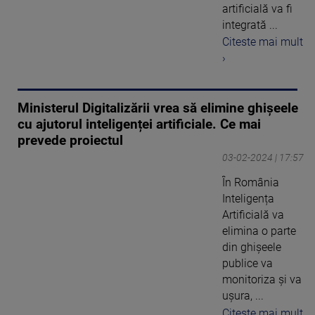
artificială va fi
integrată ...
Citeste mai mult
›
Ministerul Digitalizării vrea să elimine ghișeele
cu ajutorul inteligenței artificiale. Ce mai
prevede proiectul
03-02-2024 | 17:57
În România
Inteligența
Artificială va
elimina o parte
din ghișeele
publice va
monitoriza și va
ușura, ...
Citeste mai mult