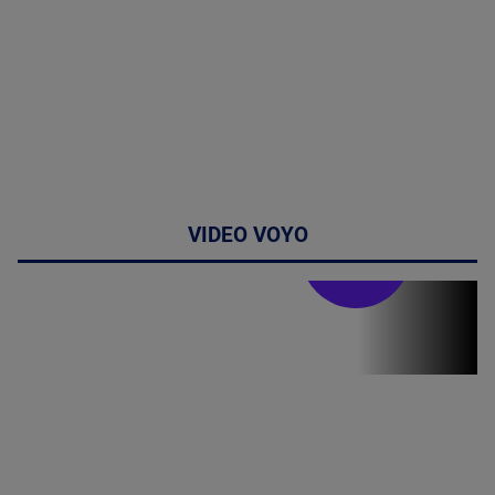
VIDEO VOYO
Doctor de
bine