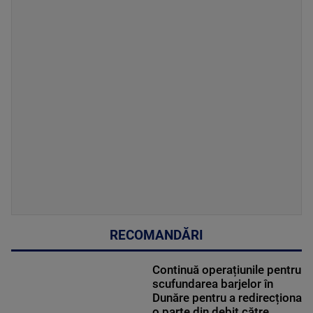
RECOMANDĂRI
Continuă operațiunile pentru
scufundarea barjelor în
Dunăre pentru a redirecționa
o parte din debit către