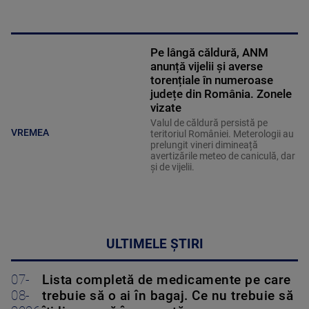
Pe lângă căldură, ANM
anunță vijelii și averse
torențiale în numeroase
județe din România. Zonele
vizate
Valul de căldură persistă pe
VREMEA
teritoriul României. Meterologii au
prelungit vineri dimineață
avertizările meteo de caniculă, dar
și de vijelii.
ULTIMELE ȘTIRI
07-
Lista completă de medicamente pe care
08-
trebuie să o ai în bagaj. Ce nu trebuie să