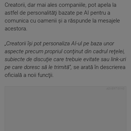
Creatorii, dar mai ales companiile, pot apela la
astfel de personalităţi bazate pe AI pentru a
comunica cu oamenii şi a răspunde la mesajele
acestora.
„Creatorii îşi pot personaliza AI-ul pe baza unor
aspecte precum propriul conţinut din cadrul reţelei,
subiecte de discuţie care trebuie evitate sau link-uri
pe care doresc să le trimită”,
se arată în descrierea
oficială a noii funcţii.