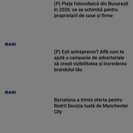
(P) Piața fotovoltaică din București
în 2026: ce se schimbă pentru
proprietarii de case și firme
IBANI
(P) Ești antreprenor? Află cum te
ajută o campanie de advertoriale
să crești vizibilitatea și încrederea
brandului tău
IBANI
Barcelona a trimis oferta pentru
Rodri! Decizia luată de Manchester
City