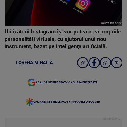
SHUTTERSTOCK
Utilizatorii Instagram îşi vor putea crea propriile
personalităţi virtuale, cu ajutorul unui nou
instrument, bazat pe inteligenţa artificială.
LORENA MIHĂILĂ
ADAUGĂ ȘTIRILE PROTV CA SURSĂ PREFERATĂ
URMĂREȘTE ȘTIRILE PROTV ÎN GOOGLE DISCOVER