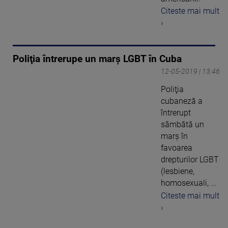
Citeste mai mult
›
Poliţia întrerupe un marş LGBT în Cuba
12-05-2019 | 13:46
Poliţia
cubaneză a
întrerupt
sâmbătă un
marş în
favoarea
drepturilor LGBT
(lesbiene,
homosexuali, ...
Citeste mai mult
›