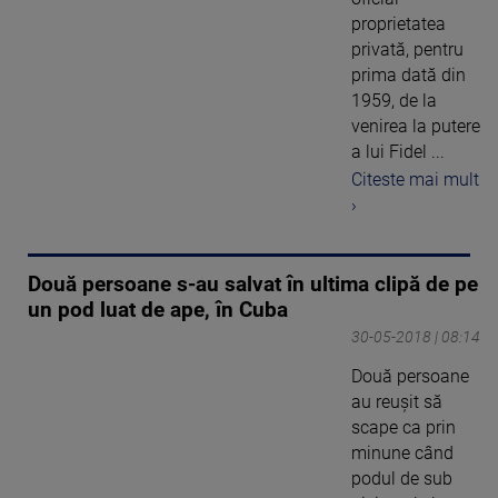
proprietatea
privată, pentru
prima dată din
1959, de la
venirea la putere
a lui Fidel ...
Citeste mai mult
›
Două persoane s-au salvat în ultima clipă de pe
un pod luat de ape, în Cuba
30-05-2018 | 08:14
Două persoane
au reuşit să
scape ca prin
minune când
podul de sub