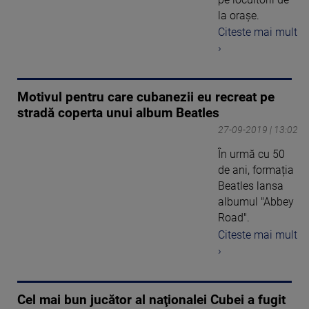
la oraşe.
Citeste mai mult
›
Motivul pentru care cubanezii eu recreat pe
stradă coperta unui album Beatles
27-09-2019 | 13:02
În urmă cu 50
de ani, formația
Beatles lansa
albumul "Abbey
Road".
Citeste mai mult
›
Cel mai bun jucător al naţionalei Cubei a fugit