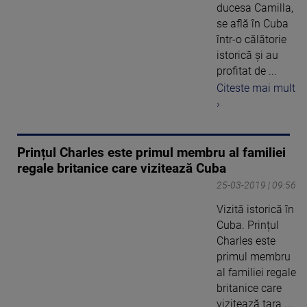
ducesa Camilla,
se află în Cuba
într-o călătorie
istorică și au
profitat de ...
Citeste mai mult
›
Prințul Charles este primul membru al familiei
regale britanice care vizitează Cuba
25-03-2019 | 09:56
Vizită istorică în
Cuba. Prințul
Charles este
primul membru
al familiei regale
britanice care
vizitează țara ...