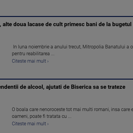
 alte doua lacase de cult primesc bani de la bugetul 
In luna noiembrie a anului trecut, Mitropolia Banatului a 
pentru reabilitarea ...
Citeste mai mult ›
dentii de alcool, ajutati de Biserica sa se trateze
O boala care nenoroceste tot mai multi romani, insa care e
oameni, poate fi tratata cu ...
Citeste mai mult ›