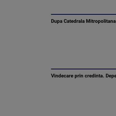
Dupa Catedrala Mitropolitana,
Vindecare prin credinta. Depen