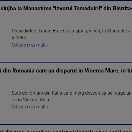
 slujba la Manastirea "Izvorul Tamaduirii" din Bistri
Presedintele Traian Basescu a ajuns, vineri, la Manastirea 
judetul ...
Citeste mai mult ›
i din Romania care au disparut in Vinerea Mare, in ti
Sute de romani din Italia care merg deseori sa se roage unde
ca in Vinerea Mare ...
Citeste mai mult ›