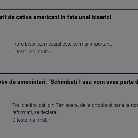
t de cativa americani in fata unei biserici
Intr-o biserica, mesajul este cel mai important.
Citeste mai mult ›
motiv de amenintari. "Schimbati-l sau vom avea parte 
Toti credinciosii din Timisoara, de la ortodocsi pana la ro
reformati, se declara ...
Citeste mai mult ›