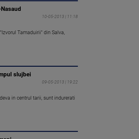
ta-Nasaud
10-05-2013 | 11:18
"Izvorul Tamaduirii" din Salva,
mpul slujbei
09-05-2013 | 19:22
va in centrul tarii, sunt indurerati