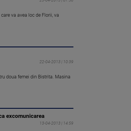
care va avea loc de Florii, va
22-04-2013 | 10:39
tru doua femei din Bistrita. Masina
isca excomunicarea
13-04-2013 | 14:59