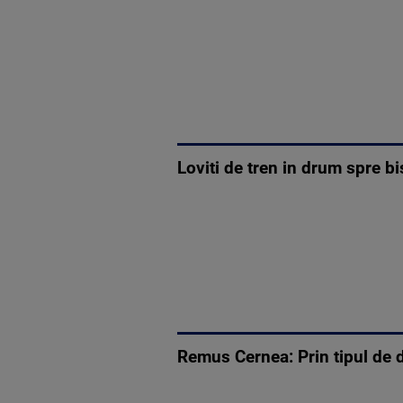
Loviti de tren in drum spre bi
Remus Cernea: Prin tipul de d