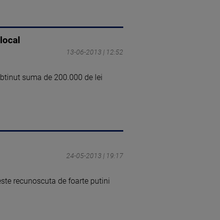
local
13-06-2013 | 12:52
obtinut suma de 200.000 de lei
24-05-2013 | 19:17
ste recunoscuta de foarte putini