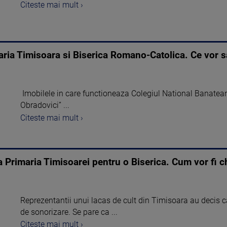
Citeste mai mult ›
aria Timisoara si Biserica Romano-Catolica. Ce vor s
Imobilele in care functioneaza Colegiul National Banatean 
Obradovici” ...
Citeste mai mult ›
Primaria Timisoarei pentru o Biserica. Cum vor fi che
Reprezentantii unui lacas de cult din Timisoara au decis
de sonorizare. Se pare ca ...
Citeste mai mult ›