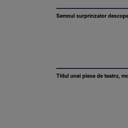
Semnul surprinzator descoperi
Titlul unei piese de teatru, 