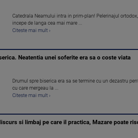
Catedrala Neamului intra in prim-plan! Pelerinajul ortodox, 
incepe de langa cea mai mare ...
Citeste mai mult ›
serica. Neatentia unei soferite era sa o coste viata
Drumul spre biserica era sa se termine cu un dezastru pen
cu care mergeau la ...
Citeste mai mult ›
iscurs si limbaj pe care il practica, Mazare poate r