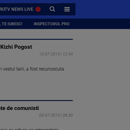
CAUTA
ROTV NEWS LIVE
TOATE CATEGORIILE
 TE IUBESC!
INSPECTORUL PRO
a Kizhi Pogost
12-07-2013 | 12:34
n vestul tarii, a fost recunoscuta
ate de comunisti
05-07-2013 | 08:30