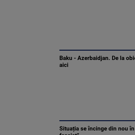
Baku - Azerbaidjan. De la obie
aici
Situația se încinge din nou î