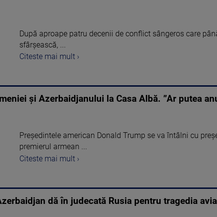
După aproape patru decenii de conflict sângeros care pân
sfârșească, ...
Citeste mai mult ›
Armeniei și Azerbaidjanului la Casa Albă. ”Ar putea a
Președintele american Donald Trump se va întâlni cu preșe
premierul armean ...
Citeste mai mult ›
 Azerbaidjan dă în judecată Rusia pentru tragedia avia