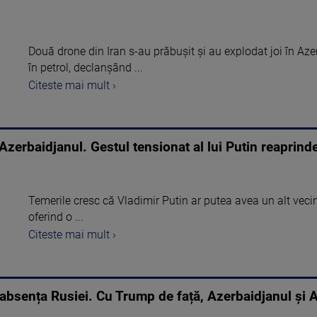
Două drone din Iran s-au prăbușit și au explodat joi în Aze
în petrol, declanșând ...
Citeste mai mult ›
zerbaidjanul. Gestul tensionat al lui Putin reaprinde
Temerile cresc că Vladimir Putin ar putea avea un alt vecin
oferind o ...
Citeste mai mult ›
 absența Rusiei. Cu Trump de față, Azerbaidjanul și