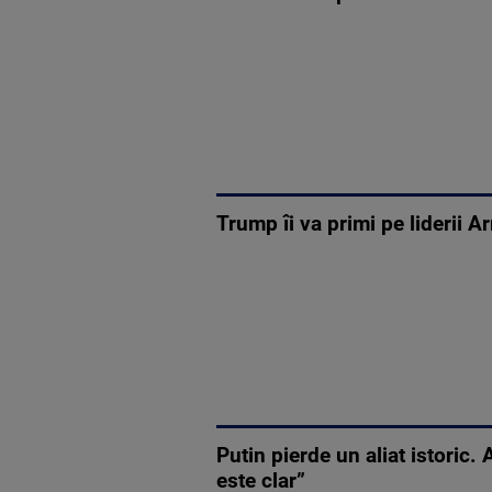
Trump îi va primi pe liderii 
Putin pierde un aliat istoric.
este clar”