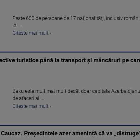
Peste 600 de persoane de 17 naţionalităţi, inclusiv români,
la ...
Citeste mai mult ›
ctive turistice până la transport și mâncăruri pe car
Baku este mult mai mult decât doar capitala Azerbaidjanului.
de afaceri al ...
Citeste mai mult ›
n Caucaz. Președintele azer amenință că va „distruge