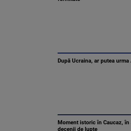
După Ucraina, ar putea urma A
Moment istoric în Caucaz, în
decenii de lupte