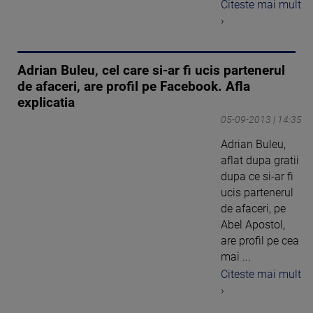
Citeste mai mult
›
Adrian Buleu, cel care si-ar fi ucis partenerul
de afaceri, are profil pe Facebook. Afla
explicatia
05-09-2013 | 14:35
Adrian Buleu,
aflat dupa gratii
dupa ce si-ar fi
ucis partenerul
de afaceri, pe
Abel Apostol,
are profil pe cea
mai ...
Citeste mai mult
›