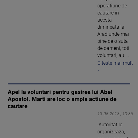
operatiune de
cautare in
acesta
dimineata la
Arad unde mai
bine de o suta
de oameni, toti
voluntari, au ...
Citeste mai mult
›
Apel la voluntari pentru gasirea lui Abel
Apostol. Marti are loc o ampla actiune de
cautare
13-05-2013 | 19:36
Autoritatile
organizeaza,