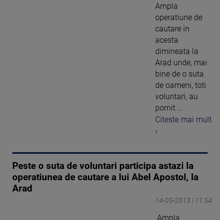
Ampla
operatiune de
cautare in
acesta
dimineata la
Arad unde, mai
bine de o suta
de oameni, toti
voluntari, au
pornit ...
Citeste mai mult
›
Peste o suta de voluntari participa astazi la
operatiunea de cautare a lui Abel Apostol, la
Arad
14-05-2013 | 11:54
Ampla