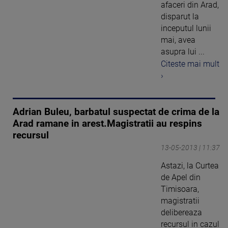
afaceri din Arad,
disparut la
inceputul lunii
mai, avea
asupra lui ...
Citeste mai mult
›
Adrian Buleu, barbatul suspectat de crima de la
Arad ramane in arest.Magistratii au respins
recursul
13-05-2013 | 11:37
Astazi, la Curtea
de Apel din
Timisoara,
magistratii
delibereaza
recursul in cazul