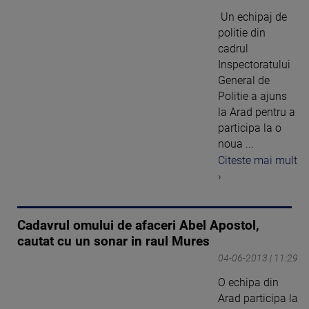
Un echipaj de
politie din
cadrul
Inspectoratului
General de
Politie a ajuns
la Arad pentru a
participa la o
noua ...
Citeste mai mult
›
Cadavrul omului de afaceri Abel Apostol,
cautat cu un sonar in raul Mures
04-06-2013 | 11:29
O echipa din
Arad participa la