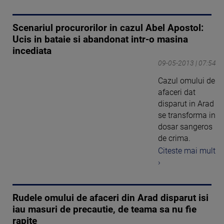
Scenariul procurorilor in cazul Abel Apostol:
Ucis in bataie si abandonat intr-o masina
incediata
09-05-2013 | 07:54
Cazul omului de
afaceri dat
disparut in Arad
se transforma in
dosar sangeros
de crima.
Citeste mai mult
›
Rudele omului de afaceri din Arad disparut isi
iau masuri de precautie, de teama sa nu fie
rapite