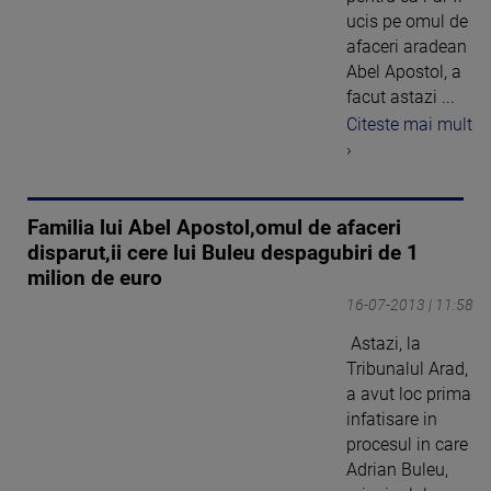
ucis pe omul de
afaceri aradean
Abel Apostol, a
facut astazi ...
Citeste mai mult
›
Familia lui Abel Apostol,omul de afaceri
disparut,ii cere lui Buleu despagubiri de 1
milion de euro
16-07-2013 | 11:58
Astazi, la
Tribunalul Arad,
a avut loc prima
infatisare in
procesul in care
Adrian Buleu,