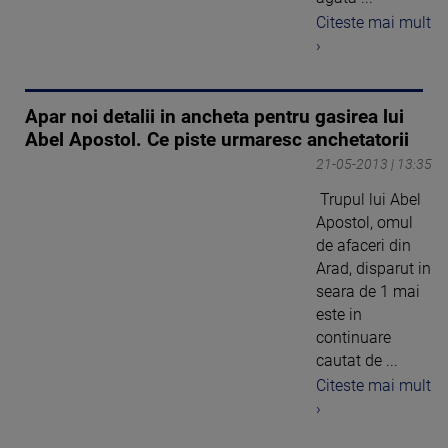
Citeste mai mult
›
Apar noi detalii in ancheta pentru gasirea lui
Abel Apostol. Ce piste urmaresc anchetatorii
21-05-2013 | 13:35
Trupul lui Abel
Apostol, omul
de afaceri din
Arad, disparut in
seara de 1 mai
este in
continuare
cautat de ...
Citeste mai mult
›