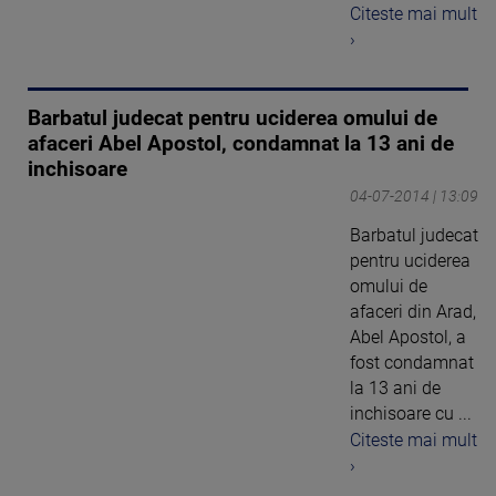
Citeste mai mult
›
Barbatul judecat pentru uciderea omului de
afaceri Abel Apostol, condamnat la 13 ani de
inchisoare
04-07-2014 | 13:09
Barbatul judecat
pentru uciderea
omului de
afaceri din Arad,
Abel Apostol, a
fost condamnat
la 13 ani de
inchisoare cu ...
Citeste mai mult
›