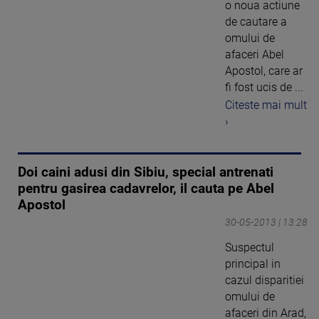
o noua actiune
de cautare a
omului de
afaceri Abel
Apostol, care ar
fi fost ucis de ...
Citeste mai mult
›
Doi caini adusi din Sibiu, special antrenati
pentru gasirea cadavrelor, il cauta pe Abel
Apostol
30-05-2013 | 13:28
Suspectul
principal in
cazul disparitiei
omului de
afaceri din Arad,