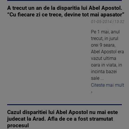
A trecut un an de la disparitia lui Abel Apostol.
“Cu fiecare zi ce trece, devine tot mai apasator”
01-05-2014 | 13:32
Pe 1 mai, anul
trecut, in jurul
orei 9 seara,
Abel Apostol era
vazut ultima
oara in viata, in
incinta bazei
sale ...
Citeste mai mult
›
Cazul disparitiei lui Abel Apostol nu mai este
judecat la Arad. Afla de ce a fost stramutat
procesul