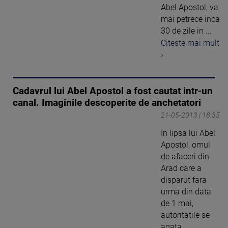
Abel Apostol, va
mai petrece inca
30 de zile in ...
Citeste mai mult
›
Cadavrul lui Abel Apostol a fost cautat intr-un
canal. Imaginile descoperite de anchetatori
21-05-2013 | 18:35
In lipsa lui Abel
Apostol, omul
de afaceri din
Arad care a
disparut fara
urma din data
de 1 mai,
autoritatile se
agata ...