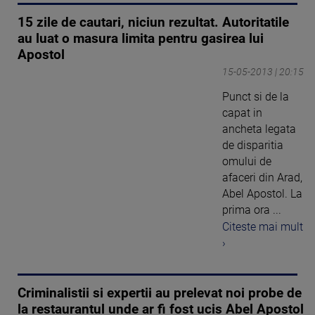
15 zile de cautari, niciun rezultat. Autoritatile
au luat o masura limita pentru gasirea lui
Apostol
15-05-2013 | 20:15
Punct si de la
capat in
ancheta legata
de disparitia
omului de
afaceri din Arad,
Abel Apostol. La
prima ora ...
Citeste mai mult
›
Criminalistii si expertii au prelevat noi probe de
la restaurantul unde ar fi fost ucis Abel Apostol