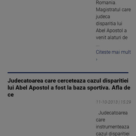
Romania.
Magistratul care
judeca
disparitia lui
Abel Apostol a
venit alaturi de
...
Citeste mai mult
›
Judecatoarea care cerceteaza cazul disparitiei
lui Abel Apostol a fost la baza sportiva. Afla de
ce
11-10-2013 | 15:29
Judecatoarea
care
instrumenteaza
cazul disparitiei