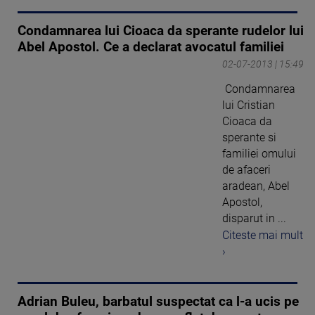
Condamnarea lui Cioaca da sperante rudelor lui
Abel Apostol. Ce a declarat avocatul familiei
02-07-2013 | 15:49
Condamnarea
lui Cristian
Cioaca da
sperante si
familiei omului
de afaceri
aradean, Abel
Apostol,
disparut in ...
Citeste mai mult
›
Adrian Buleu, barbatul suspectat ca l-a ucis pe