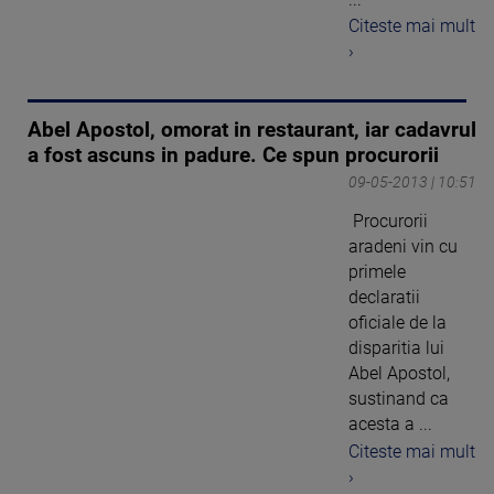
Citeste mai mult
›
Abel Apostol, omorat in restaurant, iar cadavrul
a fost ascuns in padure. Ce spun procurorii
09-05-2013 | 10:51
Procurorii
aradeni vin cu
primele
declaratii
oficiale de la
disparitia lui
Abel Apostol,
sustinand ca
acesta a ...
Citeste mai mult
›