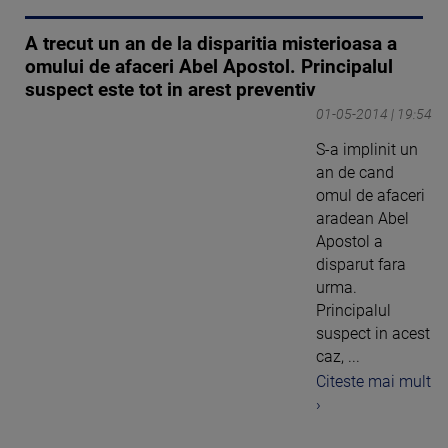
A trecut un an de la disparitia misterioasa a
omului de afaceri Abel Apostol. Principalul
suspect este tot in arest preventiv
01-05-2014 | 19:54
S-a implinit un
an de cand
omul de afaceri
aradean Abel
Apostol a
disparut fara
urma.
Principalul
suspect in acest
caz, ...
Citeste mai mult
›