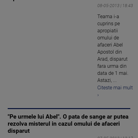
08-05-2013 | 18:43
Teama i-a
cuprins pe
apropiatii
omului de
afaceri Abel
Apostol din
Arad, disparut
fara urma din
data de 1 mai.
Astazi, ...
Citeste mai mult
›
"Pe urmele lui Abel". O pata de sange ar putea
rezolva misterul in cazul omului de afaceri
disparut