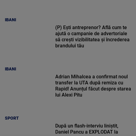
IBANI
(P) Ești antreprenor? Află cum te
ajută o campanie de advertoriale
să crești vizibilitatea și încrederea
brandului tău
IBANI
Adrian Mihalcea a confirmat noul
transfer la UTA după remiza cu
Rapid! Anunțul făcut despre starea
lui Alexi Pitu
SPORT
După un flash-interviu liniștit,
Daniel Pancu a EXPLODAT la