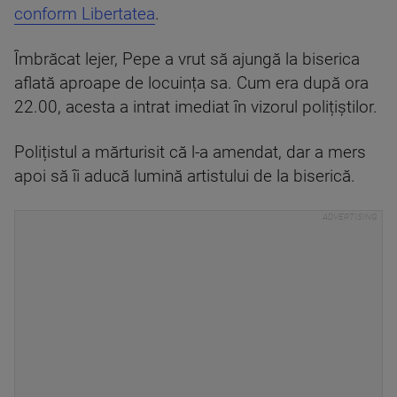
conform Libertatea
.
Îmbrăcat lejer, Pepe a vrut să ajungă la biserica
aflată aproape de locuința sa. Cum era după ora
22.00, acesta a intrat imediat în vizorul polițiștilor.
Polițistul a mărturisit că l-a amendat, dar a mers
apoi să îi aducă lumină artistului de la biserică.