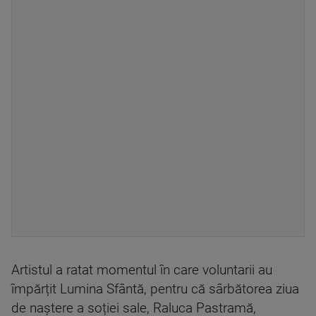
Artistul a ratat momentul în care voluntarii au
împărțit Lumina Sfântă, pentru că sârbătorea ziua
de naștere a soției sale, Raluca Pastramă,