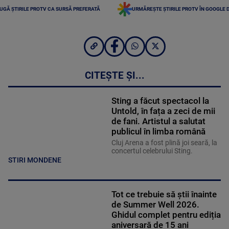
UGĂ ȘTIRILE PROTV CA SURSĂ PREFERATĂ
URMĂREȘTE ȘTIRILE PROTV ÎN GOOGLE 
CITEȘTE ȘI...
Sting a făcut spectacol la
Untold, în fața a zeci de mii
de fani. Artistul a salutat
publicul în limba română
Cluj Arena a fost plină joi seară, la
concertul celebrului Sting.
STIRI MONDENE
Tot ce trebuie să știi înainte
de Summer Well 2026.
Ghidul complet pentru ediția
aniversară de 15 ani