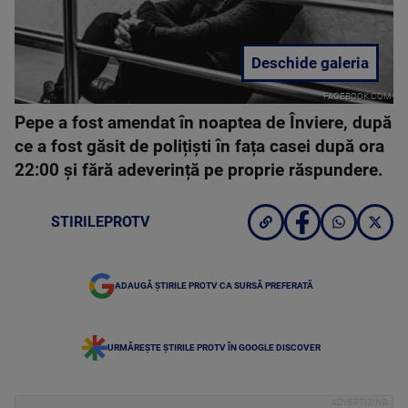
Deschide galeria
FACEBOOK.COM
Pepe a fost amendat în noaptea de Înviere, după
ce a fost găsit de polițiști în fața casei după ora
22:00 și fără adeverință pe proprie răspundere.
STIRILEPROTV
ADAUGĂ ȘTIRILE PROTV CA SURSĂ PREFERATĂ
URMĂREȘTE ȘTIRILE PROTV ÎN GOOGLE DISCOVER