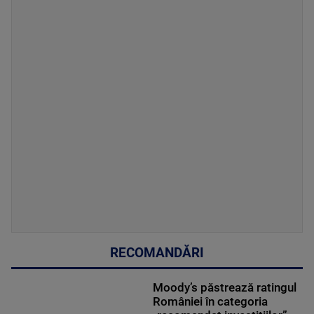
RECOMANDĂRI
Moody’s păstrează ratingul
României în categoria