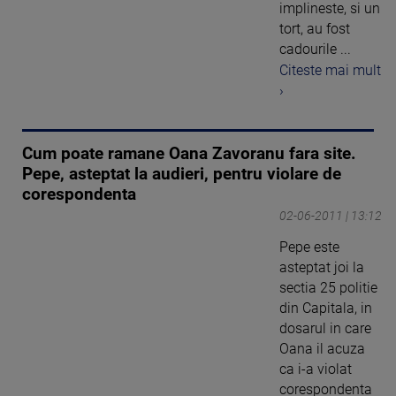
implineste, si un
tort, au fost
cadourile ...
Citeste mai mult
›
Cum poate ramane Oana Zavoranu fara site.
Pepe, asteptat la audieri, pentru violare de
corespondenta
02-06-2011 | 13:12
Pepe este
asteptat joi la
sectia 25 politie
din Capitala, in
dosarul in care
Oana il acuza
ca i-a violat
corespondenta