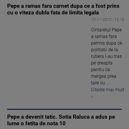
Pepe a ramas fara carnet dupa ce a fost prins
cu o viteza dubla fata de limita legala
12-11-2012 | 12:16
Cintaretul Pepe
a ramas fara
permis dupa ce
politistii de la
rutiera l-au tras
pe dreapta
pentru ca
mergea prea
tare cu ...
Citeste mai mult
›
Pepe a devenit tatic. Sotia Raluca a adus pe
lume o fetita de nota 10