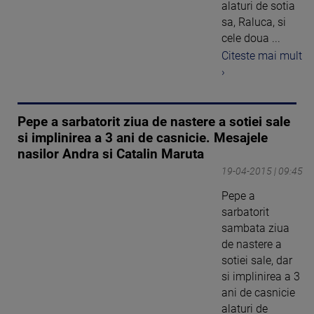
alaturi de sotia
sa, Raluca, si
cele doua ...
Citeste mai mult
›
Pepe a sarbatorit ziua de nastere a sotiei sale
si implinirea a 3 ani de casnicie. Mesajele
nasilor Andra si Catalin Maruta
19-04-2015 | 09:45
Pepe a
sarbatorit
sambata ziua
de nastere a
sotiei sale, dar
si implinirea a 3
ani de casnicie
alaturi de