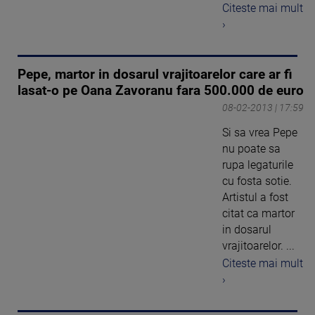
Citeste mai mult
›
Pepe, martor in dosarul vrajitoarelor care ar fi
lasat-o pe Oana Zavoranu fara 500.000 de euro
08-02-2013 | 17:59
Si sa vrea Pepe
nu poate sa
rupa legaturile
cu fosta sotie.
Artistul a fost
citat ca martor
in dosarul
vrajitoarelor. ...
Citeste mai mult
›