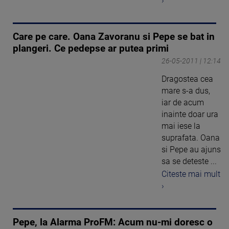
›
Care pe care. Oana Zavoranu si Pepe se bat in
plangeri. Ce pedepse ar putea primi
26-05-2011 | 12:14
Dragostea cea
mare s-a dus,
iar de acum
inainte doar ura
mai iese la
suprafata. Oana
si Pepe au ajuns
sa se deteste ...
Citeste mai mult
›
Pepe, la Alarma ProFM: Acum nu-mi doresc o