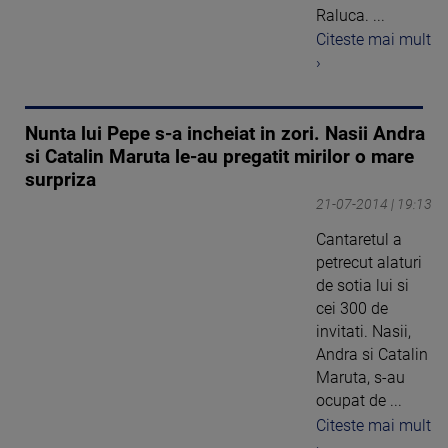
Raluca. ...
Citeste mai mult
›
Nunta lui Pepe s-a incheiat in zori. Nasii Andra
si Catalin Maruta le-au pregatit mirilor o mare
surpriza
21-07-2014 | 19:13
Cantaretul a
petrecut alaturi
de sotia lui si
cei 300 de
invitati. Nasii,
Andra si Catalin
Maruta, s-au
ocupat de ...
Citeste mai mult