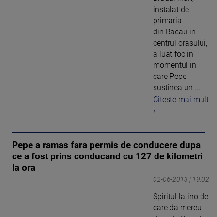
instalat de
primaria
din Bacau in
centrul orasului,
a luat foc in
momentul in
care Pepe
sustinea un ...
Citeste mai mult
›
Pepe a ramas fara permis de conducere dupa
ce a fost prins conducand cu 127 de kilometri
la ora
02-06-2013 | 19:02
Spiritul latino de
care da mereu