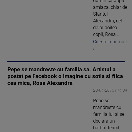
duminica dupa
amiaza, chiar de
Sfantul
Alexandru, cel
de-al doilea
copil, Rosa ...
Citeste mai mult
›
Pepe se mandreste cu familia sa. Artistul a
postat pe Facebook o imagine cu sotia si fiica
cea mica, Rosa Alexandra
20-04-2015 | 14:34
Pepe se
mandreste cu
familia lui si se
declara un
barbat fericit