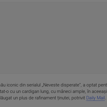
său iconic din serialul „Neveste disperate”, a optat pent
ortat-o cu un cardigan lung, cu mâneci ample, în aceea
ăugat un plus de rafinament ținutei, potrivit
Daily Mail
.