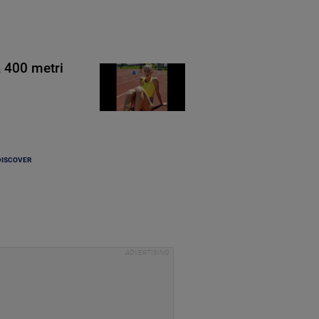
a 400 metri
DISCOVER