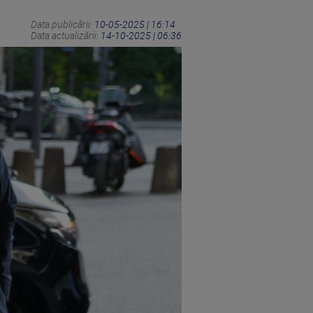
Data publicării:
10-05-2025 | 16:14
Data actualizării:
14-10-2025 | 06:36