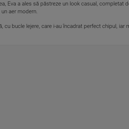
ea, Eva a ales să păstreze un look casual, completat 
și un aer modern.
 cu bucle lejere, care i-au încadrat perfect chipul, iar 