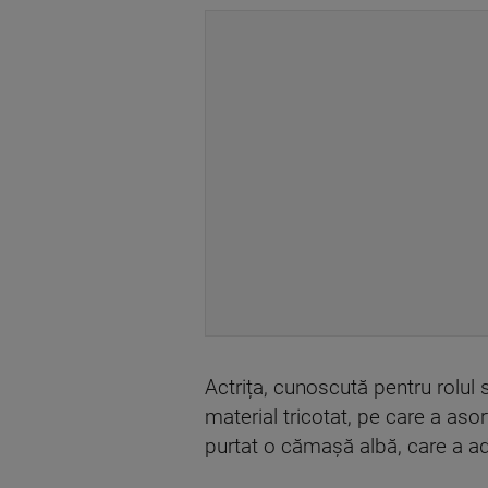
Actrița, cunoscută pentru rolul 
material tricotat, pe care a as
purtat o cămașă albă, care a ad