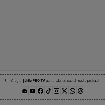
Urmărește
Știrile PRO TV
pe canalul de social media preferat: