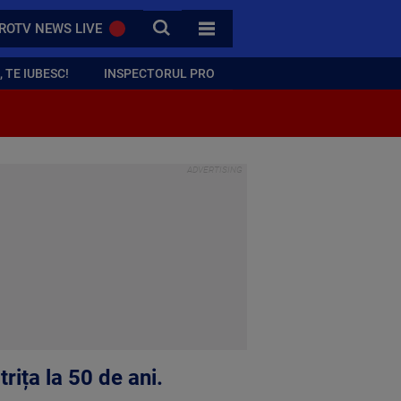
CAUTA
ROTV NEWS LIVE
TOATE CATEGORIILE
 TE IUBESC!
INSPECTORUL PRO
rița la 50 de ani.