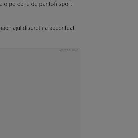
de o pereche de pantofi sport
machiajul discret i-a accentuat