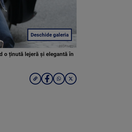
Deschide galeria
PROFIMEDIA
d o ținută lejeră și elegantă în