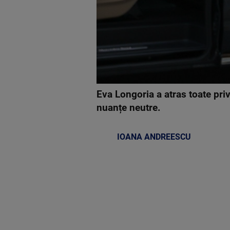
Eva Longoria a atras toate privi
nuanțe neutre.
IOANA ANDREESCU