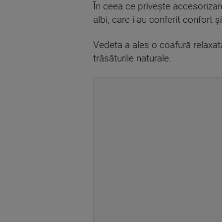
În ceea ce privește accesorizar
albi, care i-au conferit confort 
Vedeta a ales o coafură relaxată,
trăsăturile naturale.