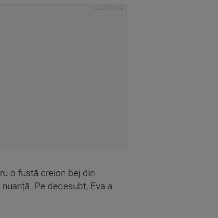
ru o fustă creion bej din
și nuanță. Pe dedesubt, Eva a