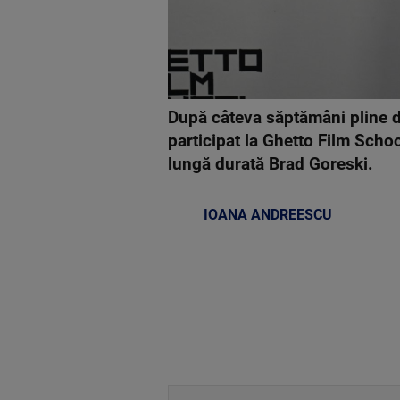
După câteva săptămâni pline d
participat la Ghetto Film Schoo
lungă durată Brad Goreski.
IOANA ANDREESCU