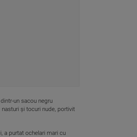
 dintr-un sacou negru
asturi și tocuri nude, portivit
i, a purtat ochelari mari cu