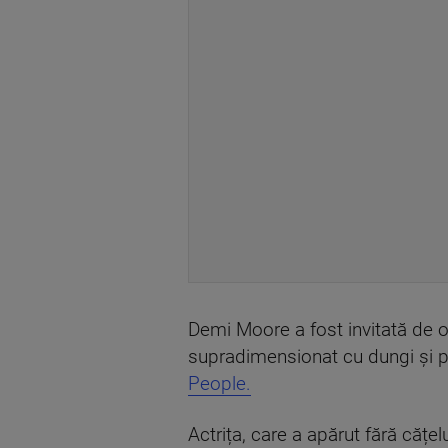
Demi Moore a fost invitată de o
supradimensionat cu dungi și pan
People.
Actrița, care a apărut fără cățel