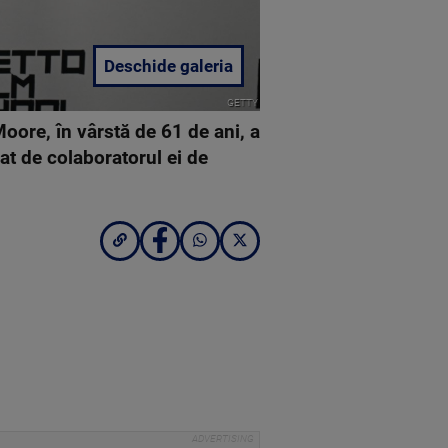
Deschide galeria
GETTY
ore, în vârstă de 61 de ani, a
eat de colaboratorul ei de