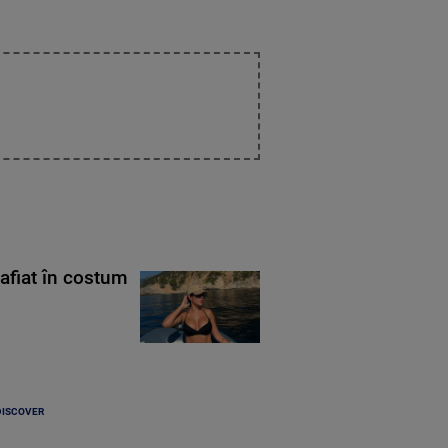
rafiat în costum
DISCOVER