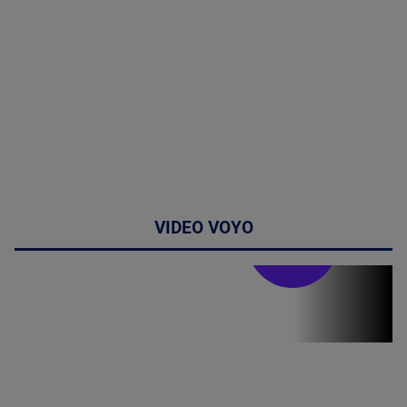
VIDEO VOYO
Stirile PRO TV