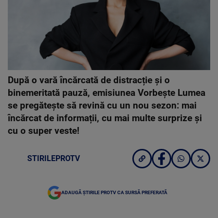
După o vară încărcată de distracție și o
binemeritată pauză, emisiunea Vorbește Lumea
se pregătește să revină cu un nou sezon: mai
încărcat de informații, cu mai multe surprize și
cu o super veste!
STIRILEPROTV
ADAUGĂ ȘTIRILE PROTV CA SURSĂ PREFERATĂ