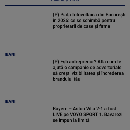
(P) Piața fotovoltaică din București
în 2026: ce se schimbă pentru
proprietarii de case și firme
IBANI
(P) Ești antreprenor? Află cum te
ajută o campanie de advertoriale
să crești vizibilitatea și încrederea
brandului tău
IBANI
Bayern – Aston Villa 2-1 a fost
LIVE pe VOYO SPORT 1. Bavarezii
se impun la limită