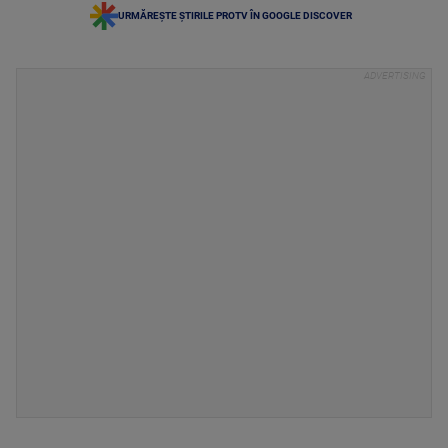
URMĂREȘTE ȘTIRILE PROTV ÎN GOOGLE DISCOVER