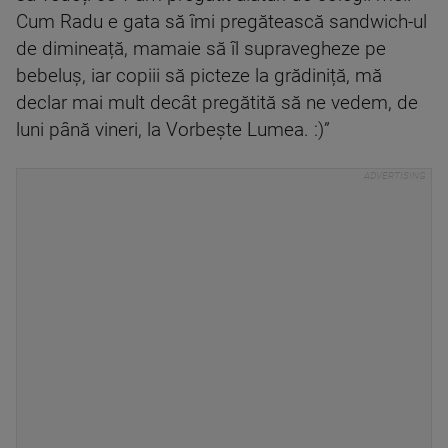
Cum Radu e gata să îmi pregătească sandwich-ul
de dimineață, mamaie să îl supravegheze pe
bebeluș, iar copiii să picteze la grădiniță, mă
declar mai mult decât pregătită să ne vedem, de
luni până vineri, la Vorbește Lumea. :)”