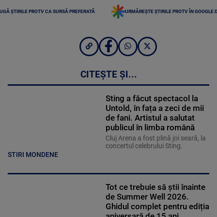
UGĂ ȘTIRILE PROTV CA SURSĂ PREFERATĂ
URMĂREȘTE ȘTIRILE PROTV ÎN GOOGLE 
CITEȘTE ȘI...
Sting a făcut spectacol la
Untold, în fața a zeci de mii
de fani. Artistul a salutat
publicul în limba română
Cluj Arena a fost plină joi seară, la
concertul celebrului Sting.
STIRI MONDENE
Tot ce trebuie să știi înainte
de Summer Well 2026.
Ghidul complet pentru ediția
aniversară de 15 ani