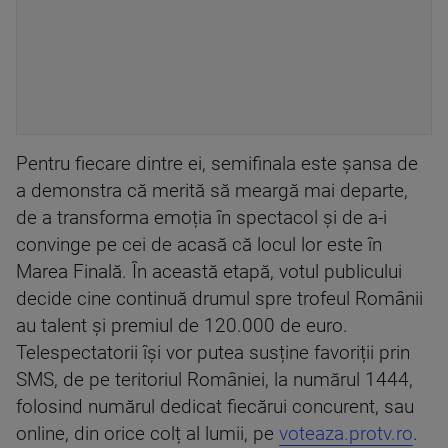
Pentru fiecare dintre ei, semifinala este șansa de
a demonstra că merită să meargă mai departe,
de a transforma emoția în spectacol și de a-i
convinge pe cei de acasă că locul lor este în
Marea Finală. În această etapă, votul publicului
decide cine continuă drumul spre trofeul Românii
au talent și premiul de 120.000 de euro.
Telespectatorii își vor putea susține favoriții prin
SMS, de pe teritoriul României, la numărul 1444,
folosind numărul dedicat fiecărui concurent, sau
online, din orice colț al lumii, pe
voteaza.protv.ro
.