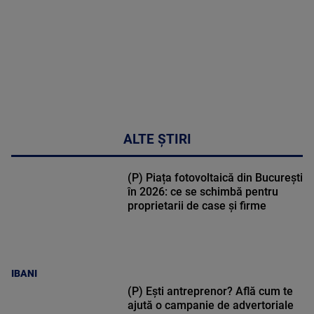
50:27
ALTE ȘTIRI
(P) Piața fotovoltaică din București
în 2026: ce se schimbă pentru
proprietarii de case și firme
IBANI
(P) Ești antreprenor? Află cum te
ajută o campanie de advertoriale