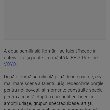
A doua semifinală Românii au talent începe în
câteva ore și poate fi urmărită la PRO TV și pe
VOYO
.
După o primă semifinală plină de intensitate, cea
mai mare scenă a talentului își redeschide porțile
pentru noi povești și momente construite special
pentru această etapă a competiției. Tineri cu
ambiții uriașe, grupuri spectaculoase, artiști,