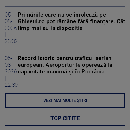
05-
Primăriile care nu se înrolează pe
08-
Ghiseul.ro pot rămâne fără finanțare. Cât
2026
timp mai au la dispoziție
|
23:02
05-
Record istoric pentru traficul aerian
08-
european. Aeroporturile operează la
2026
capacitate maximă și în România
|
22:39
VEZI MAI MULTE ȘTIRI
TOP CITITE