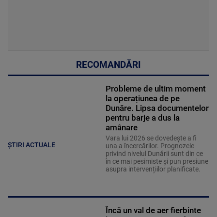
RECOMANDĂRI
Probleme de ultim moment
la operațiunea de pe
Dunăre. Lipsa documentelor
pentru barje a dus la
amânare
Vara lui 2026 se dovedește a fi
ȘTIRI ACTUALE
una a încercărilor. Prognozele
privind nivelul Dunării sunt din ce
în ce mai pesimiste și pun presiune
asupra intervențiilor planificate.
Încă un val de aer fierbinte