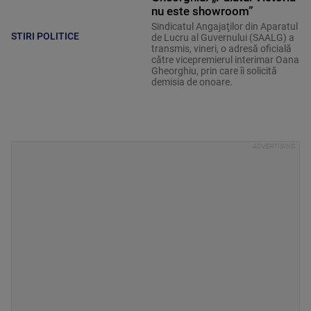
nu este showroom”
Sindicatul Angajaţilor din Aparatul
STIRI POLITICE
de Lucru al Guvernului (SAALG) a
transmis, vineri, o adresă oficială
către vicepremierul interimar Oana
Gheorghiu, prin care îi solicită
demisia de onoare.