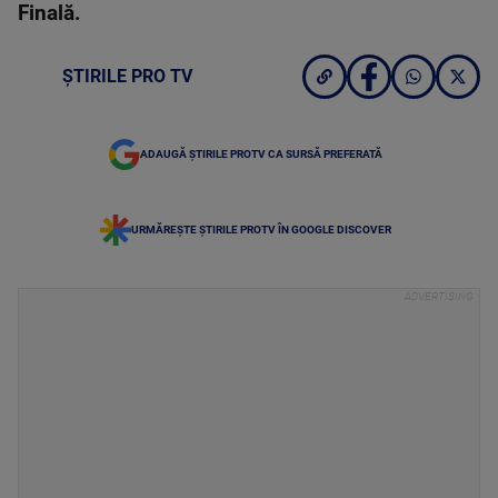
Finală.
ȘTIRILE PRO TV
ADAUGĂ ȘTIRILE PROTV CA SURSĂ PREFERATĂ
URMĂREȘTE ȘTIRILE PROTV ÎN GOOGLE DISCOVER