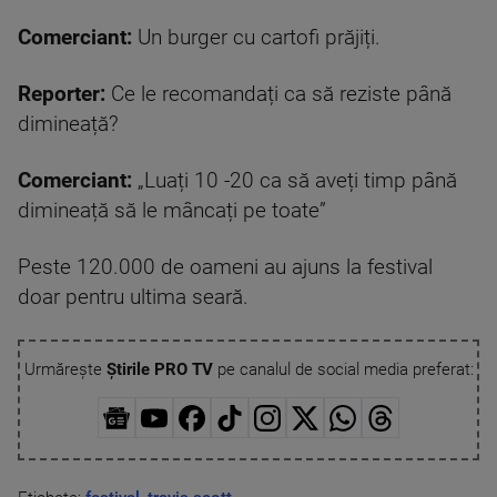
Comerciant:
Un burger cu cartofi prăjiți.
Reporter:
Ce le recomandați ca să reziste până
dimineață?
Comerciant:
„Luați 10 -20 ca să aveți timp până
dimineață să le mâncați pe toate”
Peste 120.000 de oameni au ajuns la festival
doar pentru ultima seară.
Urmărește
Știrile PRO TV
pe canalul de social media preferat: