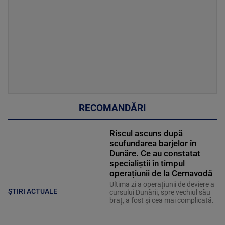
RECOMANDĂRI
Riscul ascuns după
scufundarea barjelor în
Dunăre. Ce au constatat
specialiștii în timpul
operațiunii de la Cernavodă
Ultima zi a operațiunii de deviere a
ȘTIRI ACTUALE
cursului Dunării, spre vechiul său
braț, a fost și cea mai complicată.