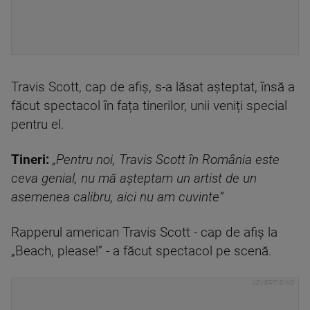
Travis Scott, cap de afiș, s-a lăsat așteptat, însă a
făcut spectacol în fața tinerilor, unii veniți special
pentru el.
Tineri:
„Pentru noi, Travis Scott în România este
ceva genial, nu mă așteptam un artist de un
asemenea calibru, aici nu am cuvinte”
Rapperul american Travis Scott - cap de afiș la
„Beach, please!” - a făcut spectacol pe scenă.