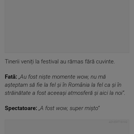
Tinerii veniți la festival au rămas fără cuvinte.
Fată:
„Au fost niște momente wow, nu mă
așteptam să fie la fel și în România la fel ca și în
străinătate a fost aceeași atmosferă și aici la noi”.
Spectatoare:
„A fost wow, super mișto”