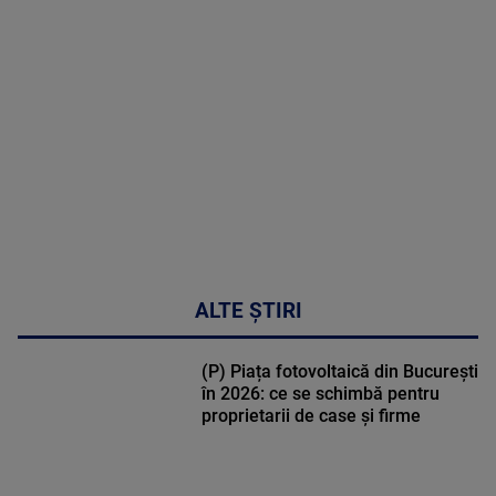
MULTE
DETALII
30:33
ALTE ȘTIRI
(P) Piața fotovoltaică din București
în 2026: ce se schimbă pentru
proprietarii de case și firme