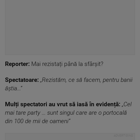
Reporter:
Mai rezistați până la sfârșit?
Spectatoare:
„Rezistăm, ce să facem, pentru banii
ăştia...”
Mulți spectatori au vrut să iasă în evidență:
„Cel
mai tare party ... sunt singul care are o portocală
din 100 de mii de oameni”