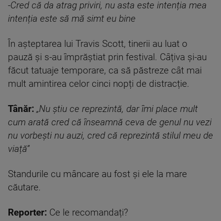
-Cred că da atrag priviri, nu asta este intenția mea
intenția este să mă simt eu bine
În așteptarea lui Travis Scott, tinerii au luat o
pauză și s-au împrăștiat prin festival. Câțiva și-au
făcut tatuaje temporare, ca să păstreze cât mai
mult amintirea celor cinci nopți de distracție.
Tânăr:
„Nu știu ce reprezintă, dar îmi place mult
cum arată cred că înseamnă ceva de genul nu vezi
nu vorbești nu auzi, cred că reprezintă stilul meu de
viață”
Standurile cu mâncare au fost și ele la mare
căutare.
Reporter:
Ce le recomandați?