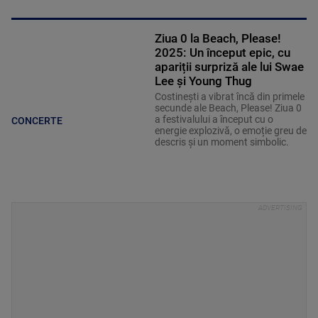
Ziua 0 la Beach, Please!
2025: Un început epic, cu
apariții surpriză ale lui Swae
Lee și Young Thug
Costinești a vibrat încă din primele
secunde ale Beach, Please! Ziua 0
a festivalului a început cu o
CONCERTE
energie explozivă, o emoție greu de
descris și un moment simbolic.