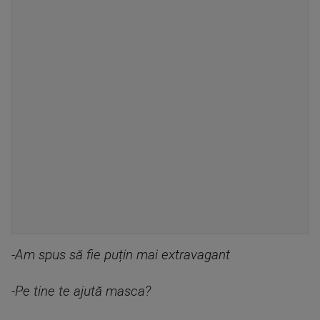
-Am spus să fie puțin mai extravagant
-Pe tine te ajută masca?