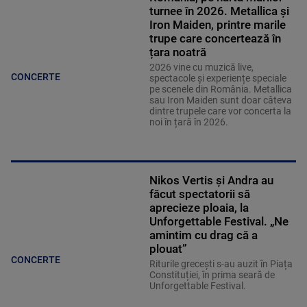
turnee în 2026. Metallica și
Iron Maiden, printre marile
trupe care concertează în
țara noatră
2026 vine cu muzică live,
CONCERTE
spectacole și experiențe speciale
pe scenele din România. Metallica
sau Iron Maiden sunt doar câteva
dintre trupele care vor concerta la
noi în țară în 2026.
Nikos Vertis și Andra au
făcut spectatorii să
aprecieze ploaia, la
Unforgettable Festival. „Ne
amintim cu drag că a
plouat”
CONCERTE
Riturile grecești s-au auzit în Piața
Constituției, în prima seară de
Unforgettable Festival.