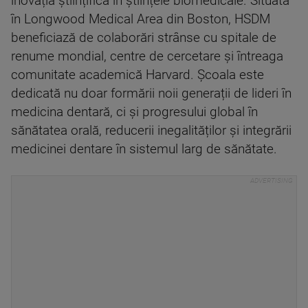
inovația științifică în științele biomedicale. Situată
în Longwood Medical Area din Boston, HSDM
beneficiază de colaborări strânse cu spitale de
renume mondial, centre de cercetare și întreaga
comunitate academică Harvard. Școala este
dedicată nu doar formării noii generații de lideri în
medicina dentară, ci și progresului global în
sănătatea orală, reducerii inegalităților și integrării
medicinei dentare în sistemul larg de sănătate.