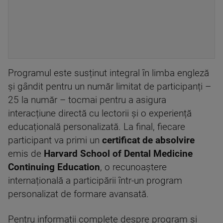
Programul este susținut integral în limba engleză
și gândit pentru un număr limitat de participanți –
25 la număr – tocmai pentru a asigura
interacțiune directă cu lectorii și o experiență
educațională personalizată. La final, fiecare
participant va primi un
certificat de absolvire
emis de
Harvard School of Dental Medicine
Continuing Education
, o recunoaștere
internațională a participării într-un program
personalizat de formare avansată.
Pentru informații complete despre program și