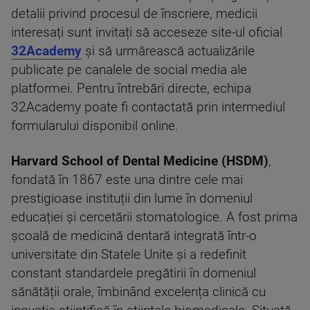
detalii privind procesul de înscriere, medicii
interesați sunt invitați să acceseze site-ul oficial
32Academy
și să urmărească actualizările
publicate pe canalele de social media ale
platformei. Pentru întrebări directe, echipa
32Academy poate fi contactată prin intermediul
formularului disponibil online.
Harvard School of Dental Medicine (HSDM)
,
fondată în 1867 este una dintre cele mai
prestigioase instituții din lume în domeniul
educației și cercetării stomatologice. A fost prima
școală de medicină dentară integrată într-o
universitate din Statele Unite și a redefinit
constant standardele pregătirii în domeniul
sănătății orale, îmbinând excelența clinică cu