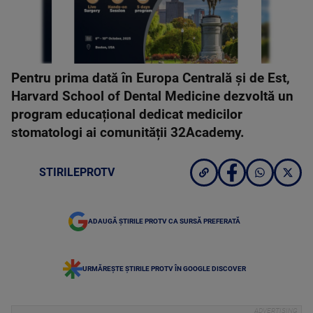
Pentru prima dată în Europa Centrală și de Est,
Harvard School of Dental Medicine dezvoltă un
program educațional dedicat medicilor
stomatologi ai comunității 32Academy.
STIRILEPROTV
ADAUGĂ ȘTIRILE PROTV CA SURSĂ PREFERATĂ
URMĂREȘTE ȘTIRILE PROTV ÎN GOOGLE DISCOVER