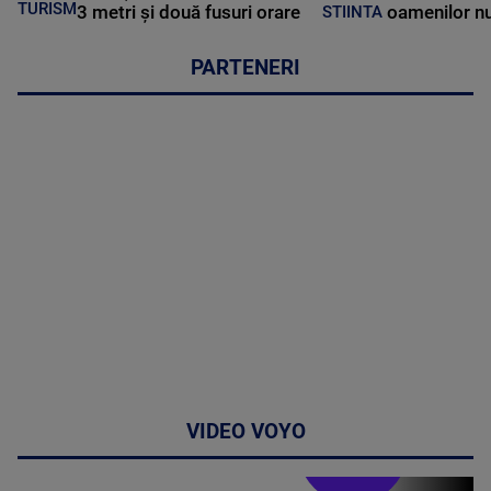
TURISM
3 metri și două fusuri orare
oamenilor nu
STIINTA
PARTENERI
VIDEO VOYO