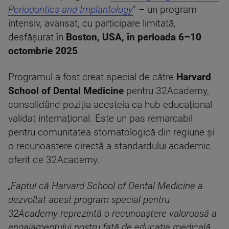
Periodontics and Implantology
” – un program
intensiv, avansat, cu participare limitată,
desfășurat în
Boston, USA, în perioada 6–10
octombrie 2025
.
Programul a fost creat special de către
Harvard
School of Dental Medicine
pentru 32Academy,
consolidând poziția acesteia ca hub educațional
validat internațional. Este un pas remarcabil
pentru comunitatea stomatologică din regiune și
o recunoaștere directă a standardului academic
oferit de 32Academy.
„Faptul că Harvard School of Dental Medicine a
dezvoltat acest program special pentru
32Academy reprezintă o recunoaștere valoroasă a
angajamentului nostru față de educația medicală