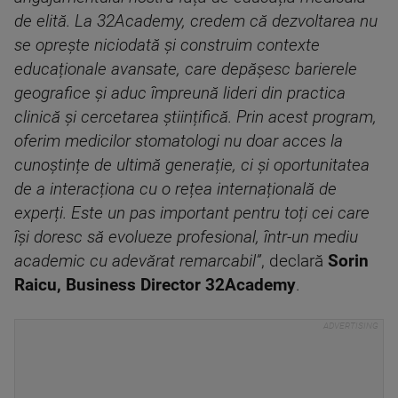
de elită. La 32Academy, credem că dezvoltarea nu
se oprește niciodată și construim contexte
educaționale avansate, care depășesc barierele
geografice și aduc împreună lideri din practica
clinică și cercetarea științifică. Prin acest program,
oferim medicilor stomatologi nu doar acces la
cunoștințe de ultimă generație, ci și oportunitatea
de a interacționa cu o rețea internațională de
experți. Este un pas important pentru toți cei care
își doresc să evolueze profesional, într-un mediu
academic cu adevărat remarcabil”
, declară
Sorin
Raicu, Business Director 32Academy
.