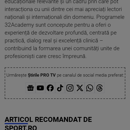
educaționale relevante și un cadru prin care pot
interacționa cu unii dintre cei mai apreciați lectori
naționali și internaționali din domeniu. Programele
32Academy sunt concepute pentru a oferi o
experiență de dezvoltare profundă, centrată pe
practică, dialog real și excelență clinică –
contribuind la formarea unei comunități unite de
profesioniști care cresc împreună.
Urmărește
Știrile PRO TV
pe canalul de social media preferat:
ARTICOL RECOMANDAT DE
SPORT.RO