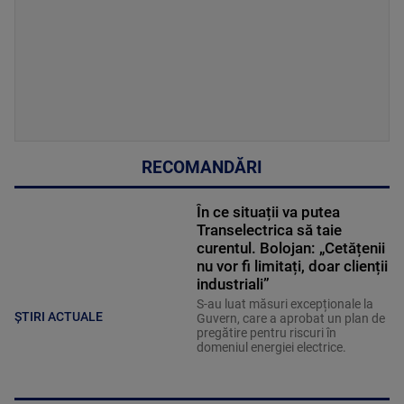
RECOMANDĂRI
În ce situații va putea
Transelectrica să taie
curentul. Bolojan: „Cetățenii
nu vor fi limitați, doar clienții
industriali”
S-au luat măsuri excepționale la
ȘTIRI ACTUALE
Guvern, care a aprobat un plan de
pregătire pentru riscuri în
domeniul energiei electrice.