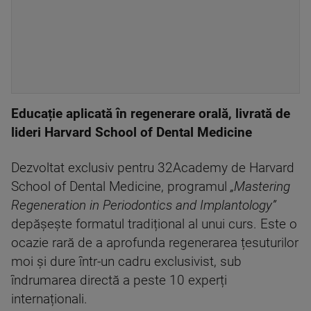
Educație aplicată în regenerare orală, livrată de
lideri Harvard
School of Dental Medicine
Dezvoltat exclusiv pentru 32Academy de Harvard
School of Dental Medicine, programul
„Mastering
Regeneration in Periodontics and Implantology”
depășește formatul tradițional al unui curs. Este o
ocazie rară de a aprofunda regenerarea țesuturilor
moi și dure într-un cadru exclusivist, sub
îndrumarea directă a peste 10 experți
internaționali.