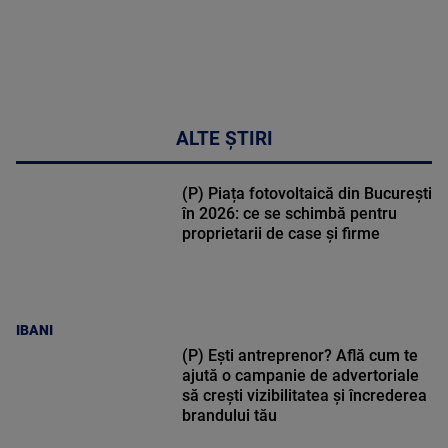
ALTE ȘTIRI
(P) Piața fotovoltaică din București
în 2026: ce se schimbă pentru
proprietarii de case și firme
IBANI
(P) Ești antreprenor? Află cum te
ajută o campanie de advertoriale
să crești vizibilitatea și încrederea
brandului tău