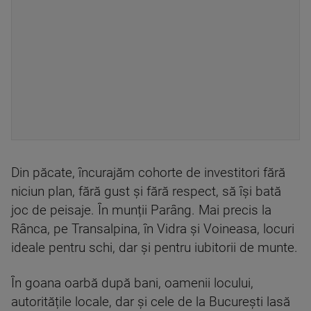
Din păcate, încurajăm cohorte de investitori fără
niciun plan, fără gust și fără respect, să își bată
joc de peisaje. În munții Parâng. Mai precis la
Rânca, pe Transalpina, în Vidra și Voineasa, locuri
ideale pentru schi, dar şi pentru iubitorii de munte.
În goana oarbă după bani, oamenii locului,
autoritățile locale, dar și cele de la Bucureşti lasă