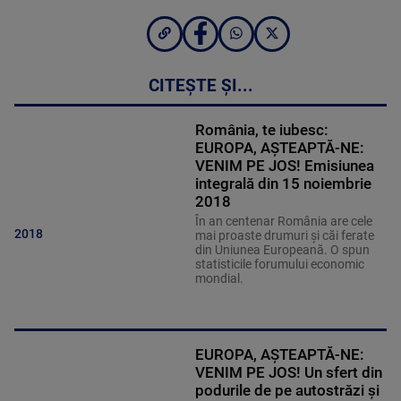
CITEȘTE ȘI...
România, te iubesc:
EUROPA, AŞTEAPTĂ-NE:
VENIM PE JOS! Emisiunea
integrală din 15 noiembrie
2018
În an centenar România are cele
2018
mai proaste drumuri şi căi ferate
din Uniunea Europeană. O spun
statisticile forumului economic
mondial.
EUROPA, AŞTEAPTĂ-NE:
VENIM PE JOS! Un sfert din
podurile de pe autostrăzi şi