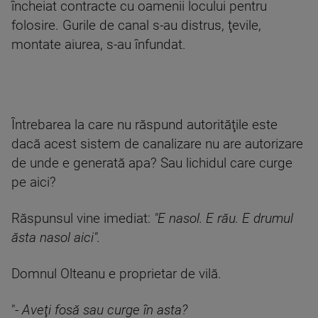
încheiat contracte cu oamenii locului pentru
folosire. Gurile de canal s-au distrus, ţevile,
montate aiurea, s-au înfundat.
Întrebarea la care nu răspund autorităţile este
dacă acest sistem de canalizare nu are autorizare
de unde e generată apa? Sau lichidul care curge
pe aici?
Răspunsul vine imediat:
"E nasol. E rău. E drumul
ăsta nasol aici".
Domnul Olteanu e proprietar de vilă.
"-
Aveţi fosă sau curge în asta?