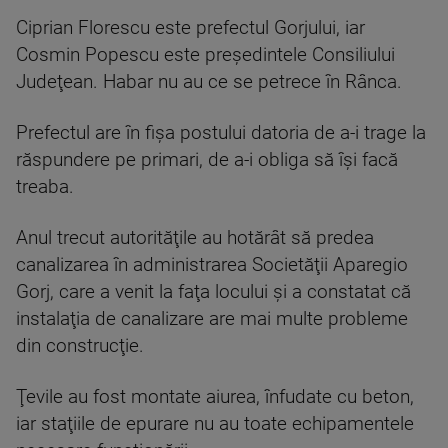
Ciprian Florescu este prefectul Gorjului, iar
Cosmin Popescu este preşedintele Consiliului
Judeţean. Habar nu au ce se petrece în Rânca.
Prefectul are în fişa postului datoria de a-i trage la
răspundere pe primari, de a-i obliga să îşi facă
treaba.
Anul trecut autorităţile au hotărât să predea
canalizarea în administrarea Societăţii Aparegio
Gorj, care a venit la faţa locului şi a constatat că
instalaţia de canalizare are mai multe probleme
din construcţie.
Ţevile au fost montate aiurea, înfudate cu beton,
iar staţiile de epurare nu au toate echipamentele