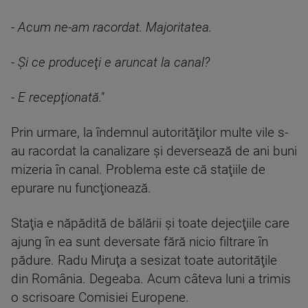
- Acum ne-am racordat. Majoritatea.
- Şi ce produceţi e aruncat la canal?
- E recepţionată."
Prin urmare, la îndemnul autorităţilor multe vile s-
au racordat la canalizare şi deversează de ani buni
mizeria în canal. Problema este că staţiile de
epurare nu funcţionează.
Staţia e năpădită de bălării şi toate dejecţiile care
ajung în ea sunt deversate fără nicio filtrare în
pădure. Radu Miruţa a sesizat toate autorităţile
din România. Degeaba. Acum câteva luni a trimis
o scrisoare Comisiei Europene.