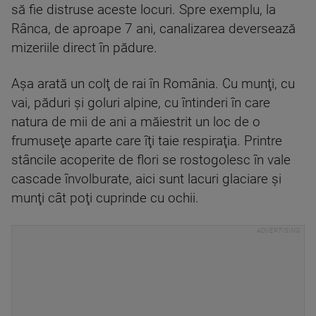
să fie distruse aceste locuri. Spre exemplu, la
Rânca, de aproape 7 ani, canalizarea deversează
mizeriile direct în pădure.
Aşa arată un colţ de rai în România. Cu munţi, cu
vai, păduri şi goluri alpine, cu întinderi în care
natura de mii de ani a măiestrit un loc de o
frumuseţe aparte care îţi taie respiraţia. Printre
stâncile acoperite de flori se rostogolesc în vale
cascade învolburate, aici sunt lacuri glaciare şi
munţi cât poţi cuprinde cu ochii.