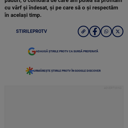
păduri, o comoară de care am putea să profităm
cu vârf şi îndesat, și pe care să o și respectăm
în același timp.
STIRILEPROTV
ADAUGĂ ȘTIRILE PROTV CA SURSĂ PREFERATĂ
URMĂREȘTE ȘTIRILE PROTV ÎN GOOGLE DISCOVER