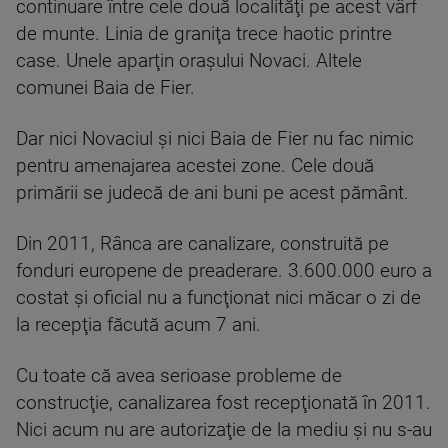
continuare între cele două localităţi pe acest vârf
de munte. Linia de graniţa trece haotic printre
case. Unele aparţin oraşului Novaci. Altele
comunei Baia de Fier.
Dar nici Novaciul şi nici Baia de Fier nu fac nimic
pentru amenajarea acestei zone. Cele două
primării se judecă de ani buni pe acest pământ.
Din 2011, Rânca are canalizare, construită pe
fonduri europene de preaderare. 3.600.000 euro a
costat şi oficial nu a funcţionat nici măcar o zi de
la recepţia făcută acum 7 ani.
Cu toate că avea serioase probleme de
construcţie, canalizarea fost recepţionată în 2011.
Nici acum nu are autorizaţie de la mediu şi nu s-au