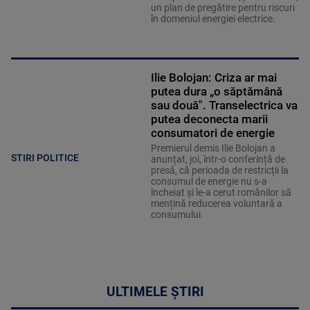
un plan de pregătire pentru riscuri
în domeniul energiei electrice.
Ilie Bolojan: Criza ar mai
putea dura „o săptămână
sau două". Transelectrica va
putea deconecta marii
consumatori de energie
Premierul demis Ilie Bolojan a
STIRI POLITICE
anunțat, joi, într-o conferință de
presă, că perioada de restricții la
consumul de energie nu s-a
încheiat și le-a cerut românilor să
mențină reducerea voluntară a
consumului.
ULTIMELE ȘTIRI