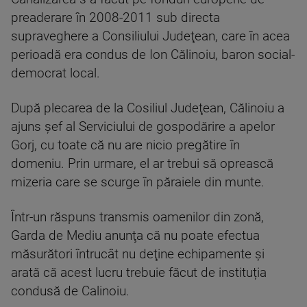
preaderare în 2008-2011 sub directa
supraveghere a Consiliului Judeţean, care în acea
perioadă era condus de Ion Călinoiu, baron social-
democrat local.
După plecarea de la Cosiliul Judeţean, Călinoiu a
ajuns şef al Serviciului de gospodărire a apelor
Gorj, cu toate că nu are nicio pregătire în
domeniu. Prin urmare, el ar trebui să oprească
mizeria care se scurge în păraiele din munte.
Într-un răspuns transmis oamenilor din zonă,
Garda de Mediu anunţa că nu poate efectua
măsurători întrucât nu deţine echipamente şi
arată că acest lucru trebuie făcut de instituția
condusă de Calinoiu.