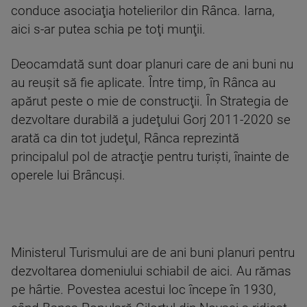
conduce asociaţia hotelierilor din Rânca. Iarna,
aici s-ar putea schia pe toţi munţii.
Deocamdată sunt doar planuri care de ani buni nu
au reuşit să fie aplicate. Între timp, în Rânca au
apărut peste o mie de construcţii. În Strategia de
dezvoltare durabilă a judeţului Gorj 2011-2020 se
arată ca din tot judeţul, Rânca reprezintă
principalul pol de atracţie pentru turişti, înainte de
operele lui Brâncuşi.
Ministerul Turismului are de ani buni planuri pentru
dezvoltarea domeniului schiabil de aici. Au rămas
pe hârtie. Povestea acestui loc începe în 1930,