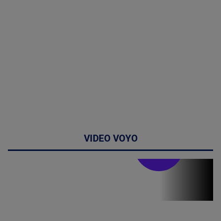
VIDEO VOYO
Stirile PRO TV