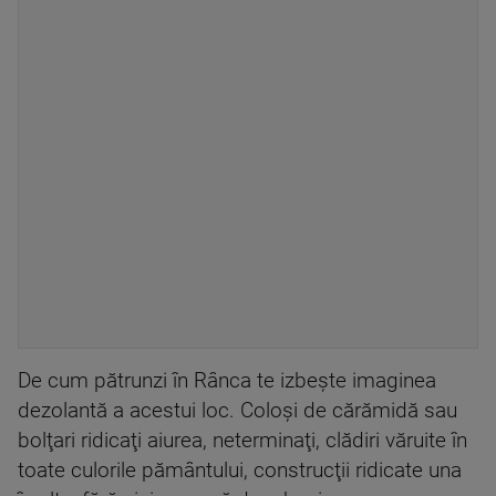
De cum pătrunzi în Rânca te izbeşte imaginea
dezolantă a acestui loc. Coloşi de cărămidă sau
bolţari ridicaţi aiurea, neterminaţi, clădiri văruite în
toate culorile pământului, construcţii ridicate una