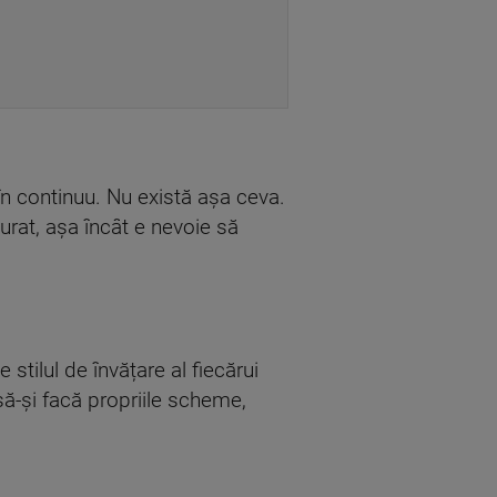
n continuu. Nu există așa ceva.
rat, așa încât e nevoie să
tilul de învățare al fiecărui
 să-și facă propriile scheme,