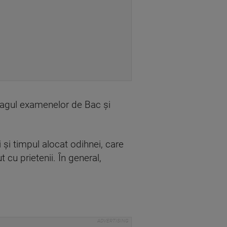
 pragul examenelor de Bac și
i și timpul alocat odihnei, care
 cu prietenii. În general,