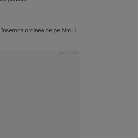
te însemna ordinea de pe biroul