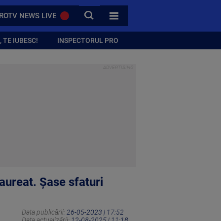
CAUTA
ROTV NEWS LIVE
TOATE CATEGORIILE
 TE IUBESC!
INSPECTORUL PRO
ureat. Șase sfaturi
Data publicării:
26-05-2023 | 17:52
Data actualizării:
12-08-2025 | 11:18