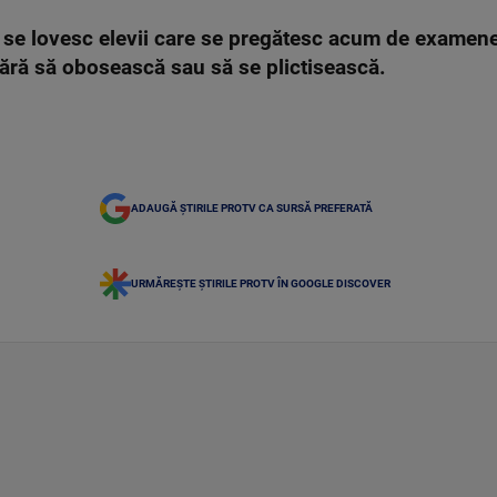
 se lovesc elevii care se pregătesc acum de examene
 fără să obosească sau să se plictisească.
ADAUGĂ ȘTIRILE PROTV CA SURSĂ PREFERATĂ
URMĂREȘTE ȘTIRILE PROTV ÎN GOOGLE DISCOVER