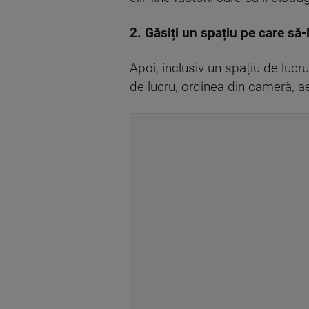
2. Găsiți un spațiu pe care să-
Apoi, inclusiv un spațiu de luc
de lucru, ordinea din cameră, a